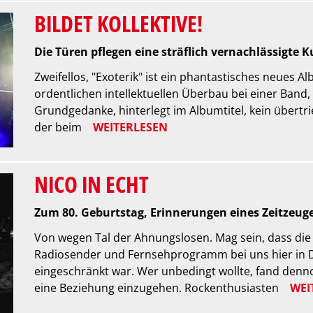
BILDET KOLLEKTIVE!
Die Türen pflegen eine sträflich vernachlässigte 
Zweifellos, "Exoterik" ist ein phantastisches neues A
ordentlichen intellektuellen Überbau bei einer Band
Grundgedanke, hinterlegt im Albumtitel, kein übertr
der beim
WEITERLESEN
NICO IN ECHT
Zum 80. Geburtstag, Erinnerungen eines Zeitzeug
Von wegen Tal der Ahnungslosen. Mag sein, dass di
Radiosender und Fernsehprogramm bei uns hier in 
eingeschränkt war. Wer unbedingt wollte, fand denn
eine Beziehung einzugehen. Rockenthusiasten
WEI