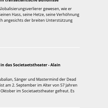
am transatlantische Bündnisse
balisierungsverlierer gewesen, wie er
l? Seinen Hass, seine Hetze, seine Verhöhnung
h angesichts der breiten Unterstützung
n das Societaetstheater - Alain
roubalian, Sänger und Mastermind der Dead
 ist am 2. September im Alter von 57 Jahren
 Oktober im Societaetstheater gefreut. Es