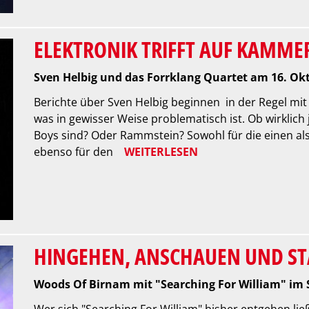
ELEKTRONIK TRIFFT AUF KAMM
Sven Helbig und das Forrklang Quartet am 16. Ok
Berichte über Sven Helbig beginnen in der Regel mit A
was in gewisser Weise problematisch ist. Ob wirklich 
Boys sind? Oder Rammstein? Sowohl für die einen als
ebenso für den
WEITERLESEN
HINGEHEN, ANSCHAUEN UND S
Woods Of Birnam mit "Searching For William" im
Wer sich "Searching For William" bisher entgehen lie