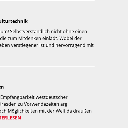
Kulturtechnik
lbum! Selbstverständlich nicht ohne einen
, die zum Mitdenken einlädt. Wobei der
ieben verstiegener ist und hervorragend mit
en
e Empfangbarkeit westdeutscher
Dresden zu Vorwendezeiten arg
och Möglichkeiten mit der Welt da draußen
TERLESEN