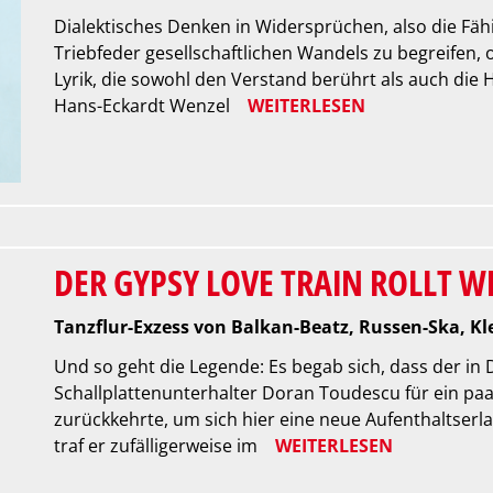
Dialektisches Denken in Widersprüchen, also die Fäh
Triebfeder gesellschaftlichen Wandels zu begreifen, o
Lyrik, die sowohl den Verstand berührt als auch die 
Hans-Eckardt Wenzel
WEITERLESEN
DER GYPSY LOVE TRAIN ROLLT W
Tanzflur-Exzess von Balkan-Beatz, Russen-Ska, K
Und so geht die Legende: Es begab sich, dass der in
Schallplattenunterhalter Doran Toudescu für ein paar
zurückkehrte, um sich hier eine neue Aufenthaltserl
traf er zufälligerweise im
WEITERLESEN