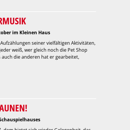
ERMUSIK
tober im Kleinen Haus
ufzählungen seiner vielfältigen Aktivitäten,
jeder weiß, wer gleich noch die Pet Shop
 auch die anderen hat er gearbeitet,
TAUNEN!
 Schauspielhauses
ß, dem bietet sich wieder Gelegenheit, das