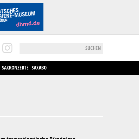
SUCHEN
SAXKONZERTE
SAXABO