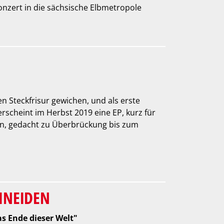
nzert in die sächsische Elbmetropole
en Steckfrisur gewichen, und als erste
rscheint im Herbst 2019 eine EP, kurz für
ten, gedacht zu Überbrückung bis zum
HNEIDEN
s Ende dieser Welt"