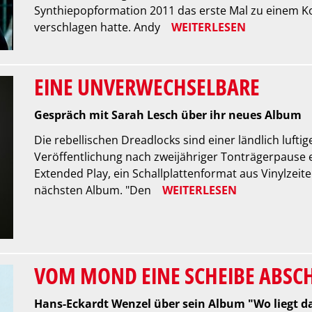
Synthiepopformation 2011 das erste Mal zu einem Ko
verschlagen hatte. Andy
WEITERLESEN
EINE UNVERWECHSELBARE
Gespräch mit Sarah Lesch über ihr neues Album
Die rebellischen Dreadlocks sind einer ländlich luftig
Veröffentlichung nach zweijähriger Tonträgerpause e
Extended Play, ein Schallplattenformat aus Vinylzei
nächsten Album. "Den
WEITERLESEN
VOM MOND EINE SCHEIBE ABSC
Hans-Eckardt Wenzel über sein Album "Wo liegt da