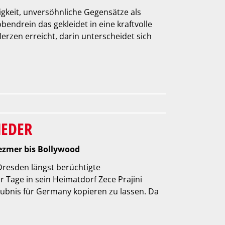
igkeit, unversöhnliche Gegensätze als
bendrein das gekleidet in eine kraftvolle
Herzen erreicht, darin unterscheidet sich
IEDER
lezmer bis Bollywood
 Dresden längst berüchtigte
 Tage in sein Heimatdorf Zece Prajini
aubnis für Germany kopieren zu lassen. Da