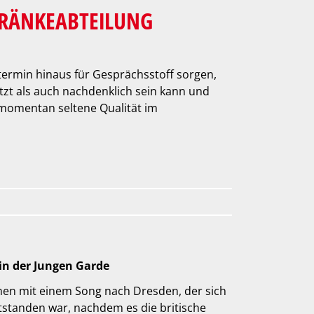
TRÄNKEABTEILUNG
­termin hinaus für Gesprächsstoff sorgen,
itzt als auch nachdenklich sein kann und
 momentan seltene Qualität im
in der Jungen Garde
en mit einem Song nach Dresden, der sich
ntstanden war, nachdem es die britische