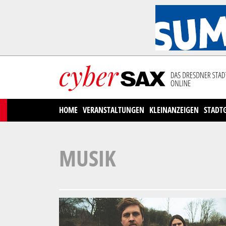
Cookies management panel
HOME
VERANSTALTUNGEN
KLEINANZEIGEN
STADT
MUSIK