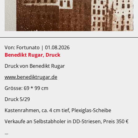
Von: Fortunato | 01.08.2026
Benedikt Rugar, Druck
Druck von Benedikt Rugar
www.benediktrugar.de
Grösse: 69 * 99 cm
Druck 5/29
Kastenrahmen, ca. 4 cm tief, Plexiglas-Scheibe
Verkaufe an Selbstabholer in DD-Striesen, Preis 350 €
...