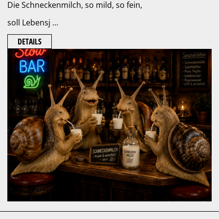
Die Schneckenmilch, so mild, so fein,
soll Lebensj ...
DETAILS