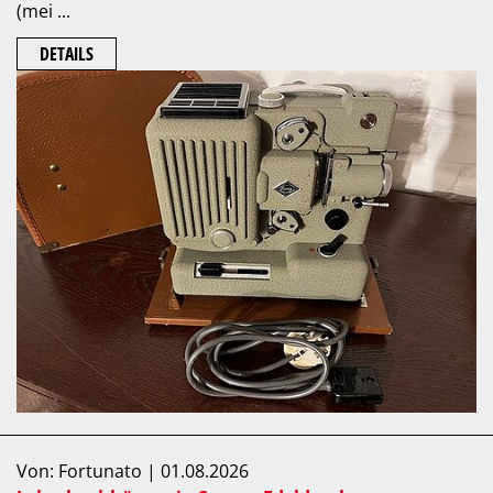
(mei ...
DETAILS
Von: Fortunato | 01.08.2026