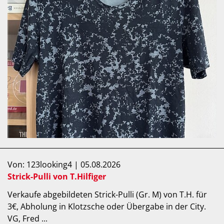
Von: 123looking4 | 05.08.2026
Strick-Pulli von T.Hilfiger
Verkaufe abgebildeten Strick-Pulli (Gr. M) von T.H. für
3€, Abholung in Klotzsche oder Übergabe in der City.
VG, Fred ...