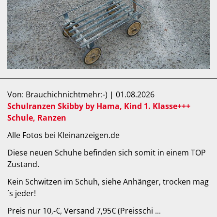
Von: Brauchichnichtmehr:-) | 01.08.2026
Schulranzen Skibby by Hama, Kind 1. Klasse+++
Schule, Ranzen
Alle Fotos bei Kleinanzeigen.de
Diese neuen Schuhe befinden sich somit in einem TOP
Zustand.
Kein Schwitzen im Schuh, siehe Anhänger, trocken mag
´s jeder!
Preis nur 10,-€, Versand 7,95€ (Preisschi ...