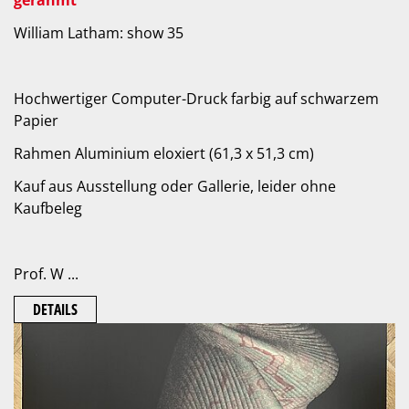
gerahmt
William Latham: show 35
Hochwertiger Computer-Druck farbig auf schwarzem
Papier
Rahmen Aluminium eloxiert (61,3 x 51,3 cm)
Kauf aus Ausstellung oder Gallerie, leider ohne
Kaufbeleg
Prof. W ...
DETAILS