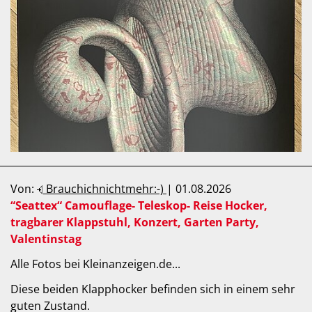
Von:
Brauchichnichtmehr:-)
| 01.08.2026
“Seattex“ Camouflage- Teleskop- Reise Hocker,
tragbarer Klappstuhl, Konzert, Garten Party,
Valentinstag
Alle Fotos bei Kleinanzeigen.de...
Diese beiden Klapphocker befinden sich in einem sehr
guten Zustand.