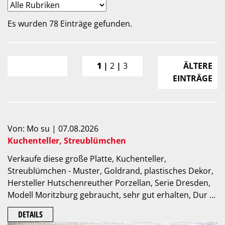
Es wurden 78 Einträge gefunden.
1
|
2
|
3
ÄLTERE
EINTRÄGE
Von: Mo su | 07.08.2026
Kuchenteller, Streublümchen
Verkaufe diese große Platte, Kuchenteller,
Streublümchen - Muster, Goldrand, plastisches Dekor,
Hersteller Hutschenreuther Porzellan, Serie Dresden,
Modell Moritzburg gebraucht, sehr gut erhalten, Dur ...
DETAILS