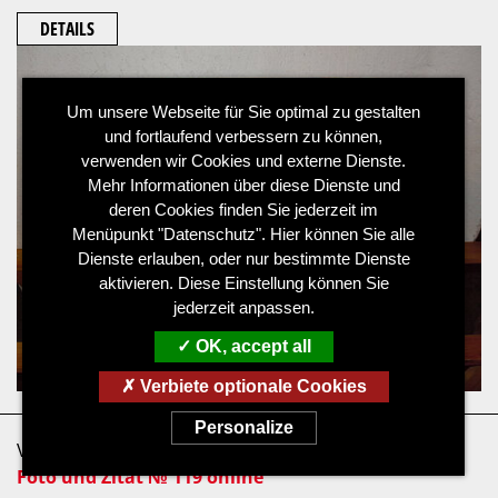
DETAILS
Um unsere Webseite für Sie optimal zu gestalten
und fortlaufend verbessern zu können,
verwenden wir Cookies und externe Dienste.
Mehr Informationen über diese Dienste und
deren Cookies finden Sie jederzeit im
Menüpunkt "Datenschutz". Hier können Sie alle
Dienste erlauben, oder nur bestimmte Dienste
aktivieren. Diese Einstellung können Sie
jederzeit anpassen.
OK, accept all
Verbiete optionale Cookies
Personalize
Von:
. Bildermann
| 31.07.2026
Foto und Zitat № 119 online