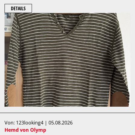
DETAILS
Von: 123looking4 | 05.08.2026
Hemd von Olymp