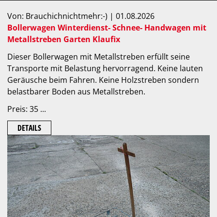
Von: Brauchichnichtmehr:-) | 01.08.2026
Bollerwagen Winterdienst- Schnee- Handwagen mit
Metallstreben Garten Klaufix
Dieser Bollerwagen mit Metallstreben erfüllt seine
Transporte mit Belastung hervorragend. Keine lauten
Geräusche beim Fahren. Keine Holzstreben sondern
belastbarer Boden aus Metallstreben.
Preis: 35 ...
DETAILS