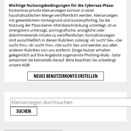
Wichtige Nutzungsbedingungen für die Cybersax-Plaza:
Kostenlose private Kleinanzeigen können in einer
haushaltsüblichen Menge veröffentlicht werden. Kleinanzeigen
mit gewerblichem Hintergrund sind kostenpflichtig. Da die
Nutzung der Plaza keiner Altersbeschränkung unterliegt, ist es
strengstens untersagt, pornografische, anzügliche oder
diskriminierende Inhalte zu veröffentlichen. Kontaktanzeigen
sind ausschließlich in diesen Rubriken zulässig: »Er sucht Sie«, »Sie
sucht Ihn«, »Er sucht Ihn«, »Sie sucht Sie« und werden aus allen
anderen Rubriken von uns entfernt. Einige Nutzer erhalten
gelegentlich auf Ihre Angebote sogenannte Phishing-Mails - bitte
antworten Sie keinesfalls darauf. Bitte beachten Sie unbedingt
unsere AGB!
NEUES BENUTZERKONTO ERSTELLEN
SUCHEN