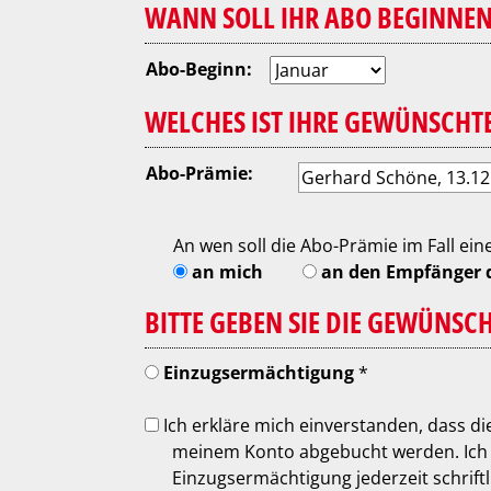
WANN SOLL IHR ABO BEGINNEN
Abo-Beginn:
WELCHES IST IHRE GEWÜNSCHT
Abo-Prämie:
An wen soll die Abo-Prämie im Fall e
an mich
an den Empfänger 
BITTE GEBEN SIE DIE GEWÜNSC
Einzugsermächtigung
*
Ich erkläre mich einverstanden, dass die Abo-Gebühren von
meinem Konto abgebucht werden. Ich 
Einzugsermächtigung jederzeit schriftl