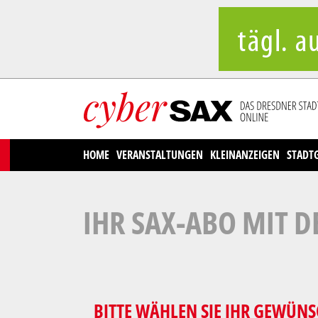
Cookies management panel
HOME
VERANSTALTUNGEN
KLEINANZEIGEN
STADT
IHR SAX-ABO MIT D
BITTE WÄHLEN SIE IHR GEWÜNS