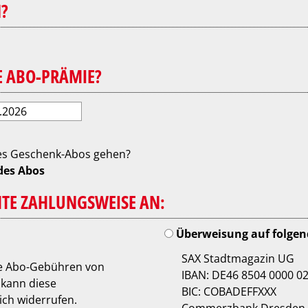
?
E ABO-PRÄMIE?
ines Geschenk-Abos gehen?
des Abos
HTE ZAHLUNGSWEISE AN:
SAX Stadtmagazin UG
IBAN: DE46 8504 0000 0
kann diese
BIC: COBADEFFXXX
ich widerrufen.