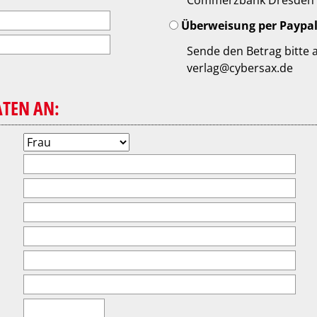
Commerzbank Dresden
Überweisung per Paypal
Sende den Betrag bitte 
verlag@cybersax.de
ATEN AN: