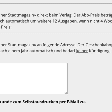
dner Stadtmagazin» direkt beim Verlag. Der Abo-Preis beträ
 gekündigt
 Preis.
sdner Stadtmagazin» an folgende Adresse. Der Geschenkabop
es Abo endet nach einem Jahr automatisch und bedarf
keiner
Kündigung.
r eine Geschenkurkunde zum Selbstausdrucken per E-Mail zu.