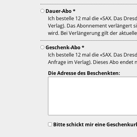
Dauer-Abo *
Ich bestelle 12 mal die «SAX. Das Dres
Verlag). Das Abonnement verlängert sich automatisch um weitere 12 Ausgaben, wenn nicht 4 Wochen vor Erhalt der 12. Ausgabe
wird. Bei Verlängerung gilt der aktuelle
Geschenk-Abo *
Ich bestelle 12 mal die «SAX. Das Dre
Anfrage im Verlag). Dies
Die Adresse des Beschenkten:
Bitte schickt mi