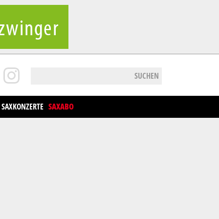
SUCHEN
SAXKONZERTE
SAXABO