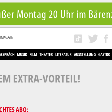
GESPRÄCH
MUSIK
FILM
THEATER
LITERATUR
AUSSTELLUNG
GASTRO
EM EXTRA-VORTEIL!
CHTES ABO: