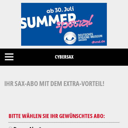
Cookies management panel
CYBERSAX
IHR SAX-ABO MIT DEM EXTRA-VORTEIL!
BITTE WÄHLEN SIE IHR GEWÜNSCHTES ABO: