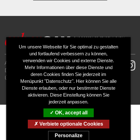
Um unsere Webseite für Sie optimal zu gestalten
und fortlaufend verbessern zu können,
verwenden wir Cookies und externe Dienste.
AGB
Impressum
Mehr Informationen über diese Dienste und
Datenschutzerklärung
Cookies
deren Cookies finden Sie jederzeit im
Über uns
Kontakt
Mediadaten
Menüpunkt "Datenschutz". Hier können Sie alle
Abo kündigen
Abo widerrufen
Dienste erlauben, oder nur bestimmte Dienste
aktivieren. Diese Einstellung können Sie
jederzeit anpassen.
OK, accept all
Verbiete optionale Cookies
Personalize