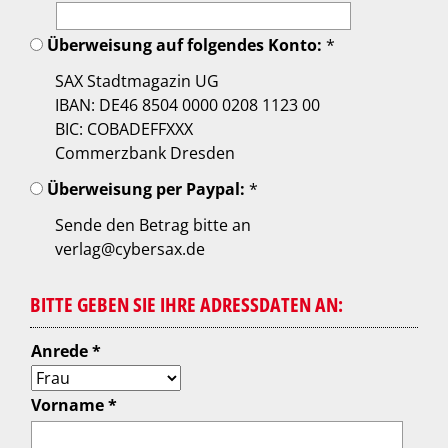
Überweisung auf folgendes Konto:
*
SAX Stadtmagazin UG
IBAN: DE46 8504 0000 0208 1123 00
BIC: COBADEFFXXX
Commerzbank Dresden
Überweisung per Paypal:
*
Sende den Betrag bitte an
verlag@cybersax.de
BITTE GEBEN SIE IHRE ADRESSDATEN AN:
Anrede *
Vorname *