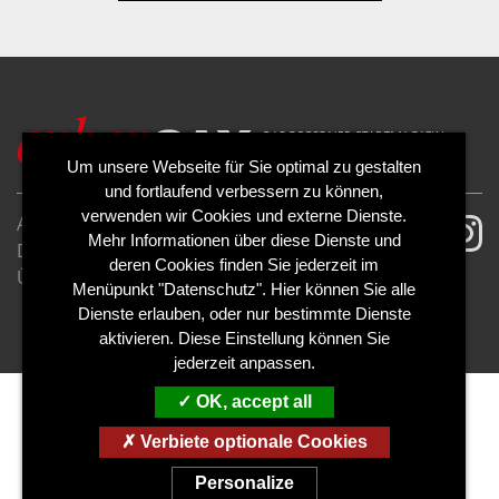
Um unsere Webseite für Sie optimal zu gestalten
und fortlaufend verbessern zu können,
verwenden wir Cookies und externe Dienste.
AGB
Impressum
Mehr Informationen über diese Dienste und
Datenschutzerklärung
Cookies
deren Cookies finden Sie jederzeit im
Über uns
Kontakt
Mediadaten
Menüpunkt "Datenschutz". Hier können Sie alle
Abo kündigen
Abo widerrufen
Dienste erlauben, oder nur bestimmte Dienste
aktivieren. Diese Einstellung können Sie
jederzeit anpassen.
OK, accept all
Verbiete optionale Cookies
Personalize