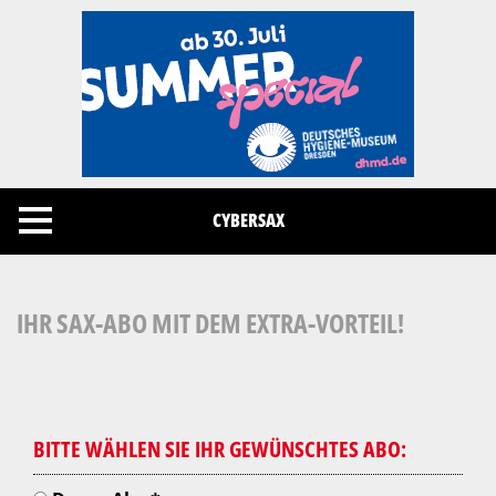
Cookies management panel
CYBERSAX
IHR SAX-ABO MIT DEM EXTRA-VORTEIL!
BITTE WÄHLEN SIE IHR GEWÜNSCHTES ABO: