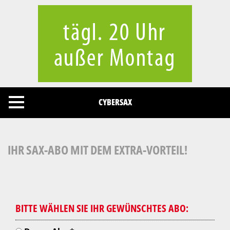
Cookies management panel
CYBERSAX
IHR SAX-ABO MIT DEM EXTRA-VORTEIL!
BITTE WÄHLEN SIE IHR GEWÜNSCHTES ABO: