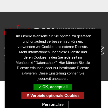
Um unsere Webseite für Sie optimal zu gestalten
und fortlaufend verbessern zu können,
verwenden wir Cookies und externe Dienste.
AGB
Impressum
Mehr Informationen über diese Dienste und
Datenschutzerklärung
Cookies
deren Cookies finden Sie jederzeit im
Über uns
Kontakt
Mediadaten
Menüpunkt "Datenschutz". Hier können Sie alle
Abo kündigen
Abo widerrufen
Dienste erlauben, oder nur bestimmte Dienste
aktivieren. Diese Einstellung können Sie
jederzeit anpassen.
OK, accept all
Verbiete optionale Cookies
Personalize