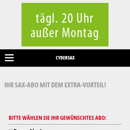
Cookies management panel
CYBERSAX
IHR SAX-ABO MIT DEM EXTRA-VORTEIL!
BITTE WÄHLEN SIE IHR GEWÜNSCHTES ABO: