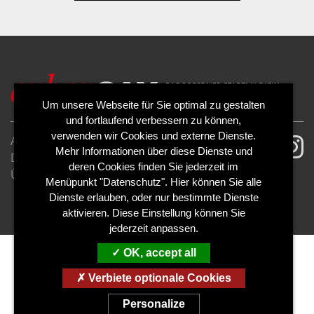
Um unsere Webseite für Sie optimal zu gestalten
und fortlaufend verbessern zu können,
verwenden wir Cookies und externe Dienste.
AGB
Impressum
Mehr Informationen über diese Dienste und
Datenschutzerklärung
Cookies
deren Cookies finden Sie jederzeit im
Über uns
Kontakt
Mediadaten
Menüpunkt "Datenschutz". Hier können Sie alle
Abo kündigen
Abo widerrufen
Dienste erlauben, oder nur bestimmte Dienste
aktivieren. Diese Einstellung können Sie
jederzeit anpassen.
OK, accept all
Verbiete optionale Cookies
Personalize