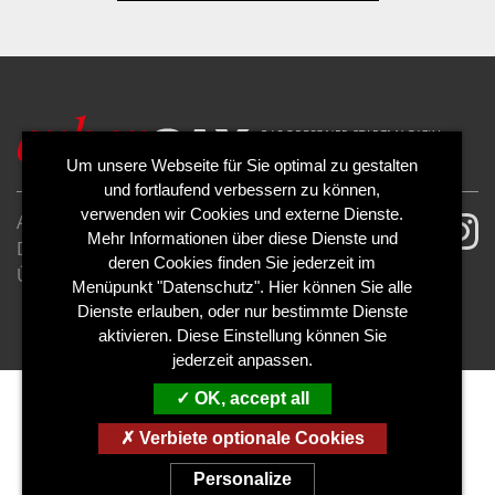
Um unsere Webseite für Sie optimal zu gestalten
und fortlaufend verbessern zu können,
verwenden wir Cookies und externe Dienste.
AGB
Impressum
Mehr Informationen über diese Dienste und
Datenschutzerklärung
Cookies
deren Cookies finden Sie jederzeit im
Über uns
Kontakt
Mediadaten
Menüpunkt "Datenschutz". Hier können Sie alle
Abo kündigen
Abo widerrufen
Dienste erlauben, oder nur bestimmte Dienste
aktivieren. Diese Einstellung können Sie
jederzeit anpassen.
OK, accept all
Verbiete optionale Cookies
Personalize