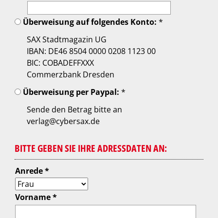
Überweisung auf folgendes Konto:
*
SAX Stadtmagazin UG
IBAN: DE46 8504 0000 0208 1123 00
BIC: COBADEFFXXX
Commerzbank Dresden
Überweisung per Paypal:
*
Sende den Betrag bitte an
verlag@cybersax.de
BITTE GEBEN SIE IHRE ADRESSDATEN AN:
Anrede *
Vorname *