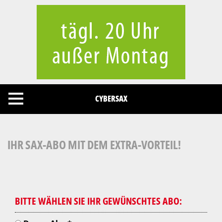
Cookies management panel
CYBERSAX
IHR SAX-ABO MIT DEM EXTRA-VORTEIL!
BITTE WÄHLEN SIE IHR GEWÜNSCHTES ABO: