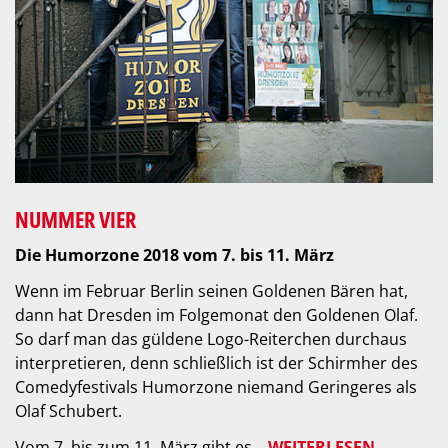
NUMMER VIER
Die Humorzone 2018 vom 7. bis 11. März
Wenn im Februar Berlin seinen Goldenen Bären hat,
dann hat Dresden im Folgemonat den Goldenen Olaf.
So darf man das güldene Logo-Reiterchen durchaus
interpretieren, denn schließlich ist der Schirmher des
Comedyfestivals Humorzone niemand Geringeres als
Olaf Schubert.
Vom 7. bis zum 11. März gibt es
WEITERLESEN