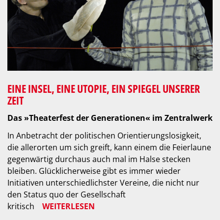
EINE INSEL, EINE UTOPIE, EIN SPIEGEL UNSERER
ZEIT
Das »Theaterfest der Generationen« im Zentralwerk
In Anbetracht der politischen Orientierungslosigkeit,
die allerorten um sich greift, kann einem die Feierlaune
gegenwärtig durchaus auch mal im Halse stecken
bleiben. Glücklicherweise gibt es immer wieder
Initiativen unterschiedlichster Vereine, die nicht nur
den Status quo der Gesellschaft
kritisch
WEITERLESEN