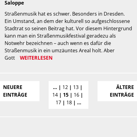
Saloppe
Straßenmusik hat es schwer. Besonders in Dresden.
Ein Umstand, an dem der kulturell so aufgeschlossene
Stadtrat so seinen Beitrag hat. Vor diesem Hintergrund
kann man ein Straßenmusikfestival geradezu als
Notwehr bezeichnen – auch wenn es dafür die
Straßenmusik in ein umzäuntes Areal holt. Aber
Gott
WEITERLESEN
NEUERE
…
12
13
ÄLTERE
EINTRÄGE
14
15
16
EINTRÄGE
17
18
…