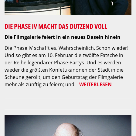
DIE PHASE IV MACHT DAS DUTZEND VOLL
Die Filmgalerie feiert in ein neues Dasein hinein
Die Phase IV schafft es. Wahrscheinlich. Schon wieder!
Und so gibt es am 10. Februar die zwölfte Fatsche in
der Reihe legendärer Phase-Partys. Und es werden
wieder die größten Konfettikanonen der Stadt in die
Scheune gerollt, um den Geburtstag der Filmgalerie
mehr als zünftig zu feiern; und
WEITERLESEN