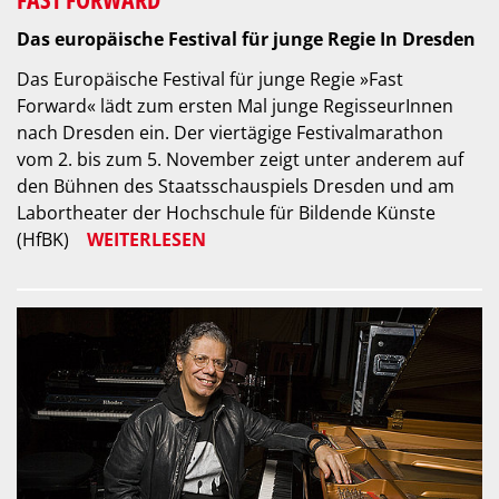
Das europäische Festival für junge Regie In Dresden
Das Europäische Festival für junge Regie »Fast
Forward« lädt zum ersten Mal junge RegisseurInnen
nach Dresden ein. Der viertägige Festivalmarathon
vom 2. bis zum 5. November zeigt unter anderem auf
den Bühnen des Staatsschauspiels Dresden und am
Labortheater der Hochschule für Bildende Künste
(HfBK)
WEITERLESEN