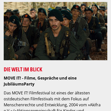
DIE WELT IM BLICK
MOVE IT! - Filme, Gespräche und eine
JubiläumsParty
Das MOVE IT! Filmfestival ist eines der ältesten
ostdeutschen Filmfestivals mit dem Fokus auf
Menschenrechte und Entwicklung, 2004 vom »Akifra
e.V.« (»Aktionsgemeinschaft für Kinder und