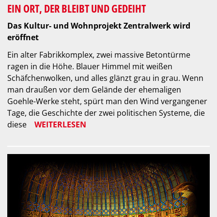
EIN ORT, DER BLEIBT UND GEDEIHT
Das Kultur- und Wohnprojekt Zentralwerk wird
eröffnet
Ein alter Fabrikkomplex, zwei massive Betontürme
ragen in die Höhe. Blauer Himmel mit weißen
Schäfchenwolken, und alles glänzt grau in grau. Wenn
man draußen vor dem Gelände der ehemaligen
Goehle-Werke steht, spürt man den Wind vergangener
Tage, die Geschichte der zwei politischen Systeme, die
diese
WEITERLESEN