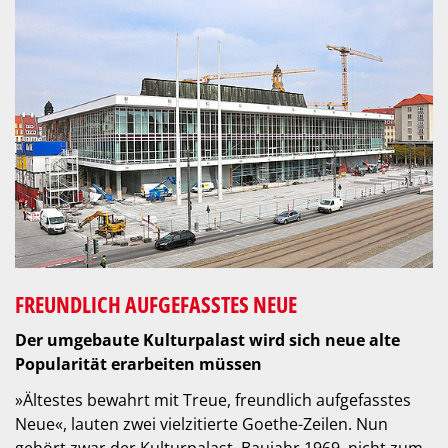
FREUNDLICH AUFGEFASSTES NEUE
Der umgebaute Kulturpalast wird sich neue alte
Popularität erarbeiten müssen
»Ältestes bewahrt mit Treue, freundlich aufgefasstes
Neue«, lauten zwei vielzitierte Goethe-Zeilen. Nun
gehört zwar der Kulturpalast, Baujahr 1969, nicht zum