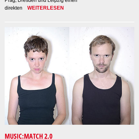
Prag, Dresden und Leipzig einen
direkten
WEITERLESEN
MUSIC:MATCH 2.0