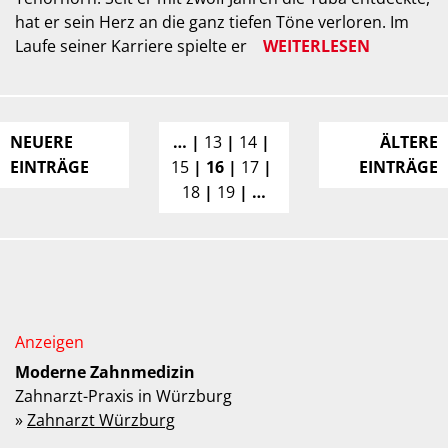
hat er sein Herz an die ganz tiefen Töne verloren. Im
Laufe seiner Karriere spielte er
WEITERLESEN
NEUERE
…
13
14
ÄLTERE
EINTRÄGE
15
16
17
EINTRÄGE
18
19
…
Moderne Zahnmedizin
Zahnarzt-Praxis in Würzburg
»
Zahnarzt Würzburg