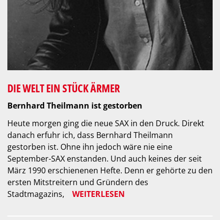
DIE WELT EIN STÜCK ÄRMER
Bernhard Theilmann ist gestorben
Heute morgen ging die neue SAX in den Druck. Direkt
danach erfuhr ich, dass Bernhard Theilmann
gestorben ist. Ohne ihn jedoch wäre nie eine
September-SAX enstanden. Und auch keines der seit
März 1990 erschienenen Hefte. Denn er gehörte zu den
ersten Mitstreitern und Gründern des
Stadtmagazins,
WEITERLESEN