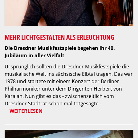
MEHR LICHTGESTALTEN ALS ERLEUCHTUNG
Die Dresdner Musikfestspiele begehen ihr 40.
Jubiläum in aller Vielfalt
Ursprünglich sollten die Dresdner Musikfestspiele die
musikalische Welt ins sächsische Elbtal tragen. Das war
1978 und startete mit einem Konzert der Berliner
Philharmoniker unter dem Dirigenten Herbert von
Karajan. Nun gibt es das - zwischenzeitlich vom
Dresdner Stadtrat schon mal totgesagte -
WEITERLESEN