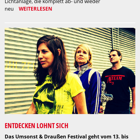
Lichtanlage, die komplett ab- und wieder
neu
WEITERLESEN
ENTDECKEN LOHNT SICH
Das Umsonst & Draußen Festival geht vom 13. bis