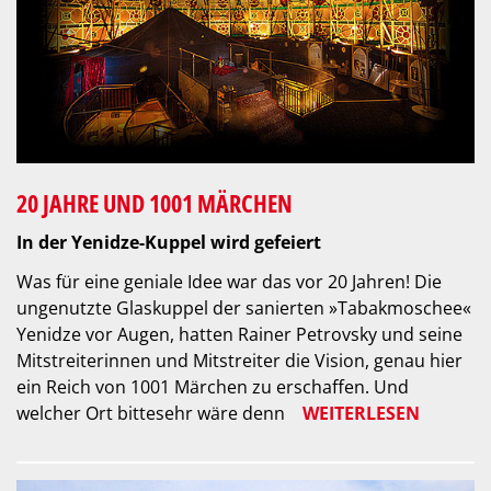
20 JAHRE UND 1001 MÄRCHEN
In der Yenidze-Kuppel wird gefeiert
Was für eine geniale Idee war das vor 20 Jahren! Die
ungenutzte Glaskuppel der sanierten »Tabakmoschee«
Yenidze vor Augen, hatten Rainer Petrovsky und seine
Mitstreiterinnen und Mitstreiter die Vision, genau hier
ein Reich von 1001 Märchen zu erschaffen. Und
welcher Ort bittesehr wäre denn
WEITERLESEN