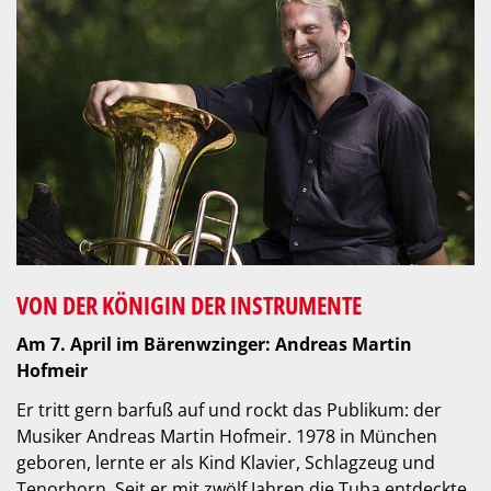
VON DER KÖNIGIN DER INSTRUMENTE
Am 7. April im Bärenwzinger: Andreas Martin
Hofmeir
Er tritt gern barfuß auf und rockt das Publikum: der
Musiker Andreas Martin Hofmeir. 1978 in München
geboren, lernte er als Kind Klavier, Schlagzeug und
Tenorhorn. Seit er mit zwölf Jahren die Tuba entdeckte,