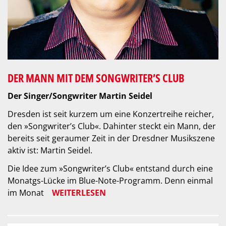
DER MANN MIT DEM SONGWRITER’S CLUB
Der Singer/Songwriter Martin Seidel
Dresden ist seit kurzem um eine Konzertreihe reicher,
den »Songwriter’s Club«. Dahinter steckt ein Mann, der
bereits seit geraumer Zeit in der Dresdner Musikszene
aktiv ist: Martin Seidel.
Die Idee zum »Songwriter’s Club« entstand durch eine
Monatgs-Lücke im Blue-Note-Programm. Denn einmal
im Monat
WEITERLESEN