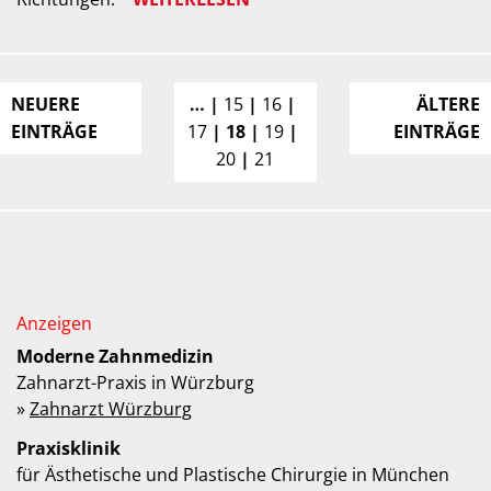
NEUERE
…
15
16
ÄLTERE
EINTRÄGE
17
18
19
EINTRÄGE
20
21
Moderne Zahnmedizin
Zahnarzt-Praxis in Würzburg
»
Zahnarzt Würzburg
Praxisklinik
für Ästhetische und Plastische Chirurgie in München