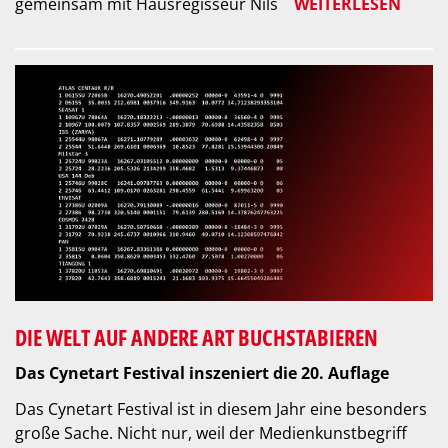
gemeinsam mit Hausregisseur Nils
WEITERLESEN
DIE WELT AUF ANDERE ART BUCHSTABIEREN
Das Cynetart Festival inszeniert die 20. Auflage
Das Cynetart Festival ist in diesem Jahr eine besonders
große Sache. Nicht nur, weil der Medienkunstbegriff