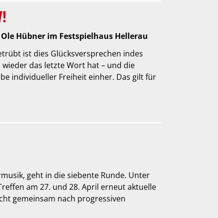
!
Ole Hübner im Festspielhaus Hellerau
trübt ist dies Glücksversprechen indes
 wieder das letzte Wort hat – und die
 individueller Freiheit einher. Das gilt für
rmusik, geht in die siebente Runde. Unter
effen am 27. und 28. April erneut aktuelle
sucht gemeinsam nach progressiven