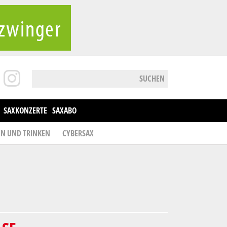
SUCHEN
SAXKONZERTE
SAXABO
EN UND TRINKEN
CYBERSAX