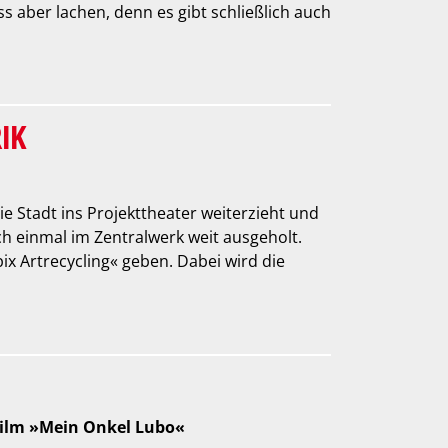
s aber lachen, denn es gibt schließlich auch
IK
ie Stadt ins Projekttheater weiterzieht und
 einmal im Zentralwerk weit ausgeholt.
ix Artrecycling« geben. Dabei wird die
Film »Mein Onkel Lubo«