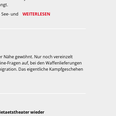
ngt.
e See- und
WEITERLESEN
rer Nähe gewöhnt. Nur noch vereinzelt
ine-Fragen auf, bei den Waffenlieferungen
migration. Das eigentliche Kampfgeschehen
ietaetstheater wieder