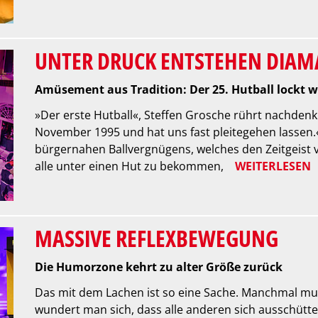
UNTER DRUCK ENTSTEHEN DIA
Amüsement aus Tradition: Der 25. Hutball lockt w
»Der erste Hutball«, Steffen Grosche rührt nachdenkl
November 1995 und hat uns fast pleitegehen lassen.
bürgernahen Ballvergnügens, welches den Zeitgeist v
alle unter einen Hut zu bekommen,
WEITERLESEN
MASSIVE REFLEXBEWEGUNG
Die Humorzone kehrt zu alter Größe zurück
Das mit dem Lachen ist so eine Sache. Manchmal m
wundert man sich, dass alle anderen sich ausschütt