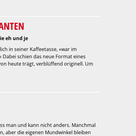
MANTEN
ie eh und je
ich in seiner Kaffeetasse, »war im
« Dabei schien das neue Format eines
on heute trägt, verblüffend originell. Um
uss man und kann nicht anders. Manchmal
en, aber die eigenen Mundwinkel bleiben