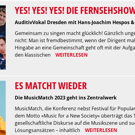
YES! YES! YES! DIE FERNSEHSHOW
AuditivVokal Dresden mit Hans-Joachim Hespos & 
Gemeinsam zu singen macht glücklich! Gänzlich unge
nicht: Man ist fremdbestimmt, wenn der Dirigent mal
Hingabe an eine Gemeinschaft geht oft mit der Aufgabe
den klassischen
WEITERLESEN
ES MATCHT WIEDER
Die MusicMatch 2023 geht ins Zentralwerk
MusicMatch, die Konferenz nebst Festival für Popula
dem Motto »Music for a New Society« überträgt das Tr
gesellschaftliche Diskurse auf die Musikszene und 
Lösungsansätzen – inhaltlich
WEITERLESEN