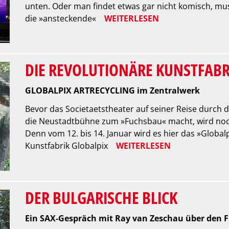
unten. Oder man findet etwas gar nicht komisch, mus
die »ansteckende«
WEITERLESEN
DIE REVOLUTIONÄRE KUNSTFABR
GLOBALPIX ARTRECYCLING im Zentralwerk
Bevor das Societaetstheater auf seiner Reise durch d
die Neustadtbühne zum »Fuchsbau« macht, wird noch
Denn vom 12. bis 14. Januar wird es hier das »Globalp
Kunstfabrik Globalpix
WEITERLESEN
DER BULGARISCHE BLICK
Ein SAX-Gespräch mit Ray van Zeschau über den 