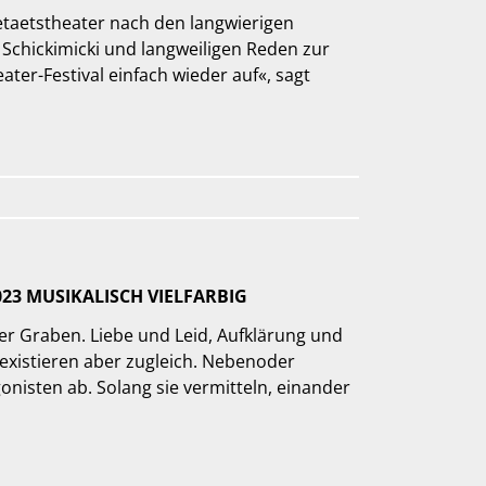
etaetstheater nach den langwierigen
Schickimicki und langweiligen Reden zur
ter-Festival einfach wieder auf«, sagt
023 MUSIKALISCH VIELFARBIG
fer Graben. Liebe und Leid, Aufklärung und
existieren aber zugleich. Nebenoder
nisten ab. Solang sie vermitteln, einander