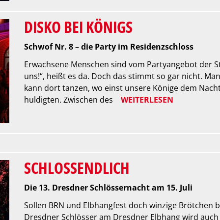
DISKO BEI KÖNIGS
Schwof Nr. 8 – die Party im Residenzschloss
Erwachsene Menschen sind vom Partyangebot der Stad
uns!“, heißt es da. Doch das stimmt so gar nicht. Ma
kann dort tanzen, wo einst unsere Könige dem Nach
huldigten. Zwischen des
WEITERLESEN
SCHLOSSENDLICH
Die 13. Dresdner Schlössernacht am 15. Juli
Sollen BRN und Elbhangfest doch winzige Brötchen ba
Dresdner Schlösser am Dresdner Elbhang wird auch i