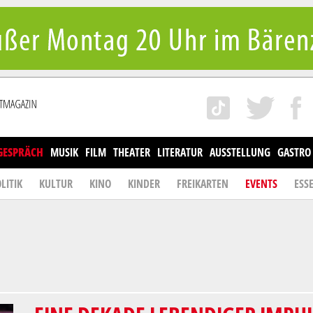
GESPRÄCH
MUSIK
FILM
THEATER
LITERATUR
AUSSTELLUNG
GASTRO
LITIK
KULTUR
KINO
KINDER
FREIKARTEN
EVENTS
ESS