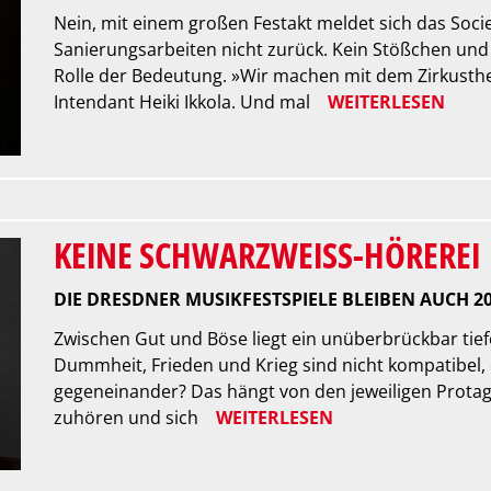
Nein, mit einem großen Festakt meldet sich das Soci
Sanierungsarbeiten nicht zurück. Kein Stößchen und 
Rolle der Bedeutung. »Wir machen mit dem Zirkusthea
Intendant Heiki Ikkola. Und mal
WEITERLESEN
KEINE SCHWARZWEISS-HÖREREI
DIE DRESDNER MUSIKFESTSPIELE BLEIBEN AUCH 2
Zwischen Gut und Böse liegt ein unüberbrückbar tie
Dummheit, Frieden und Krieg sind nicht kompatibel, 
gegeneinander? Das hängt von den jeweiligen Protago
zuhören und sich
WEITERLESEN