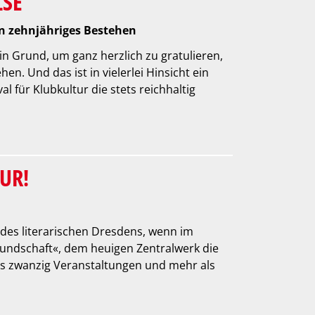
LSE
ein zehnjähriges Bestehen
in Grund, um ganz herzlich zu gratulieren,
en. Und das ist in vielerlei Hinsicht ein
l für Klubkultur die stets reichhaltig
UR!
des literarischen Dresdens, wenn im
undschaft«, dem heuigen Zentralwerk die
als zwanzig Veranstaltungen und mehr als