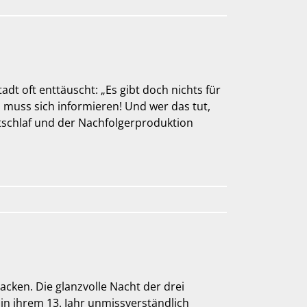
t oft enttäuscht: „Es gibt doch nichts für
n muss sich informieren! Und wer das tut,
tschlaf und der Nachfolgerproduktion
cken. Die glanzvolle Nacht der drei
n ihrem 13. Jahr unmissverständlich