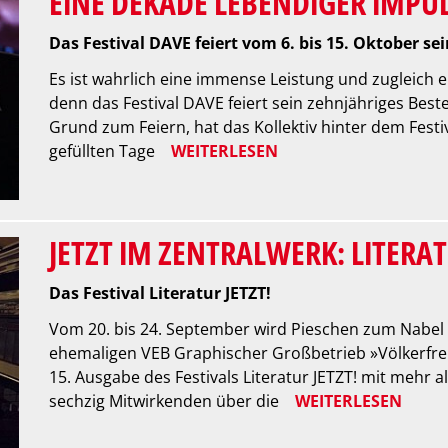
EINE DEKADE LEBENDIGER IMPU
Das Festival DAVE feiert vom 6. bis 15. Oktober s
Es ist wahrlich eine immense Leistung und zugleich e
denn das Festival DAVE feiert sein zehnjähriges Besteh
Grund zum Feiern, hat das Kollektiv hinter dem Festiva
gefüllten Tage
WEITERLESEN
JETZT IM ZENTRALWERK: LITERAT
Das Festival Literatur JETZT!
Vom 20. bis 24. September wird Pieschen zum Nabel 
ehemaligen VEB Graphischer Großbetrieb »Völkerfre
15. Ausgabe des Festivals Literatur JETZT! mit mehr 
sechzig Mitwirkenden über die
WEITERLESEN