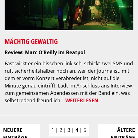
MÄCHTIG GEWALTIG
Review: Marc O’Reilly im Beatpol
Fast wirkt er ein bisschen linkisch, schickt zwei SMS und
ruft sicherheitshalber noch an, weil der Journalist, mit
dem er vorm Konzert verabredet ist, nicht auf die
Minute genau eintrifft. Lädt im Anschluss ans Interview
zum gemeinsamen Abendessen mit der Band ein, was
selbstredend freundlich
WEITERLESEN
NEUERE
1
2
3
4
5
ÄLTERE
EINTRÄGE
EINTRÄGE