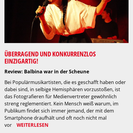
ÜBERRAGEND UND KONKURRENZLOS
EINZIGARTIG!
Review: Balbina war in der Scheune
Bei Populärmusikartisten, die es geschafft haben oder
dabei sind, in selbige Hemisphären vorzustoßen, ist
das Fotografieren für Medienvertreter gewöhnlich
streng reglementiert. Kein Mensch weiß warum, im
Publikum findet sich immer jemand, der mit dem
Smartphone draufhält und oft noch nicht mal
vor
WEITERLESEN