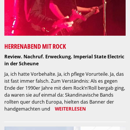
HERRENABEND MIT ROCK
Review. Nachruf. Erweckung. Imperial State Electric
in der Scheune
Ja, ich hatte Vorbehalte. Ja, ich pflege Vorurteile. Ja, das
ist fast immer falsch. Zum Verständnis: Als es gegen
Ende der 1990er Jahre mit dem Rock’n’Roll bergab ging,
da waren sie auf einmal da: Skandinavische Bands
rollten quer durch Europa, hielten das Banner der
handgemachten und
WEITERLESEN