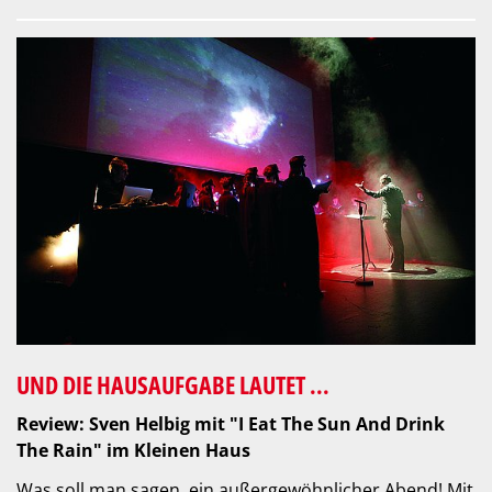
UND DIE HAUSAUFGABE LAUTET ...
Review: Sven Helbig mit "I Eat The Sun And Drink
The Rain" im Kleinen Haus
Was soll man sagen, ein außergewöhnlicher Abend! Mit