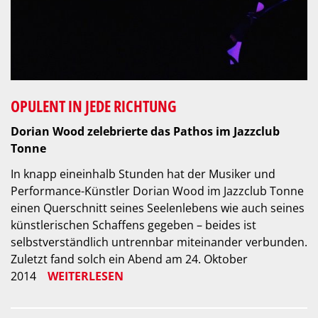
OPULENT IN JEDE RICHTUNG
Dorian Wood zelebrierte das Pathos im Jazzclub
Tonne
In knapp eineinhalb Stunden hat der Musiker und
Performance-Künstler Dorian Wood im Jazzclub Tonne
einen Querschnitt seines Seelenlebens wie auch seines
künstlerischen Schaffens gegeben – beides ist
selbstverständlich untrennbar miteinander verbunden.
Zuletzt fand solch ein Abend am 24. Oktober
2014
WEITERLESEN