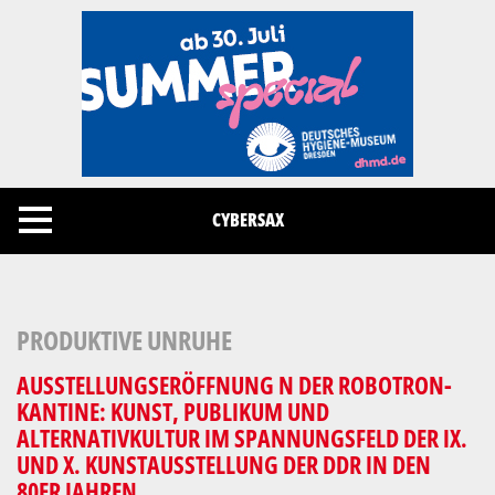
Cookies management panel
CYBERSAX
PRODUKTIVE UNRUHE
AUSSTELLUNGSERÖFFNUNG N DER ROBOTRON-
KANTINE: KUNST, PUBLIKUM UND
ALTERNATIVKULTUR IM SPANNUNGSFELD DER IX.
UND X. KUNSTAUSSTELLUNG DER DDR IN DEN
80ER JAHREN