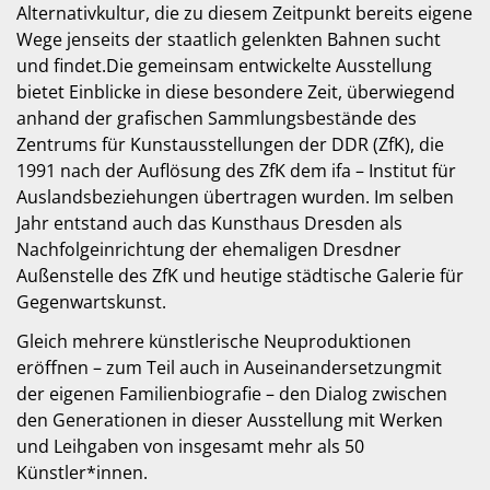
Alternativkultur, die zu diesem Zeitpunkt bereits eigene
Wege jenseits der staatlich gelenkten Bahnen sucht
und findet.Die gemeinsam entwickelte Ausstellung
bietet Einblicke in diese besondere Zeit, überwiegend
anhand der grafischen Sammlungsbestände des
Zentrums für Kunstausstellungen der DDR (ZfK), die
1991 nach der Auflösung des ZfK dem ifa – Institut für
Auslandsbeziehungen übertragen wurden. Im selben
Jahr entstand auch das Kunsthaus Dresden als
Nachfolgeinrichtung der ehemaligen Dresdner
Außenstelle des ZfK und heutige städtische Galerie für
Gegenwartskunst.
Gleich mehrere künstlerische Neuproduktionen
eröffnen – zum Teil auch in Auseinandersetzungmit
der eigenen Familienbiografie – den Dialog zwischen
den Generationen in dieser Ausstellung mit Werken
und Leihgaben von insgesamt mehr als 50
Künstler*innen.