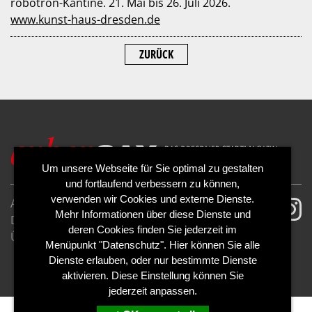
robotron-Kantine. 21. Mai bis 26. Juli 2026.
www.kunst-haus-dresden.de
ZURÜCK
Um unsere Webseite für Sie optimal zu gestalten
und fortlaufend verbessern zu können,
verwenden wir Cookies und externe Dienste.
AGB
Impressum
Mehr Informationen über diese Dienste und
Datenschutzerklärung
Cookies
deren Cookies finden Sie jederzeit im
Über uns
Kontakt
Mediadaten
Menüpunkt "Datenschutz". Hier können Sie alle
Abo kündigen
Abo widerrufen
Dienste erlauben, oder nur bestimmte Dienste
aktivieren. Diese Einstellung können Sie
jederzeit anpassen.