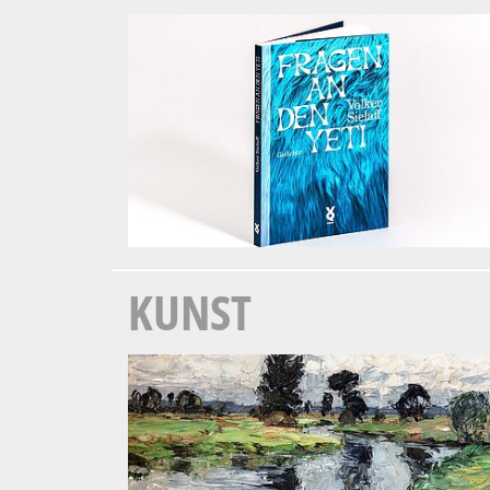
KUNST