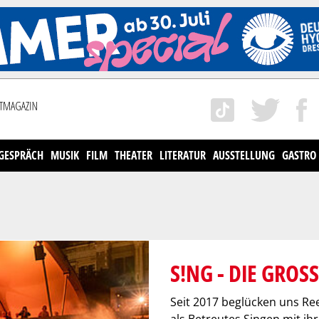
GESPRÄCH
MUSIK
FILM
THEATER
LITERATUR
AUSSTELLUNG
GASTRO
S!NG - DIE GROS
Seit 2017 beglücken uns R