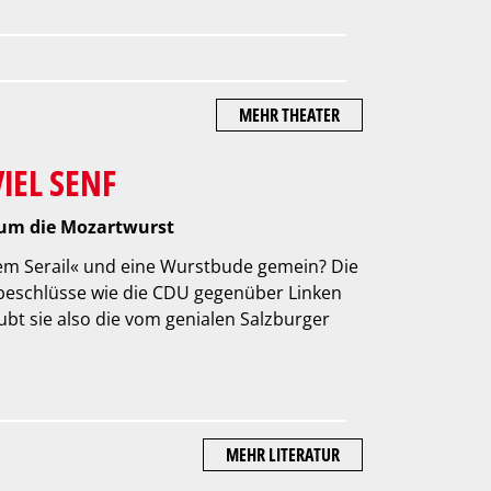
MEHR THEATER
IEL SENF
r um die Mozartwurst
em Serail« und eine Wurstbude gemein? Die
sbeschlüsse wie die CDU gegenüber Linken
bt sie also die vom genialen Salzburger
MEHR LITERATUR