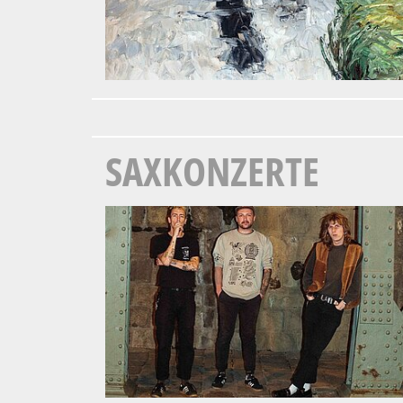
SAXKONZERTE