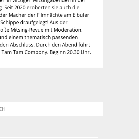
ren irrwitzigen Mitsingabenden in der
 Seit 2020 eroberten sie auch die
der Macher der Filmnächte am Elbufer.
 Schippe draufgelegt! Aus der
große Mitsing-Revue mit Moderation,
 und einem thematisch passenden
en Abschluss. Durch den Abend führt
ch Tam Tam Combony. Beginn 20.30 Uhr.
CH