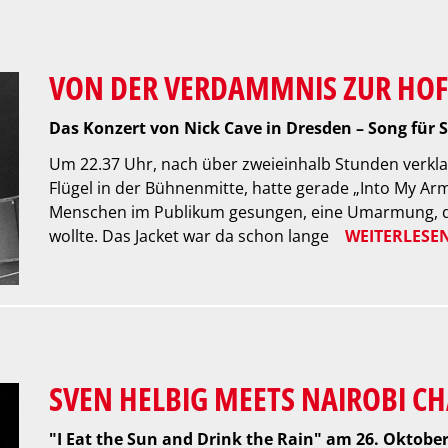
VON DER VERDAMMNIS ZUR HO
Das Konzert von Nick Cave in Dresden – Song für 
Um 22.37 Uhr, nach über zweieinhalb Stunden verklan
Flügel in der Bühnenmitte, hatte gerade „Into My Arm
Menschen im Publikum gesungen, eine Umarmung, d
wollte. Das Jacket war da schon lange
WEITERLESE
SVEN HELBIG MEETS NAIROBI 
"I Eat the Sun and Drink the Rain" am 26. Oktober