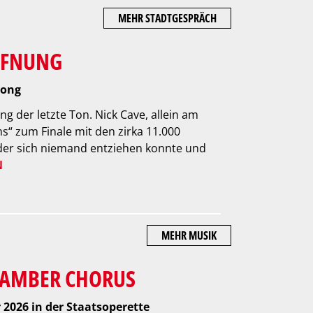
MEHR STADTGESPRÄCH
FFNUNG
Song
g der letzte Ton. Nick Cave, allein am
s“ zum Finale mit den zirka 11.000
er sich niemand entziehen konnte und
N
MEHR MUSIK
CHAMBER CHORUS
 2026 in der Staatsoperette