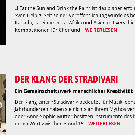
„I Eat the Sun and Drink the Rain“ ist das bisher er
Sven Helbig. Seit seiner Veröffentlichung wurde es b
Kanada, Lateinamerika, Afrika und Asien mit verschi
Kompositionen für Chor und
WEITERLESEN
DER KLANG DER STRADIVARI
Ein Gemeinschaftswerk menschlicher Kreativität
Der Klang einer »Stradivari« bedeutet für Musikliebh
Jahrhunderten haben sie nichts an ihrem Mythos ver
oder Anne-Sophie Mutter besitzen Instrumente des 
deren Wert zwischen 3 und 15
WEITERLESEN