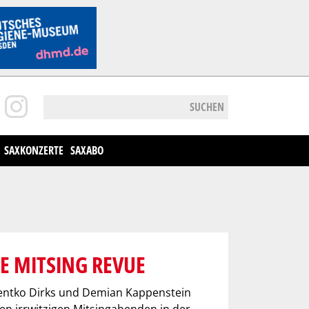
SUCHEN
SAXKONZERTE
SAXABO
SE MITSING REVUE
eentko Dirks und Demian Kappenstein