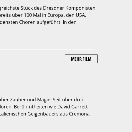
folgreichste Stück des Dresdner Komponisten
ereits über 100 Mal in Europa, den USA,
edensten Chören aufgeführt. In den
MEHR FILM
aber Zauber und Magie. Seit über drei
loren. Berühmtheiten wie David Garrett
italienischen Geigenbauers aus Cremona,