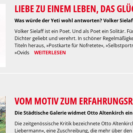
LIEBE ZU EINEM LEBEN, DAS GLÜ
Was würde der Yeti wohl antworten? Volker Sielaff
Volker Sielaff ist ein Poet. Und als Poet ein Solitär. 
Dichter geliebt und verehrt. In schöner Regelmäßigk
Titeln heraus, »Postkarte für Nofretete«, »Selbstpor
»Ovids
WEITERLESEN
VOM MOTIV ZUM ERFAHRUNGS
Die Städtische Galerie widmet Otto Altenkirch ei
Die zeitgenössische Kritik bezeichnete Otto Altenkirc
Liebermann«, eine Zuschreibung, die mehr über den