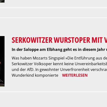
SERKOWITZER WURSTOPER MIT V
In der Saloppe am Elbhang geht es in diesem Jah
Was haben Mozarts Singspiel »Die Entführung aus d
Serkowitzer Volksoper kennt keine Unvereinbarkeit
und der AfD. In gewohnter Unverfrorenheit verschrau
Wunderkind komponierte
WEITERLESEN