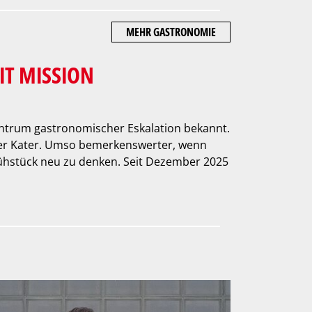
MEHR GASTRONOMIE
IT MISSION
izentrum gastronomischer Eskalation bekannt.
 der Kater. Umso bemerkenswerter, wenn
Frühstück neu zu denken. Seit Dezember 2025