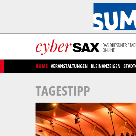
Cookies management panel
HOME
VERANSTALTUNGEN
KLEINANZEIGEN
STADT
TAGESTIPP