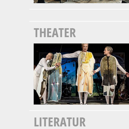
THEATER
LITERATUR