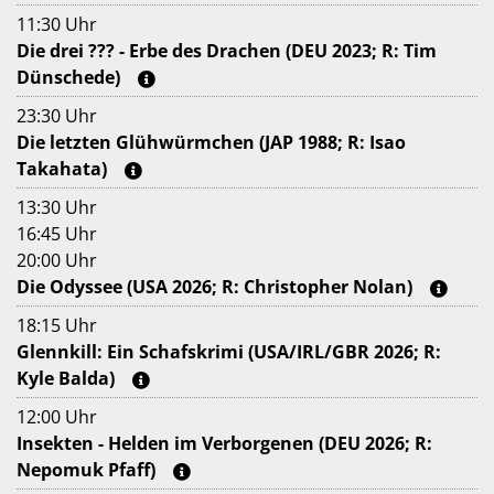
11:30 Uhr
Die drei ??? - Erbe des Drachen (DEU 2023; R: Tim
Dünschede)
23:30 Uhr
Die letzten Glühwürmchen (JAP 1988; R: Isao
Takahata)
13:30 Uhr
16:45 Uhr
20:00 Uhr
Die Odyssee (USA 2026; R: Christopher Nolan)
18:15 Uhr
Glennkill: Ein Schafskrimi (USA/IRL/GBR 2026; R:
Kyle Balda)
12:00 Uhr
Insekten - Helden im Verborgenen (DEU 2026; R:
Nepomuk Pfaff)