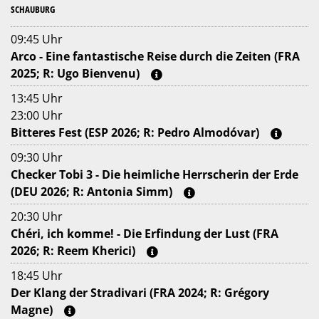
SCHAUBURG
09:45 Uhr
Arco - Eine fantastische Reise durch die Zeiten (FRA
2025; R: Ugo Bienvenu)
13:45 Uhr
23:00 Uhr
Bitteres Fest (ESP 2026; R: Pedro Almodóvar)
09:30 Uhr
Checker Tobi 3 - Die heimliche Herrscherin der Erde
(DEU 2026; R: Antonia Simm)
20:30 Uhr
Chéri, ich komme! - Die Erfindung der Lust (FRA
2026; R: Reem Kherici)
18:45 Uhr
Der Klang der Stradivari (FRA 2024; R: Grégory
Magne)