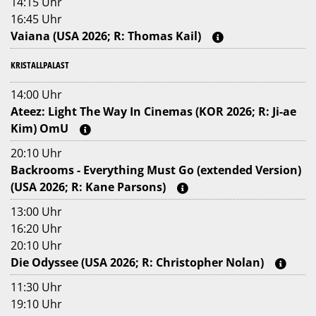
14:15 Uhr
16:45 Uhr
Vaiana (USA 2026; R: Thomas Kail)
KRISTALLPALAST
14:00 Uhr
Ateez: Light The Way In Cinemas (KOR 2026; R: Ji-ae
Kim) OmU
20:10 Uhr
Backrooms - Everything Must Go (extended Version)
(USA 2026; R: Kane Parsons)
13:00 Uhr
16:20 Uhr
20:10 Uhr
Die Odyssee (USA 2026; R: Christopher Nolan)
11:30 Uhr
19:10 Uhr