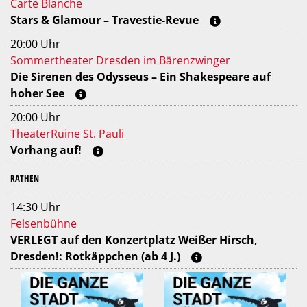
Carte Blanche
Stars & Glamour – Travestie-Revue
20:00 Uhr
Sommertheater Dresden im Bärenzwinger
Die Sirenen des Odysseus – Ein Shakespeare auf
hoher See
20:00 Uhr
TheaterRuine St. Pauli
Vorhang auf!
RATHEN
14:30 Uhr
Felsenbühne
VERLEGT auf den Konzertplatz Weißer Hirsch,
Dresden!: Rotkäppchen (ab 4 J.)