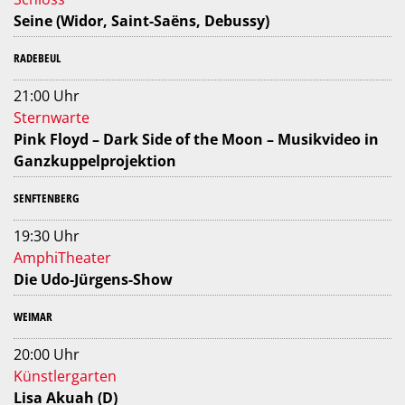
Seine (Widor, Saint-Saëns, Debussy)
RADEBEUL
21:00 Uhr
Sternwarte
Pink Floyd – Dark Side of the Moon – Musikvideo in
Ganzkuppelprojektion
SENFTENBERG
19:30 Uhr
AmphiTheater
Die Udo-Jürgens-Show
WEIMAR
20:00 Uhr
Künstlergarten
Lisa Akuah (D)