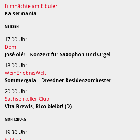
Filmnächte am Elbufer
Kaisermania
MEISSEN
17:00 Uhr
Dom
José olé! – Konzert für Saxophon und Orgel
18:00 Uhr
WeinErlebnisWelt
Sommergala – Dresdner Residenzorchester
20:00 Uhr
Sachsenkeller-Club
Vita Brewis, Rico bleibt! (D)
MORITZBURG
19:30 Uhr
Schloss