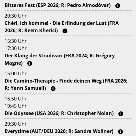
Bitteres Fest (ESP 2026; R: Pedro Almodóvar)
20:30 Uhr
Chéri, ich komme! - Die Erfindung der Lust (FRA
2026; R: Reem Kherici)
15:30 Uhr
17:30 Uhr
Der Klang der Stradivari (FRA 2024; R: Grégory
Magne)
15:00 Uhr
Die Camino-Therapie - Finde deinen Weg (FRA 2026;
R: Yann Samuell)
16:50 Uhr
19:45 Uhr
Die Odyssee (USA 2026; R: Christopher Nolan)
20:30 Uhr
Everytime (AUT/DEU 2026; R: Sandra Wollner)