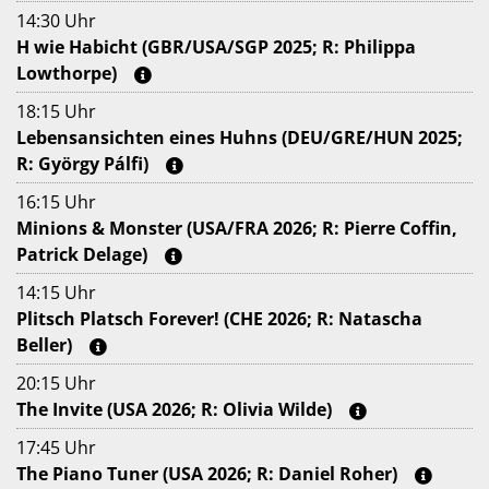
14:30 Uhr
H wie Habicht (GBR/USA/SGP 2025; R: Philippa
Lowthorpe)
18:15 Uhr
Lebensansichten eines Huhns (DEU/GRE/HUN 2025;
R: György Pálfi)
16:15 Uhr
Minions & Monster (USA/FRA 2026; R: Pierre Coffin,
Patrick Delage)
14:15 Uhr
Plitsch Platsch Forever! (CHE 2026; R: Natascha
Beller)
20:15 Uhr
The Invite (USA 2026; R: Olivia Wilde)
17:45 Uhr
The Piano Tuner (USA 2026; R: Daniel Roher)