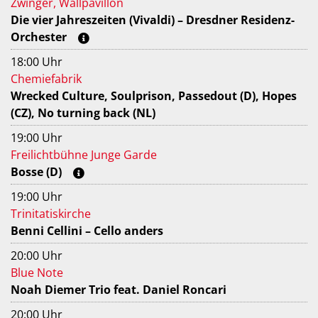
Zwinger, Wallpavillon
Die vier Jahreszeiten (Vivaldi) – Dresdner Residenz-
Orchester
18:00 Uhr
Chemiefabrik
Wrecked Culture, Soulprison, Passedout (D), Hopes
(CZ), No turning back (NL)
19:00 Uhr
Freilichtbühne Junge Garde
Bosse (D)
19:00 Uhr
Trinitatiskirche
Benni Cellini – Cello anders
20:00 Uhr
Blue Note
Noah Diemer Trio feat. Daniel Roncari
20:00 Uhr