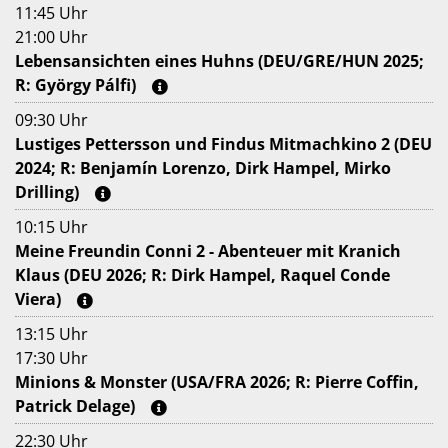
11:45 Uhr
21:00 Uhr
Lebensansichten eines Huhns (DEU/GRE/HUN 2025;
R: György Pálfi)
09:30 Uhr
Lustiges Pettersson und Findus Mitmachkino 2 (DEU
2024; R: Benjamín Lorenzo, Dirk Hampel, Mirko
Drilling)
10:15 Uhr
Meine Freundin Conni 2 - Abenteuer mit Kranich
Klaus (DEU 2026; R: Dirk Hampel, Raquel Conde
Viera)
13:15 Uhr
17:30 Uhr
Minions & Monster (USA/FRA 2026; R: Pierre Coffin,
Patrick Delage)
22:30 Uhr