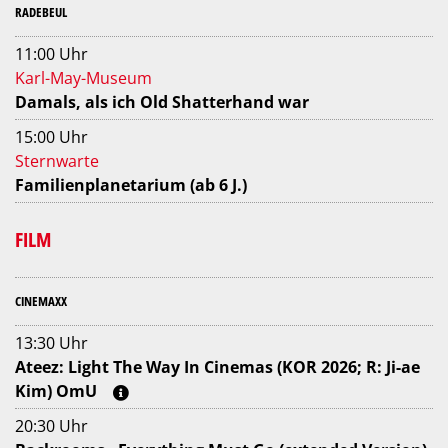
RADEBEUL
11:00 Uhr
Karl-May-Museum
Damals, als ich Old Shatterhand war
15:00 Uhr
Sternwarte
Familienplanetarium (ab 6 J.)
FILM
CINEMAXX
13:30 Uhr
Ateez: Light The Way In Cinemas (KOR 2026; R: Ji-ae
Kim) OmU
20:30 Uhr