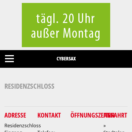
Cookies management panel
CYBERSAX
RESIDENZSCHLOSS
ADRESSE
KONTAKT
ÖFFNUNGSZEITEN
ANFAHRT
Residenzschloss
»