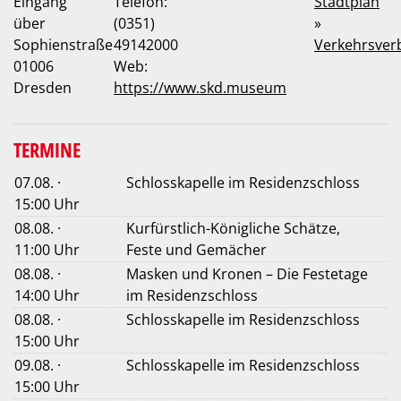
Eingang
Telefon:
Stadtplan
über
(0351)
»
Sophienstraße
49142000
Verkehrsver
01006
Web:
Dresden
https://www.skd.museum
TERMINE
07.08. ·
Schlosskapelle im Residenzschloss
15:00 Uhr
08.08. ·
Kurfürstlich-Königliche Schätze,
11:00 Uhr
Feste und Gemächer
08.08. ·
Masken und Kronen – Die Festetage
14:00 Uhr
im Residenzschloss
08.08. ·
Schlosskapelle im Residenzschloss
15:00 Uhr
09.08. ·
Schlosskapelle im Residenzschloss
15:00 Uhr