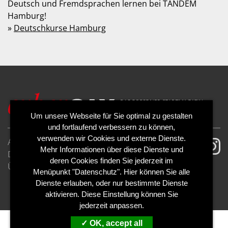
Deutsch und Fremdsprachen lernen bei TANDEM
Hamburg!
»
Deutschkurse Hamburg
Um unsere Webseite für Sie optimal zu gestalten
und fortlaufend verbessern zu können,
verwenden wir Cookies und externe Dienste.
AGB
Impressum
Mehr Informationen über diese Dienste und
Datenschutzerklärung
Cookies
deren Cookies finden Sie jederzeit im
Über uns
Kontakt
Mediadaten
Menüpunkt "Datenschutz". Hier können Sie alle
Abo kündigen
Abo widerrufen
Dienste erlauben, oder nur bestimmte Dienste
aktivieren. Diese Einstellung können Sie
jederzeit anpassen.
OK, accept all