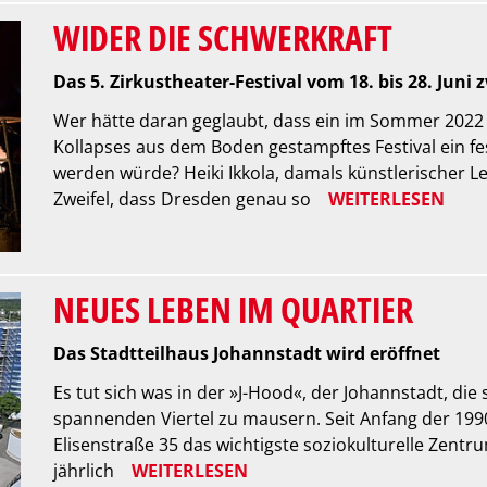
WIDER DIE SCHWERKRAFT
Das 5. Zirkustheater-Festival vom 18. bis 28. Juni
Wer hätte daran geglaubt, dass ein im Sommer 2022
Kollapses aus dem Boden gestampftes Festival ein f
werden würde? Heiki Ikkola, damals künstlerischer Le
Zweifel, dass Dresden genau so
WEITERLESEN
NEUES LEBEN IM QUARTIER
Das Stadtteilhaus Johannstadt wird eröffnet
Es tut sich was in der »J-Hood«, der Johannstadt, die 
spannenden Viertel zu mausern. Seit Anfang der 1990
Elisenstraße 35 das wichtigste soziokulturelle Zentr
jährlich
WEITERLESEN