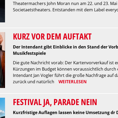
Theatermachers John Moran nun am 22. und 23. Mai 
Societaetstheaters. Entstanden mit dem Label ever
KURZ VOR DEM AUFTAKT
Der Intendant gibt Einblicke in den Stand der Vor
Musikfestspiele
Die gute Nachricht vorab: Der Kartenvorverkauf ist er
Kürzungen im Budget können voraussichtlich durch 
Intendant Jan Vogler führt die große Nachfrage auf da
zurück und natürlich
WEITERLESEN
FESTIVAL JA, PARADE NEIN
Kurzfristige Auflagen lassen keine Umsetzung dr