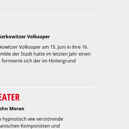
Serkowitzer Volksoper
kowitzer Volksoper am 15. Juni in ihre 16.
mble der Stadt hatte im letzten Jahr einen
r formierte sich der im Hintergrund
EATER
John Moran
 hypnotisch wie verstörende
ikanischen Komponisten und