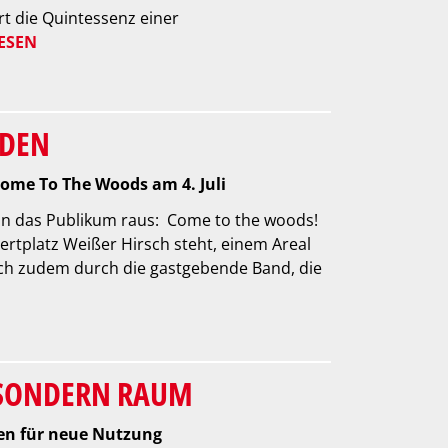
t die Quintessenz einer
ESEN
NDEN
Come To The Woods am 4. Juli
 an das Publikum raus: Come to the woods!
ertplatz Weißer Hirsch steht, einem Areal
sich zudem durch die gastgebende Band, die
, SONDERN RAUM
en für neue Nutzung