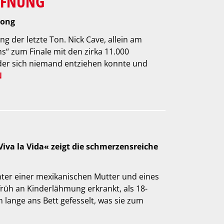
FFNUNG
Song
g der letzte Ton. Nick Cave, allein am
s“ zum Finale mit den zirka 11.000
er sich niemand entziehen konnte und
N
iva la Vida« zeigt die schmerzensreiche
hter einer mexikanischen Mutter und eines
üh an Kinderlähmung erkrankt, als 18-
n lange ans Bett gefesselt, was sie zum