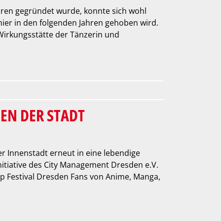
ahren gegründet wurde, konnte sich wohl
ier in den folgenden Jahren gehoben wird.
Wirkungsstätte der Tänzerin und
ZEN DER STADT
er Innenstadt erneut in eine lebendige
nitiative des City Management Dresden e.V.
op Festival Dresden Fans von Anime, Manga,