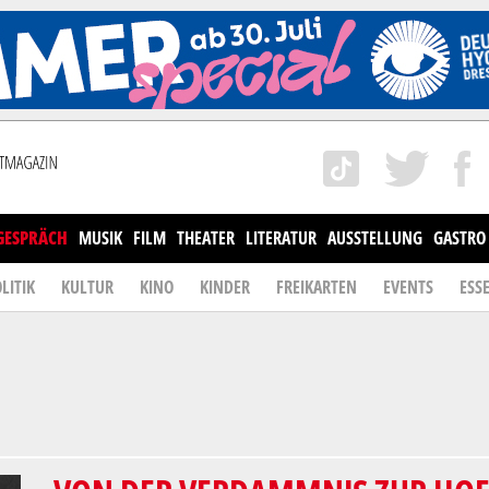
GESPRÄCH
MUSIK
FILM
THEATER
LITERATUR
AUSSTELLUNG
GASTRO
LITIK
KULTUR
KINO
KINDER
FREIKARTEN
EVENTS
ESS