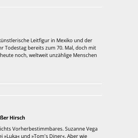
ünstlerische Leitfigur in Mexiko und der
 ihr Todestag bereits zum 70. Mal, doch mit
 heute noch, weltweit unzählige Menschen
ßer Hirsch
 nichts Vorherbestimmbares. Suzanne Vega
ei »Luka« und »Tom's Diner«. Aber wie