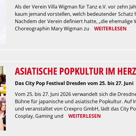
Als der Verein Villa Wigman für Tanz e.V. vor zehn J
kaum jemand vorstellen, welch bedeutender Schatz h
Nachdem der Verein definiert hatte, „die ehemalige 
Choreographin Mary Wigman zu
WEITERLESEN
ASIATISCHE POPKULTUR IM HER
Das City Pop Festival Dresden vom 25. bis 27. Juni
Vom 25. bis 27. Juni 2026 verwandelt sich die Dresdn
Bühne für japanische und asiatische Popkultur. Auf I
und veranstaltet von Crexpro GmbH, lädt das City P
Cosplay, Gaming und
WEITERLESEN