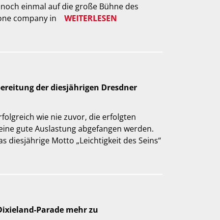
noch einmal auf die große Bühne des
yone company in
WEITERLESEN
bereitung der diesjährigen Dresdner
folgreich wie nie zuvor, die erfolgten
eine gute Auslastung abgefangen werden.
s diesjährige Motto „Leichtigkeit des Seins“
 Dixieland-Parade mehr zu