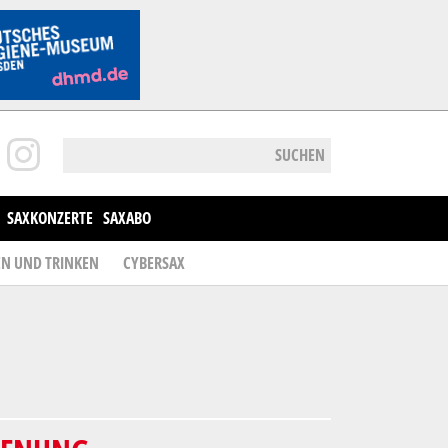
SUCHEN
SAXKONZERTE
SAXABO
EN UND TRINKEN
CYBERSAX