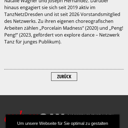
Natalie Wagner und Joseph Hernandez. Darüber
hinaus engagiert sie sich seit 2019 aktiv im
TanzNetzDresden und ist seit 2026 Vorstandsmitglied
des Netzwerks. Zu ihren eigenen choreografischen
Arbeiten zählen „Porcelain Madness“ (2020) und „Peng!
Peng!“ (2023, gefördert von explore dance – Netzwerk
Tanz für junges Publikum).
ZURÜCK
Um unsere Webseite für Sie optimal zu gestalten