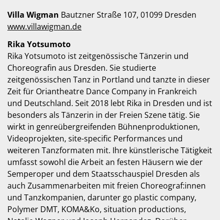
Villa Wigman
Bautzner Straße 107, 01099 Dresden
www.villawigman.de
Rika Yotsumoto
Rika Yotsumoto ist zeitgenössische Tänzerin und
Choreografin aus Dresden. Sie studierte
zeitgenössischen Tanz in Portland und tanzte in dieser
Zeit für Oriantheatre Dance Company in Frankreich
und Deutschland. Seit 2018 lebt Rika in Dresden und ist
besonders als Tänzerin in der Freien Szene tätig. Sie
wirkt in genreübergreifenden Bühnenproduktionen,
Videoprojekten, site-specific Performances und
weiteren Tanzformaten mit. Ihre künstlerische Tätigkeit
umfasst sowohl die Arbeit an festen Häusern wie der
Semperoper und dem Staatsschauspiel Dresden als
auch Zusammenarbeiten mit freien Choreograf:innen
und Tanzkompanien, darunter go plastic company,
Polymer DMT, KOMA&Ko, situation productions,