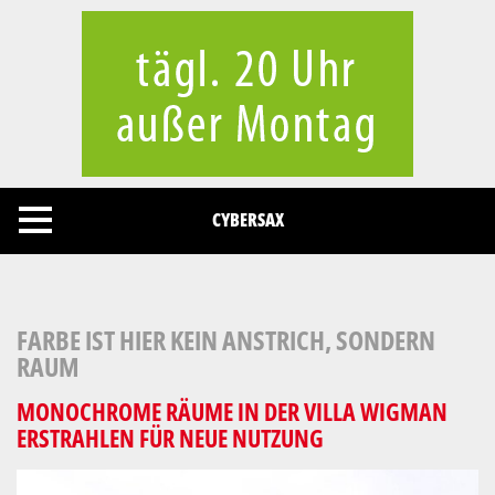
Cookies management panel
CYBERSAX
FARBE IST HIER KEIN ANSTRICH, SONDERN
RAUM
MONOCHROME RÄUME IN DER VILLA WIGMAN
ERSTRAHLEN FÜR NEUE NUTZUNG