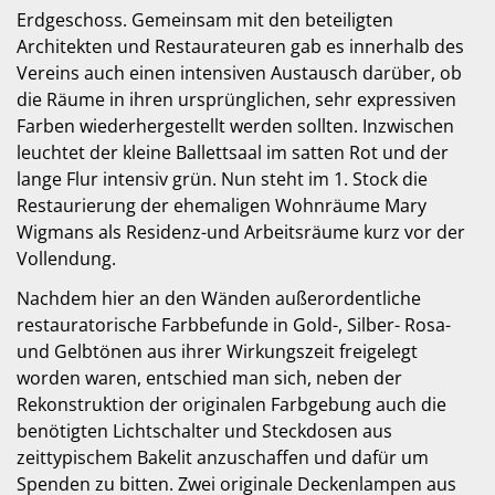
Erdgeschoss. Gemeinsam mit den beteiligten
Architekten und Restaurateuren gab es innerhalb des
Vereins auch einen intensiven Austausch darüber, ob
die Räume in ihren ursprünglichen, sehr expressiven
Farben wiederhergestellt werden sollten. Inzwischen
leuchtet der kleine Ballettsaal im satten Rot und der
lange Flur intensiv grün. Nun steht im 1. Stock die
Restaurierung der ehemaligen Wohnräume Mary
Wigmans als Residenz-und Arbeitsräume kurz vor der
Vollendung.
Nachdem hier an den Wänden außerordentliche
restauratorische Farbbefunde in Gold-, Silber- Rosa-
und Gelbtönen aus ihrer Wirkungszeit freigelegt
worden waren, entschied man sich, neben der
Rekonstruktion der originalen Farbgebung auch die
benötigten Lichtschalter und Steckdosen aus
zeittypischem Bakelit anzuschaffen und dafür um
Spenden zu bitten. Zwei originale Deckenlampen aus