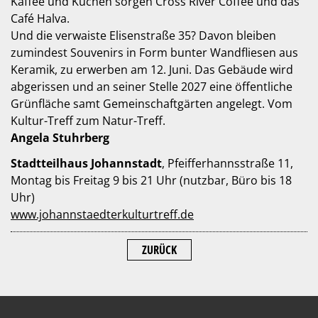
Kaffee und Kuchen sorgen Cross River Coffee und das
Café Halva.
Und die verwaiste Elisenstraße 35? Davon bleiben
zumindest Souvenirs in Form bunter Wandfliesen aus
Keramik, zu erwerben am 12. Juni. Das Gebäude wird
abgerissen und an seiner Stelle 2027 eine öffentliche
Grünfläche samt Gemeinschaftgärten angelegt. Vom
Kultur-Treff zum Natur-Treff.
Angela Stuhrberg
Stadtteilhaus Johannstadt
, Pfeifferhannsstraße 11,
Montag bis Freitag 9 bis 21 Uhr (nutzbar, Büro bis 18
Uhr)
www.johannstaedterkulturtreff.de
ZURÜCK