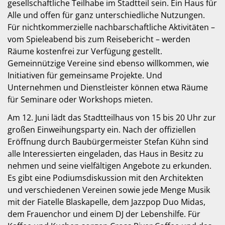
gesellschaftliche Teilhabe im Stadtteil sein. Ein Haus für
Alle und offen für ganz unterschiedliche Nutzungen.
Für nichtkommerzielle nachbarschaftliche Aktivitäten –
vom Spieleabend bis zum Reisebericht – werden
Räume kostenfrei zur Verfügung gestellt.
Gemeinnützige Vereine sind ebenso willkommen, wie
Initiativen für gemeinsame Projekte. Und
Unternehmen und Dienstleister können etwa Räume
für Seminare oder Workshops mieten.
Am 12. Juni lädt das Stadtteilhaus von 15 bis 20 Uhr zur
großen Einweihungsparty ein. Nach der offiziellen
Eröffnung durch Baubürgermeister Stefan Kühn sind
alle Interessierten eingeladen, das Haus in Besitz zu
nehmen und seine vielfältigen Angebote zu erkunden.
Es gibt eine Podiumsdiskussion mit den Architekten
und verschiedenen Vereinen sowie jede Menge Musik
mit der Fiatelle Blaskapelle, dem Jazzpop Duo Midas,
dem Frauenchor und einem DJ der Lebenshilfe. Für