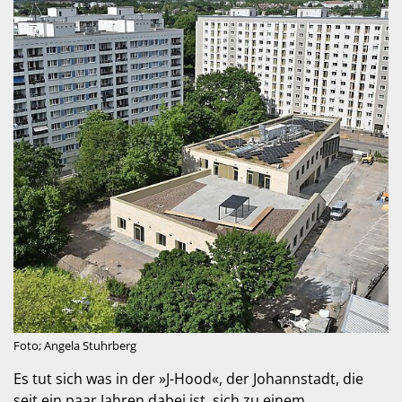
Foto; Angela Stuhrberg
Es tut sich was in der »J-Hood«, der Johannstadt, die
seit ein paar Jahren dabei ist, sich zu einem