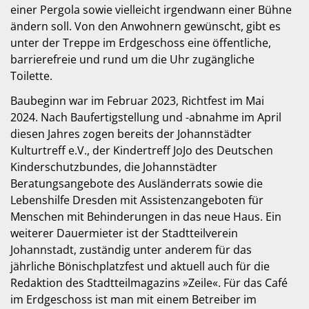
einer Pergola sowie vielleicht irgendwann einer Bühne
ändern soll. Von den Anwohnern gewünscht, gibt es
unter der Treppe im Erdgeschoss eine öffentliche,
barrierefreie und rund um die Uhr zugängliche
Toilette.
Baubeginn war im Februar 2023, Richtfest im Mai
2024. Nach Baufertigstellung und -abnahme im April
diesen Jahres zogen bereits der Johannstädter
Kulturtreff e.V., der Kindertreff JoJo des Deutschen
Kinderschutzbundes, die Johannstädter
Beratungsangebote des Ausländerrats sowie die
Lebenshilfe Dresden mit Assistenzangeboten für
Menschen mit Behinderungen in das neue Haus. Ein
weiterer Dauermieter ist der Stadtteilverein
Johannstadt, zuständig unter anderem für das
jährliche Bönischplatzfest und aktuell auch für die
Redaktion des Stadtteilmagazins »Zeile«. Für das Café
im Erdgeschoss ist man mit einem Betreiber im