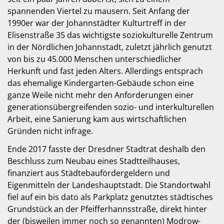
spannenden Viertel zu mausern. Seit Anfang der
1990er war der Johannstädter Kulturtreff in der
Elisenstraße 35 das wichtigste soziokulturelle Zentrum
in der Nördlichen Johannstadt, zuletzt jährlich genutzt
von bis zu 45.000 Menschen unterschiedlicher
Herkunft und fast jeden Alters. Allerdings entsprach
das ehemalige Kindergarten-Gebäude schon eine
ganze Weile nicht mehr den Anforderungen einer
generationsübergreifenden sozio- und interkulturellen
Arbeit, eine Sanierung kam aus wirtschaftlichen
Gründen nicht infrage.
Ende 2017 fasste der Dresdner Stadtrat deshalb den
Beschluss zum Neubau eines Stadtteilhauses,
finanziert aus Städtebaufördergeldern und
Eigenmitteln der Landeshauptstadt. Die Standortwahl
fiel auf ein bis dato als Parkplatz genutztes städtisches
Grundstück an der Pfeifferhannsstraße, direkt hinter
der (bisweilen immer noch so genannten) Modrow-