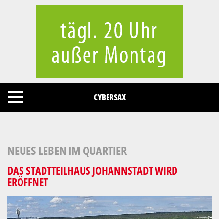
Cookies management panel
CYBERSAX
NEUES LEBEN IM QUARTIER
DAS STADTTEILHAUS JOHANNSTADT WIRD
ERÖFFNET