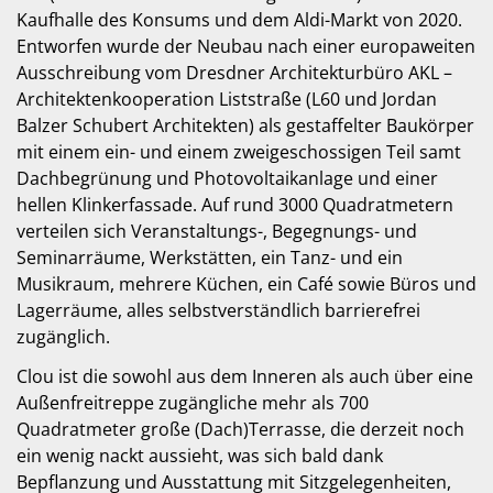
Kaufhalle des Konsums und dem Aldi-Markt von 2020.
Entworfen wurde der Neubau nach einer europaweiten
Ausschreibung vom Dresdner Architekturbüro AKL –
Architektenkooperation Liststraße (L60 und Jordan
Balzer Schubert Architekten) als gestaffelter Baukörper
mit einem ein- und einem zweigeschossigen Teil samt
Dachbegrünung und Photovoltaikanlage und einer
hellen Klinkerfassade. Auf rund 3000 Quadratmetern
verteilen sich Veranstaltungs-, Begegnungs- und
Seminarräume, Werkstätten, ein Tanz- und ein
Musikraum, mehrere Küchen, ein Café sowie Büros und
Lagerräume, alles selbstverständlich barrierefrei
zugänglich.
Clou ist die sowohl aus dem Inneren als auch über eine
Außenfreitreppe zugängliche mehr als 700
Quadratmeter große (Dach)Terrasse, die derzeit noch
ein wenig nackt aussieht, was sich bald dank
Bepflanzung und Ausstattung mit Sitzgelegenheiten,