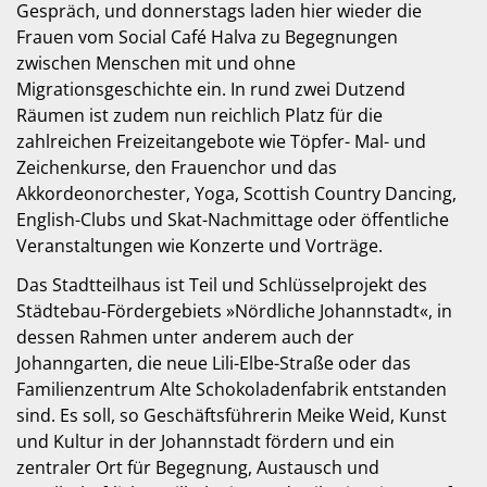
Gespräch, und donnerstags laden hier wieder die
Frauen vom Social Café Halva zu Begegnungen
zwischen Menschen mit und ohne
Migrationsgeschichte ein. In rund zwei Dutzend
Räumen ist zudem nun reichlich Platz für die
zahlreichen Freizeitangebote wie Töpfer- Mal- und
Zeichenkurse, den Frauenchor und das
Akkordeonorchester, Yoga, Scottish Country Dancing,
English-Clubs und Skat-Nachmittage oder öffentliche
Veranstaltungen wie Konzerte und Vorträge.
Das Stadtteilhaus ist Teil und Schlüsselprojekt des
Städtebau-Fördergebiets »Nördliche Johannstadt«, in
dessen Rahmen unter anderem auch der
Johanngarten, die neue Lili-Elbe-Straße oder das
Familienzentrum Alte Schokoladenfabrik entstanden
sind. Es soll, so Geschäftsführerin Meike Weid, Kunst
und Kultur in der Johannstadt fördern und ein
zentraler Ort für Begegnung, Austausch und