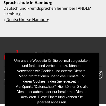
Sprachschule in Hamburg
Deutsch und Fremdsprachen lernen bei TANDEM
Hamburg!
»
Deutschkurse Hamburg
Um unsere Webseite für Sie optimal zu gestalten
und fortlaufend verbessern zu können,
verwenden wir Cookies und externe Dienste.
AGB
Impressum
Mehr Informationen über diese Dienste und
Datenschutzerklärung
Cookies
deren Cookies finden Sie jederzeit im
Über uns
Kontakt
Mediadaten
Menüpunkt "Datenschutz". Hier können Sie alle
Abo kündigen
Abo widerrufen
Dienste erlauben, oder nur bestimmte Dienste
aktivieren. Diese Einstellung können Sie
jederzeit anpassen.