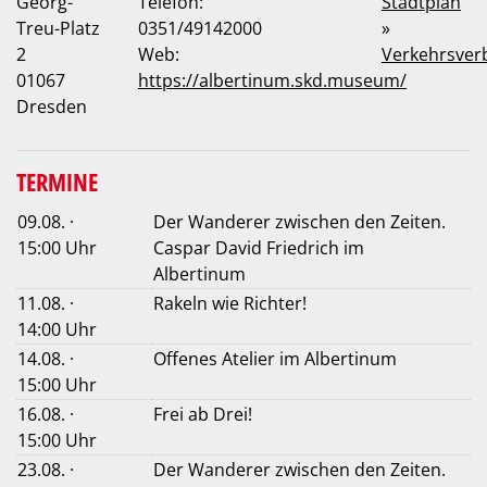
Georg-
Telefon:
Stadtplan
Treu-Platz
0351/49142000
»
2
Web:
Verkehrsver
01067
https://albertinum.skd.museum/
Dresden
TERMINE
09.08. ·
Der Wanderer zwischen den Zeiten.
15:00 Uhr
Caspar David Friedrich im
Albertinum
11.08. ·
Rakeln wie Richter!
14:00 Uhr
14.08. ·
Offenes Atelier im Albertinum
15:00 Uhr
16.08. ·
Frei ab Drei!
15:00 Uhr
23.08. ·
Der Wanderer zwischen den Zeiten.