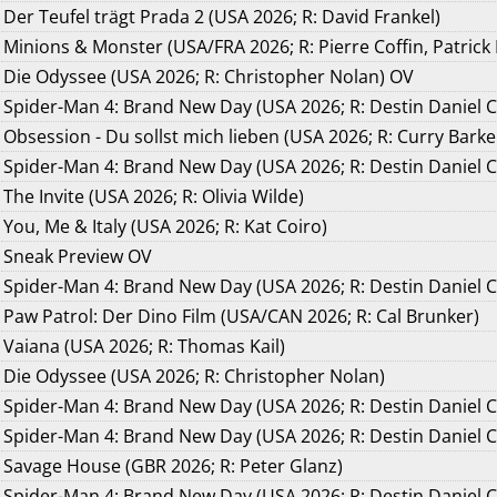
Der Teufel trägt Prada 2 (USA 2026; R: David Frankel)
Minions & Monster (USA/FRA 2026; R: Pierre Coffin, Patrick
Die Odyssee (USA 2026; R: Christopher Nolan) OV
Spider-Man 4: Brand New Day (USA 2026; R: Destin Daniel 
Obsession - Du sollst mich lieben (USA 2026; R: Curry Barke
Spider-Man 4: Brand New Day (USA 2026; R: Destin Daniel C
The Invite (USA 2026; R: Olivia Wilde)
You, Me & Italy (USA 2026; R: Kat Coiro)
Sneak Preview OV
Spider-Man 4: Brand New Day (USA 2026; R: Destin Daniel C
Paw Patrol: Der Dino Film (USA/CAN 2026; R: Cal Brunker)
Vaiana (USA 2026; R: Thomas Kail)
Die Odyssee (USA 2026; R: Christopher Nolan)
Spider-Man 4: Brand New Day (USA 2026; R: Destin Daniel C
Spider-Man 4: Brand New Day (USA 2026; R: Destin Daniel 
Savage House (GBR 2026; R: Peter Glanz)
Spider-Man 4: Brand New Day (USA 2026; R: Destin Daniel 