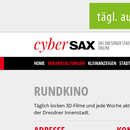
Cookies management panel
HOME
VERANSTALTUNGEN
KLEINANZEIGEN
STAD
RUNDKINO
Täglich locken 3D-Filme und jede Woche akt
der Dresdner Innenstadt.