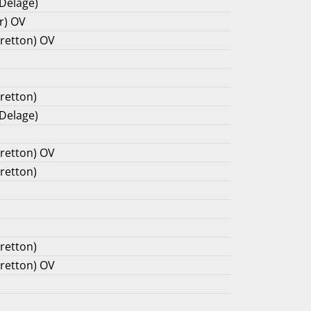
 Delage)
r) OV
Cretton) OV
retton)
 Delage)
Cretton) OV
retton)
retton)
Cretton) OV
)