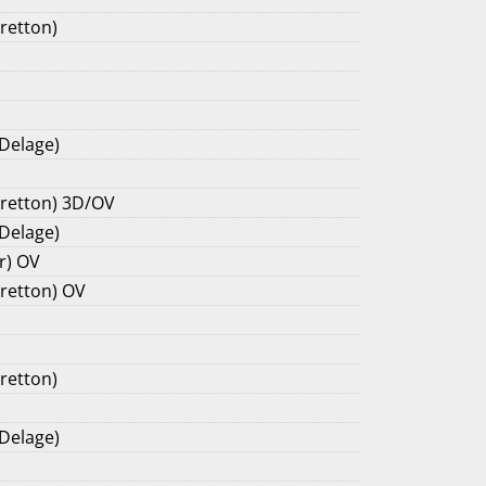
retton)
)
 Delage)
Cretton) 3D/OV
 Delage)
r) OV
Cretton) OV
retton)
 Delage)