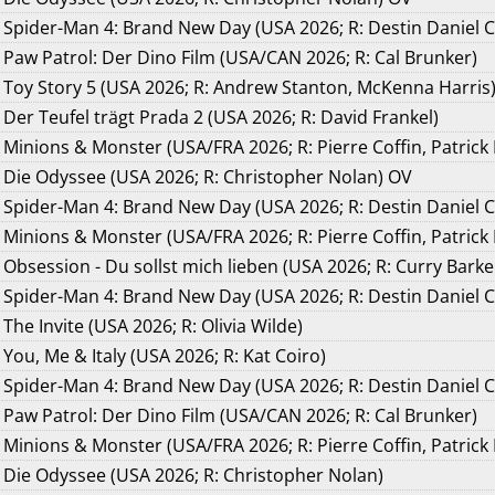
Spider-Man 4: Brand New Day (USA 2026; R: Destin Daniel C
Paw Patrol: Der Dino Film (USA/CAN 2026; R: Cal Brunker)
Toy Story 5 (USA 2026; R: Andrew Stanton, McKenna Harris
Der Teufel trägt Prada 2 (USA 2026; R: David Frankel)
Minions & Monster (USA/FRA 2026; R: Pierre Coffin, Patrick
Die Odyssee (USA 2026; R: Christopher Nolan) OV
Spider-Man 4: Brand New Day (USA 2026; R: Destin Daniel 
Minions & Monster (USA/FRA 2026; R: Pierre Coffin, Patrick
Obsession - Du sollst mich lieben (USA 2026; R: Curry Barke
Spider-Man 4: Brand New Day (USA 2026; R: Destin Daniel 
The Invite (USA 2026; R: Olivia Wilde)
You, Me & Italy (USA 2026; R: Kat Coiro)
Spider-Man 4: Brand New Day (USA 2026; R: Destin Daniel C
Paw Patrol: Der Dino Film (USA/CAN 2026; R: Cal Brunker)
Minions & Monster (USA/FRA 2026; R: Pierre Coffin, Patrick
Die Odyssee (USA 2026; R: Christopher Nolan)