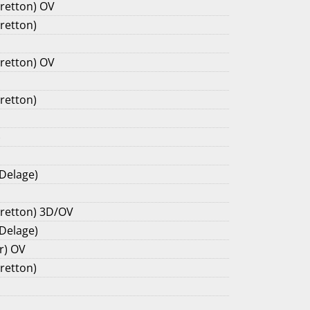
Cretton) OV
retton)
Cretton) OV
retton)
)
 Delage)
Cretton) 3D/OV
 Delage)
r) OV
retton)