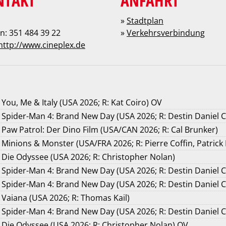
NTAKT
ANFAHRT
»
Stadtplan
n: 351 484 39 22
»
Verkehrsverbindung
http://www.cineplex.de
You, Me & Italy (USA 2026; R: Kat Coiro) OV
Spider-Man 4: Brand New Day (USA 2026; R: Destin Daniel C
Paw Patrol: Der Dino Film (USA/CAN 2026; R: Cal Brunker)
Minions & Monster (USA/FRA 2026; R: Pierre Coffin, Patrick
Die Odyssee (USA 2026; R: Christopher Nolan)
Spider-Man 4: Brand New Day (USA 2026; R: Destin Daniel C
Spider-Man 4: Brand New Day (USA 2026; R: Destin Daniel 
Vaiana (USA 2026; R: Thomas Kail)
Spider-Man 4: Brand New Day (USA 2026; R: Destin Daniel 
Die Odyssee (USA 2026; R: Christopher Nolan) OV