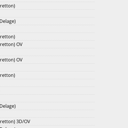
retton)
 Delage)
retton)
Cretton) OV
Cretton) OV
retton)
)
 Delage)
Cretton) 3D/OV