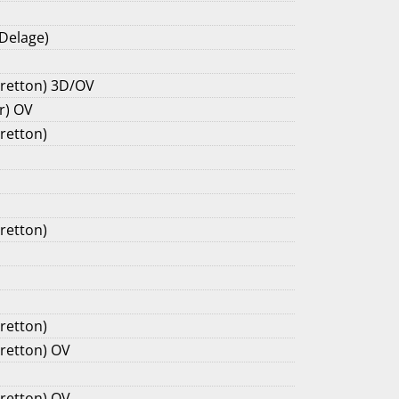
 Delage)
Cretton) 3D/OV
r) OV
retton)
retton)
retton)
Cretton) OV
Cretton) OV