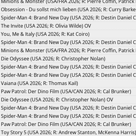
Minions & Monster (USA/FRA 2026; R: Pierre Coffin, Patrick
Obsession - Du sollst mich lieben (USA 2026; R: Curry Barke
Spider-Man 4: Brand New Day (USA 2026; R: Destin Daniel 
The Invite (USA 2026; R: Olivia Wilde) OV
You, Me & Italy (USA 2026; R: Kat Coiro)
Spider-Man 4: Brand New Day (USA 2026; R: Destin Daniel C
Minions & Monster (USA/FRA 2026; R: Pierre Coffin, Patrick
Die Odyssee (USA 2026; R: Christopher Nolan)
Spider-Man 4: Brand New Day (USA 2026; R: Destin Daniel 
Spider-Man 4: Brand New Day (USA 2026; R: Destin Daniel C
Vaiana (USA 2026; R: Thomas Kail)
Paw Patrol: Der Dino Film (USA/CAN 2026; R: Cal Brunker)
Die Odyssee (USA 2026; R: Christopher Nolan) OV
Spider-Man 4: Brand New Day (USA 2026; R: Destin Daniel C
Spider-Man 4: Brand New Day (USA 2026; R: Destin Daniel 
Paw Patrol: Der Dino Film (USA/CAN 2026; R: Cal Brunker)
Toy Story 5 (USA 2026; R: Andrew Stanton, McKenna Harris