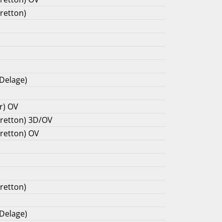
retton)
)
 Delage)
r) OV
Cretton) 3D/OV
Cretton) OV
retton)
 Delage)