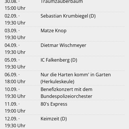
30.08. ·
Traumzauberbaum
15:00 Uhr
02.09. ·
Sebastian Krumbiegel (D)
19:30 Uhr
03.09. ·
Matze Knop
19:30 Uhr
04.09. ·
Dietmar Wischmeyer
19:30 Uhr
05.09. ·
IC Falkenberg (D)
19:30 Uhr
06.09. ·
Nur die Harten komm' in Garten
18:00 Uhr
(Herkuleskeule)
10.09. ·
Benefizkonzert mit dem
19:30 Uhr
Bundespolizeiorchester
11.09. ·
80's Express
19:00 Uhr
12.09. ·
Keimzeit (D)
19:30 Uhr