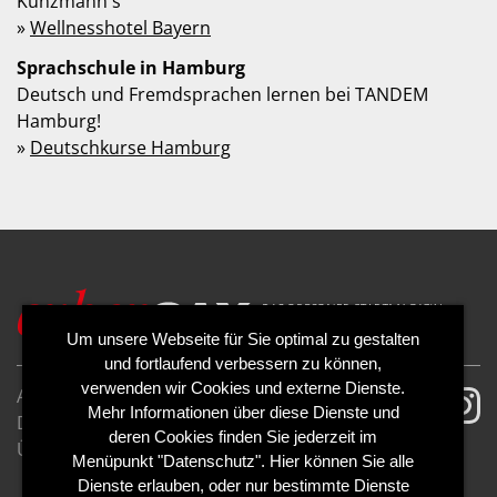
Kunzmann's
»
Wellnesshotel Bayern
Sprachschule in Hamburg
Deutsch und Fremdsprachen lernen bei TANDEM
Hamburg!
»
Deutschkurse Hamburg
Um unsere Webseite für Sie optimal zu gestalten
und fortlaufend verbessern zu können,
verwenden wir Cookies und externe Dienste.
AGB
Impressum
Mehr Informationen über diese Dienste und
Datenschutzerklärung
Cookies
deren Cookies finden Sie jederzeit im
Über uns
Kontakt
Mediadaten
Menüpunkt "Datenschutz". Hier können Sie alle
Abo kündigen
Abo widerrufen
Dienste erlauben, oder nur bestimmte Dienste