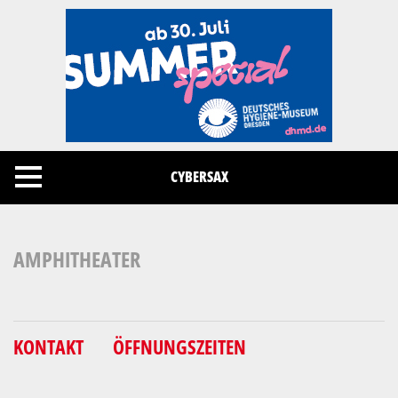
Cookies management panel
CYBERSAX
AMPHITHEATER
KONTAKT
ÖFFNUNGSZEITEN