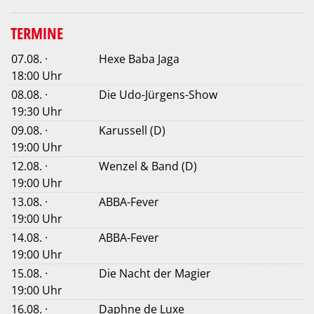
TERMINE
07.08. ·
Hexe Baba Jaga
18:00 Uhr
08.08. ·
Die Udo-Jürgens-Show
19:30 Uhr
09.08. ·
Karussell (D)
19:00 Uhr
12.08. ·
Wenzel & Band (D)
19:00 Uhr
13.08. ·
ABBA-Fever
19:00 Uhr
14.08. ·
ABBA-Fever
19:00 Uhr
15.08. ·
Die Nacht der Magier
19:00 Uhr
16.08. ·
Daphne de Luxe