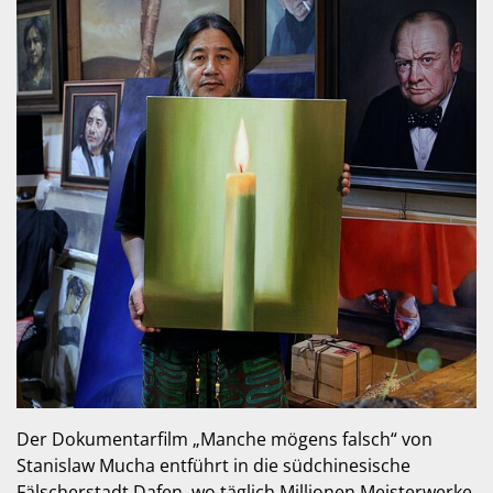
Der Dokumentarfilm „Manche mögens falsch“ von
Stanislaw Mucha entführt in die südchinesische
Fälscherstadt Dafen, wo täglich Millionen Meisterwerke