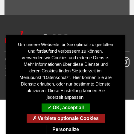
ALLOW
YouTube is disabled.
Um unsere Webseite für Sie optimal zu gestalten
und fortlaufend verbessern zu können,
verwenden wir Cookies und externe Dienste.
AGB
Impressum
Mehr Informationen über diese Dienste und
Datenschutzerklärung
Cookies
deren Cookies finden Sie jederzeit im
Über uns
Kontakt
Mediadaten
Menüpunkt "Datenschutz". Hier können Sie alle
Abo kündigen
Abo widerrufen
Dienste erlauben, oder nur bestimmte Dienste
aktivieren. Diese Einstellung können Sie
jederzeit anpassen.
OK, accept all
Verbiete optionale Cookies
Personalize