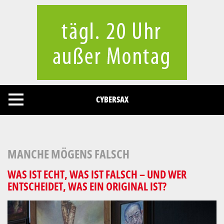
Cookies management panel
CYBERSAX
MANCHE MÖGENS FALSCH
WAS IST ECHT, WAS IST FALSCH – UND WER
ENTSCHEIDET, WAS EIN ORIGINAL IST?