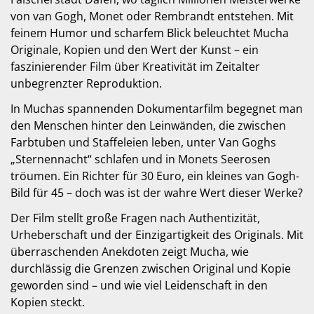
von van Gogh, Monet oder Rembrandt entstehen. Mit
feinem Humor und scharfem Blick beleuchtet Mucha
Originale, Kopien und den Wert der Kunst – ein
faszinierender Film über Kreativität im Zeitalter
unbegrenzter Reproduktion.
In Muchas spannenden Dokumentarfilm begegnet man
den Menschen hinter den Leinwänden, die zwischen
Farbtuben und Staffeleien leben, unter Van Goghs
„Sternennacht“ schlafen und in Monets Seerosen
tröumen. Ein Richter für 30 Euro, ein kleines van Gogh-
Bild für 45 – doch was ist der wahre Wert dieser Werke?
Der Film stellt große Fragen nach Authentizität,
Urheberschaft und der Einzigartigkeit des Originals. Mit
überraschenden Anekdoten zeigt Mucha, wie
durchlässig die Grenzen zwischen Original und Kopie
geworden sind – und wie viel Leidenschaft in den
Kopien steckt.