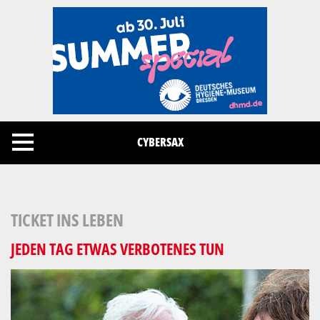
Cookies management panel
CYBERSAX
TICKET INS LEBEN
JEDEN TAG ETWAS VERBOTENES TUN