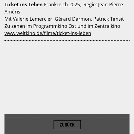
Ticket ins Leben
Frankreich 2025, Regie: Jean-Pierre
Améris
Mit Valérie Lemercier, Gérard Darmon, Patrick Timsit
Zu sehen im Programmkino Ost und im Zentralkino
www.weltkino.de/filme/ticket-ins-leben
ZURÜCK