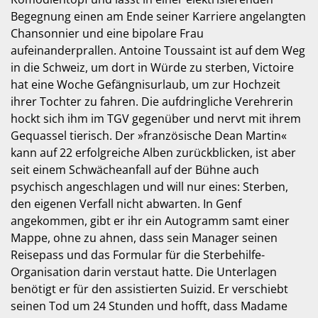
Begegnung einen am Ende seiner Karriere angelangten
Chansonnier und eine bipolare Frau
aufeinanderprallen. Antoine Toussaint ist auf dem Weg
in die Schweiz, um dort in Würde zu sterben, Victoire
hat eine Woche Gefängnisurlaub, um zur Hochzeit
ihrer Tochter zu fahren. Die aufdringliche Verehrerin
hockt sich ihm im TGV gegenüber und nervt mit ihrem
Gequassel tierisch. Der »französische Dean Martin«
kann auf 22 erfolgreiche Alben zurückblicken, ist aber
seit einem Schwächeanfall auf der Bühne auch
psychisch angeschlagen und will nur eines: Sterben,
den eigenen Verfall nicht abwarten. In Genf
angekommen, gibt er ihr ein Autogramm samt einer
Mappe, ohne zu ahnen, dass sein Manager seinen
Reisepass und das Formular für die Sterbehilfe-
Organisation darin verstaut hatte. Die Unterlagen
benötigt er für den assistierten Suizid. Er verschiebt
seinen Tod um 24 Stunden und hofft, dass Madame