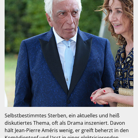
Selbstbestimmtes Sterben, ein aktuelles und heiß
diskutiertes Thema, oft als Drama inszeniert. Davon
hält Jean-Pierre Améris wenig, er greift beherzt in den
Komödientopf und lässt in einer elektrisierenden