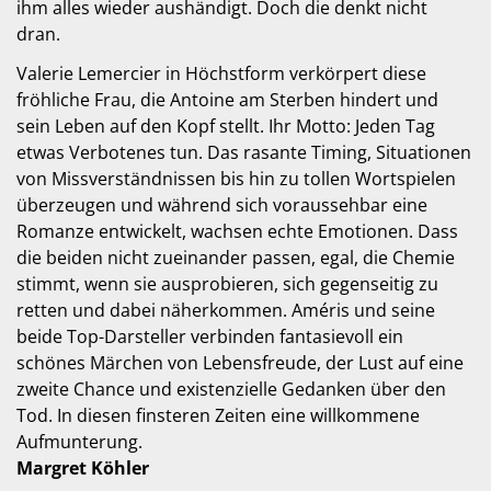
ihm alles wieder aushändigt. Doch die denkt nicht
dran.
Valerie Lemercier in Höchstform verkörpert diese
fröhliche Frau, die Antoine am Sterben hindert und
sein Leben auf den Kopf stellt. Ihr Motto: Jeden Tag
etwas Verbotenes tun. Das rasante Timing, Situationen
von Missverständnissen bis hin zu tollen Wortspielen
überzeugen und während sich voraussehbar eine
Romanze entwickelt, wachsen echte Emotionen. Dass
die beiden nicht zueinander passen, egal, die Chemie
stimmt, wenn sie ausprobieren, sich gegenseitig zu
retten und dabei näherkommen. Améris und seine
beide Top-Darsteller verbinden fantasievoll ein
schönes Märchen von Lebensfreude, der Lust auf eine
zweite Chance und existenzielle Gedanken über den
Tod. In diesen finsteren Zeiten eine willkommene
Aufmunterung.
Margret Köhler