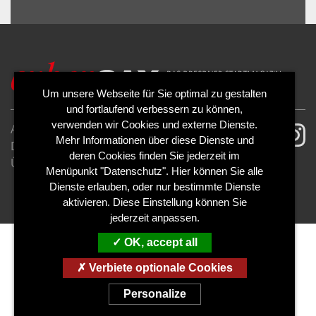
ALLOW
YouTube is disabled.
Um unsere Webseite für Sie optimal zu gestalten
und fortlaufend verbessern zu können,
verwenden wir Cookies und externe Dienste.
AGB
Impressum
Mehr Informationen über diese Dienste und
Datenschutzerklärung
Cookies
deren Cookies finden Sie jederzeit im
Über uns
Kontakt
Mediadaten
Menüpunkt "Datenschutz". Hier können Sie alle
Abo kündigen
Abo widerrufen
Dienste erlauben, oder nur bestimmte Dienste
aktivieren. Diese Einstellung können Sie
jederzeit anpassen.
OK, accept all
Verbiete optionale Cookies
Personalize