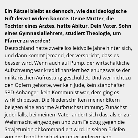
Ein Rätsel bleibt es dennoch, wie das ideologische
Gift derart wirken konnte. Deine Mutter, die
Tochter eines Arztes, hatte Abitur. Dein Vater, Sohn
eines Gymnasiallehrers, studiert Theologie, um
Pfarrer zu werden!
Deutschland hatte zweifellos leidvolle Jahre hinter sich,
und dann kommt jemand, der verspricht, dass es
besser wird. Wenn auch auf Pump, der wirtschaftliche
Aufschwung war kreditfinanziert beziehungsweise der
militärischen Aufrüstung geschuldet. Und wer nicht zu
den Opfern gehörte, wer kein Jude, kein standhafter
SPD-Anhänger, kein Kommunist war, dem ging es
wirklich besser. Die Niederschriften meiner Eltern
belegen eine enorme Aufbruchsstimmung. Zunächst
jedenfalls, bei meinem Vater ändert sich das, als er zur
Wehrmacht eingezogen und zum Feldzug gegen die
Sowjetunion abkommandiert wird. In seinen Briefen
von der Front berichtet er unter anderem von