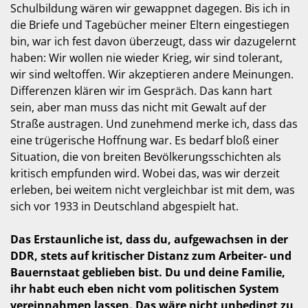
Schulbildung wären wir gewappnet dagegen. Bis ich in
die Briefe und Tagebücher meiner Eltern eingestiegen
bin, war ich fest davon überzeugt, dass wir dazugelernt
haben: Wir wollen nie wieder Krieg, wir sind tolerant,
wir sind weltoffen. Wir akzeptieren andere Meinungen.
Differenzen klären wir im Gespräch. Das kann hart
sein, aber man muss das nicht mit Gewalt auf der
Straße austragen. Und zunehmend merke ich, dass das
eine trügerische Hoffnung war. Es bedarf bloß einer
Situation, die von breiten Bevölkerungsschichten als
kritisch empfunden wird. Wobei das, was wir derzeit
erleben, bei weitem nicht vergleichbar ist mit dem, was
sich vor 1933 in Deutschland abgespielt hat.
Das Erstaunliche ist, dass du, aufgewachsen in der
DDR, stets auf kritischer Distanz zum Arbeiter- und
Bauernstaat geblieben bist. Du und deine Familie,
ihr habt euch eben nicht vom politischen System
vereinnahmen lassen. Das wäre nicht unbedingt zu