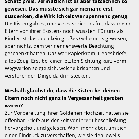
Schatz preis. Vermutlich ist es aber tatsächlich so
gewesen. Das musste sich gar niemand erst
ausdenken, die Wirklichkeit war spannend genug.
Die Kisten gab es, und vieles spricht dafür, dass meine
Eltern von ihrer Existenz noch wussten. Für uns als
Kinder ist das auch kein großes Geheimnis gewesen,
aber nichts, dem wir nennenswerte Beachtung
geschenkt hätten. Das war Papierkram, Liebesbriefe,
altes Zeug. Erst bei einer letzten Sichtung kurz vorm
Wegwerfen zeigte sich, welche brisanten und
verstörenden Dinge da drin stecken.
Weshalb glaubst du, dass die Kisten bei deinen
Eltern noch nicht ganz in Vergessenheit geraten
waren?
Zur Vorbereitung ihrer Goldenen Hochzeit hatten sie
offenbar Briefe aus der Zeit vor ihrer Eheschließung
hervorgeholt und gelesen. Wohl mehr aber, um sich
einen Eindruck zu verschaffen, wie sie den jeweils