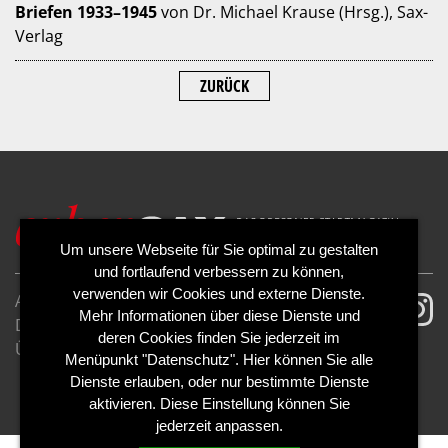
Briefen 1933–1945
von Dr. Michael Krause (Hrsg.), Sax-
Verlag
ZURÜCK
Um unsere Webseite für Sie optimal zu gestalten
und fortlaufend verbessern zu können,
verwenden wir Cookies und externe Dienste.
AGB
Impressum
Mehr Informationen über diese Dienste und
Datenschutzerklärung
Cookies
deren Cookies finden Sie jederzeit im
Über uns
Kontakt
Mediadaten
Menüpunkt "Datenschutz". Hier können Sie alle
Abo kündigen
Abo widerrufen
Dienste erlauben, oder nur bestimmte Dienste
aktivieren. Diese Einstellung können Sie
jederzeit anpassen.