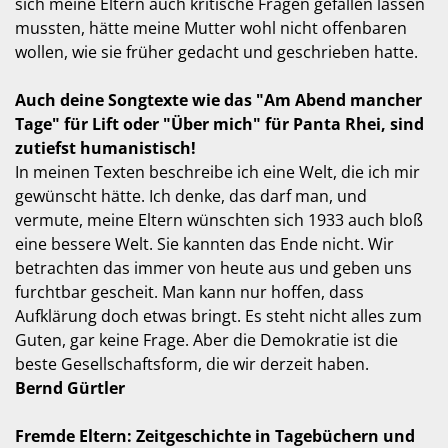
sich meine Eltern auch kritische Fragen gefallen lassen
mussten, hätte meine Mutter wohl nicht offenbaren
wollen, wie sie früher gedacht und geschrieben hatte.
Auch deine Songtexte wie das "Am Abend mancher
Tage" für Lift oder "Über mich" für Panta Rhei, sind
zutiefst humanistisch!
In meinen Texten beschreibe ich eine Welt, die ich mir
gewünscht hätte. Ich denke, das darf man, und
vermute, meine Eltern wünschten sich 1933 auch bloß
eine bessere Welt. Sie kannten das Ende nicht. Wir
betrachten das immer von heute aus und geben uns
furchtbar gescheit. Man kann nur hoffen, dass
Aufklärung doch etwas bringt. Es steht nicht alles zum
Guten, gar keine Frage. Aber die Demokratie ist die
beste Gesellschaftsform, die wir derzeit haben.
Bernd Gürtler
Fremde Eltern: Zeitgeschichte in Tagebüchern und