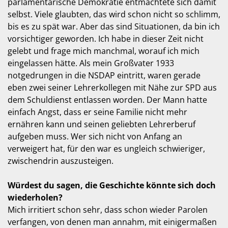
parlamentarische Demokratie entmachtete sich damit
selbst. Viele glaubten, das wird schon nicht so schlimm,
bis es zu spät war. Aber das sind Situationen, da bin ich
vorsichtiger geworden. Ich habe in dieser Zeit nicht
gelebt und frage mich manchmal, worauf ich mich
eingelassen hätte. Als mein Großvater 1933
notgedrungen in die NSDAP eintritt, waren gerade
eben zwei seiner Lehrerkollegen mit Nähe zur SPD aus
dem Schuldienst entlassen worden. Der Mann hatte
einfach Angst, dass er seine Familie nicht mehr
ernähren kann und seinen geliebten Lehrerberuf
aufgeben muss. Wer sich nicht von Anfang an
verweigert hat, für den war es ungleich schwieriger,
zwischendrin auszusteigen.
Würdest du sagen, die Geschichte könnte sich doch
wiederholen?
Mich irritiert schon sehr, dass schon wieder Parolen
verfangen, von denen man annahm, mit einigermaßen