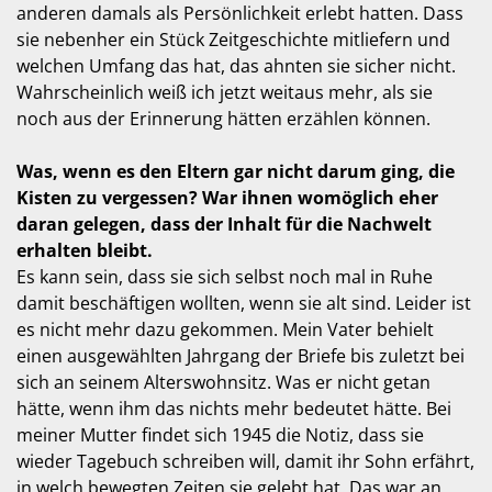
anderen damals als Persönlichkeit erlebt hatten. Dass
sie nebenher ein Stück Zeitgeschichte mitliefern und
welchen Umfang das hat, das ahnten sie sicher nicht.
Wahrscheinlich weiß ich jetzt weitaus mehr, als sie
noch aus der Erinnerung hätten erzählen können.
Was, wenn es den Eltern gar nicht darum ging, die
Kisten zu vergessen? War ihnen womöglich eher
daran gelegen, dass der Inhalt für die Nachwelt
erhalten bleibt.
Es kann sein, dass sie sich selbst noch mal in Ruhe
damit beschäftigen wollten, wenn sie alt sind. Leider ist
es nicht mehr dazu gekommen. Mein Vater behielt
einen ausgewählten Jahrgang der Briefe bis zuletzt bei
sich an seinem Alterswohnsitz. Was er nicht getan
hätte, wenn ihm das nichts mehr bedeutet hätte. Bei
meiner Mutter findet sich 1945 die Notiz, dass sie
wieder Tagebuch schreiben will, damit ihr Sohn erfährt,
in welch bewegten Zeiten sie gelebt hat. Das war an