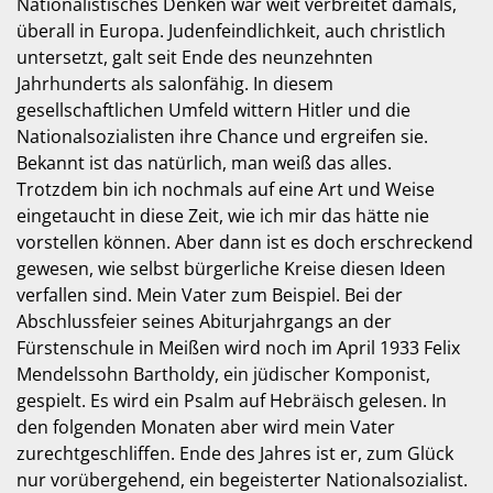
Nationalistisches Denken war weit verbreitet damals,
überall in Europa. Judenfeindlichkeit, auch christlich
untersetzt, galt seit Ende des neunzehnten
Jahrhunderts als salonfähig. In diesem
gesellschaftlichen Umfeld wittern Hitler und die
Nationalsozialisten ihre Chance und ergreifen sie.
Bekannt ist das natürlich, man weiß das alles.
Trotzdem bin ich nochmals auf eine Art und Weise
eingetaucht in diese Zeit, wie ich mir das hätte nie
vorstellen können. Aber dann ist es doch erschreckend
gewesen, wie selbst bürgerliche Kreise diesen Ideen
verfallen sind. Mein Vater zum Beispiel. Bei der
Abschlussfeier seines Abiturjahrgangs an der
Fürstenschule in Meißen wird noch im April 1933 Felix
Mendelssohn Bartholdy, ein jüdischer Komponist,
gespielt. Es wird ein Psalm auf Hebräisch gelesen. In
den folgenden Monaten aber wird mein Vater
zurechtgeschliffen. Ende des Jahres ist er, zum Glück
nur vorübergehend, ein begeisterter Nationalsozialist.