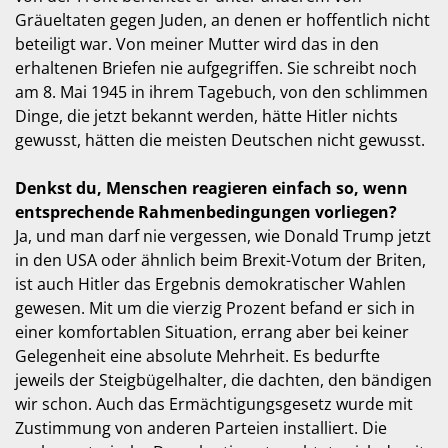
Gräueltaten gegen Juden, an denen er hoffentlich nicht
beteiligt war. Von meiner Mutter wird das in den
erhaltenen Briefen nie aufgegriffen. Sie schreibt noch
am 8. Mai 1945 in ihrem Tagebuch, von den schlimmen
Dinge, die jetzt bekannt werden, hätte Hitler nichts
gewusst, hätten die meisten Deutschen nicht gewusst.
Denkst du, Menschen reagieren einfach so, wenn
entsprechende Rahmenbedingungen vorliegen?
Ja, und man darf nie vergessen, wie Donald Trump jetzt
in den USA oder ähnlich beim Brexit-Votum der Briten,
ist auch Hitler das Ergebnis demokratischer Wahlen
gewesen. Mit um die vierzig Prozent befand er sich in
einer komfortablen Situation, errang aber bei keiner
Gelegenheit eine absolute Mehrheit. Es bedurfte
jeweils der Steigbügelhalter, die dachten, den bändigen
wir schon. Auch das Ermächtigungsgesetz wurde mit
Zustimmung von anderen Parteien installiert. Die