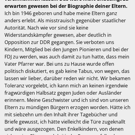
erwarten gewesen bei der Biographie deiner Eltern.
Ich bin 1946 geboren und habe meine Eltern ganz
anders erlebt. Als misstrauisch gegenüber staatlicher
Autorität. Nach wie vor sind sie keine
Widerstandskämpfer gewesen, aber deutlich in
Opposition zur DDR gegangen. Sie verboten uns
Kindern, Mitglied bei den Jungen Pionieren und bei der
FDJ zu werden, was auch damit zu tun hatte, dass mein
Vater Pfarrer war. Bei uns zu Hause wurde offen
politisch diskutiert, es gab keine Tabus, von wegen, das
lassen wir lieber, darüber reden wir nicht. Wir bekamen
Toleranz vorgelebt, ich kann mich an keinen irgendwie
fragwürdigen Halbsatz gegen Juden oder Ausländer
erinnern. Meine Geschwister und ich sind von unseren
Eltern zu mündigen Bürgern erzogen worden. Hätte ich
mit siebzehn um den Inhalt ihrer Tagebücher und
Briefe gewusst, ich hätte vielleicht die Türe zugeknallt
und wäre ausgezogen. Den Enkelkindern, von denen