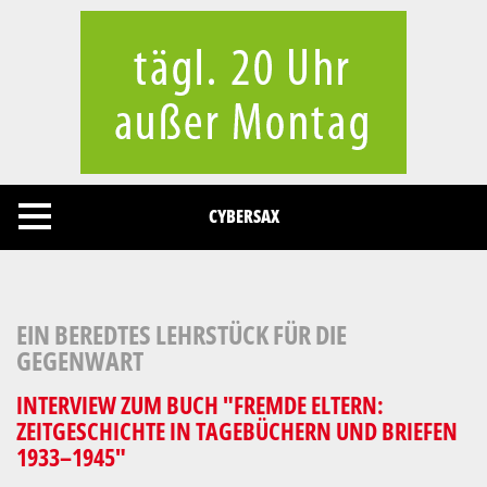
Cookies management panel
CYBERSAX
EIN BEREDTES LEHRSTÜCK FÜR DIE
GEGENWART
INTERVIEW ZUM BUCH "FREMDE ELTERN:
ZEITGESCHICHTE IN TAGEBÜCHERN UND BRIEFEN
1933–1945"