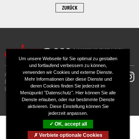
ZURÜCK
Um unsere Webseite für Sie optimal zu gestalten
und fortlaufend verbessern zu können,
verwenden wir Cookies und externe Dienste.
AGB
Impressum
Mehr Informationen über diese Dienste und
Datenschutzerklärung
Cookies
deren Cookies finden Sie jederzeit im
Über uns
Kontakt
Mediadaten
Menüpunkt "Datenschutz". Hier können Sie alle
Abo kündigen
Abo widerrufen
Dienste erlauben, oder nur bestimmte Dienste
aktivieren. Diese Einstellung können Sie
jederzeit anpassen.
OK, accept all
Verbiete optionale Cookies