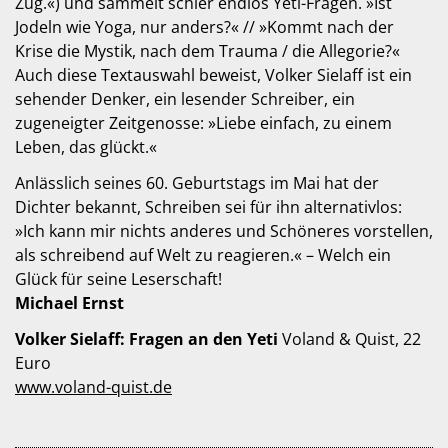
Zug.«) und sammelt schier endlos Yeti-Fragen. »Ist
Jodeln wie Yoga, nur anders?« // »Kommt nach der
Krise die Mystik, nach dem Trauma / die Allegorie?«
Auch diese Textauswahl beweist, Volker Sielaff ist ein
sehender Denker, ein lesender Schreiber, ein
zugeneigter Zeitgenosse: »Liebe einfach, zu einem
Leben, das glückt.«
Anlässlich seines 60. Geburtstags im Mai hat der
Dichter bekannt, Schreiben sei für ihn alternativlos:
»Ich kann mir nichts anderes und Schöneres vorstellen,
als schreibend auf Welt zu reagieren.« – Welch ein
Glück für seine Leserschaft!
Michael Ernst
Volker Sielaff: Fragen an den Yeti
Voland & Quist, 22
Euro
www.voland-quist.de