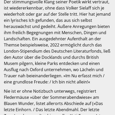
Der stimmungsvolle Klang seiner Poetik wirkt vertraut,
ist wiedererkennbar, ohne dass Volker Sielaff sich je
wiederholt oder gar auf der Stelle tritt. Hier hat jemand
ein lyrisches Ich gefunden, das aus sich selbst
herauswächst und gedeiht. Äußere Anregungen bieten
ihm freilich Begegnungen mit Menschen, Dingen und
Landschaften. Ein ausgedehnter Aufenthalt an der
Themse beispielsweise, 2022 ermöglicht durch das
London-Stipendium des Deutschen Literaturfonds, ließ
den Autor über die Docklands und durchs British
Musem pilgern, kleine Parks entdecken und einen
Ausflug nach Oxford unternehmen, wo Lächeln und
Trauer nah beieinanderliegen. »Im Nu erfasst mich /
eine grundlose Freude: / Ich bin nicht allein!«
Nie ist er ohne Notizbuch unterwegs, registriert
Fledermäuse »über der Sommerabendwiese« am
Blauen Wunder, listet allerorts Abschiede auf (»Das
letzte Einhorn. / Das letzte Abendmahl. Der letzte