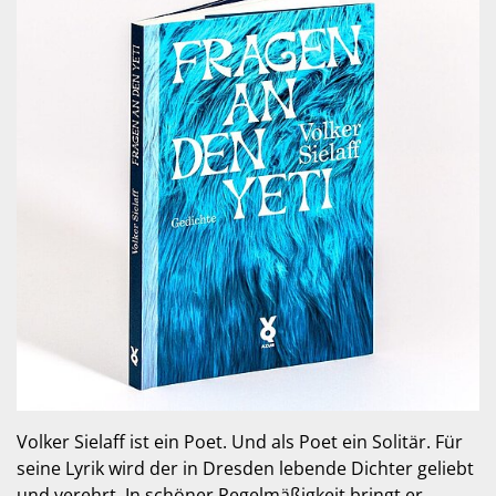
Volker Sielaff ist ein Poet. Und als Poet ein Solitär. Für
seine Lyrik wird der in Dresden lebende Dichter geliebt
und verehrt. In schöner Regelmäßigkeit bringt er