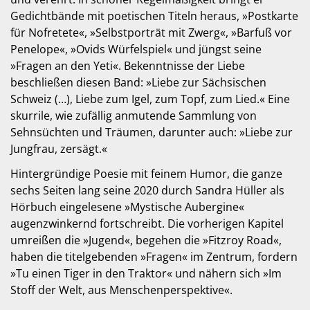
Gedichtbände mit poetischen Titeln heraus, »Postkarte
für Nofretete«, »Selbstporträt mit Zwerg«, »Barfuß vor
Penelope«, »Ovids Würfelspiel« und jüngst seine
»Fragen an den Yeti«. Bekenntnisse der Liebe
beschließen diesen Band: »Liebe zur Sächsischen
Schweiz (…), Liebe zum Igel, zum Topf, zum Lied.« Eine
skurrile, wie zufällig anmutende Sammlung von
Sehnsüchten und Träumen, darunter auch: »Liebe zur
Jungfrau, zersägt.«
Hintergründige Poesie mit feinem Humor, die ganze
sechs Seiten lang seine 2020 durch Sandra Hüller als
Hörbuch eingelesene »Mystische Aubergine«
augenzwinkernd fortschreibt. Die vorherigen Kapitel
umreißen die »Jugend«, begehen die »Fitzroy Road«,
haben die titelgebenden »Fragen« im Zentrum, fordern
»Tu einen Tiger in den Traktor« und nähern sich »Im
Stoff der Welt, aus Menschenperspektive«.