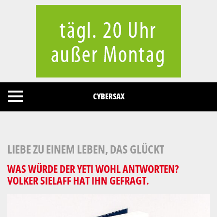
Cookies management panel
CYBERSAX
LIEBE ZU EINEM LEBEN, DAS GLÜCKT
WAS WÜRDE DER YETI WOHL ANTWORTEN?
VOLKER SIELAFF HAT IHN GEFRAGT.