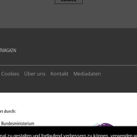
Cookies
Über uns
Kontakt
Mediadaten
ALLOW
YouTube is disabled.
mal zu gestalten und fortlaufend verbessern zu können, verwenden w