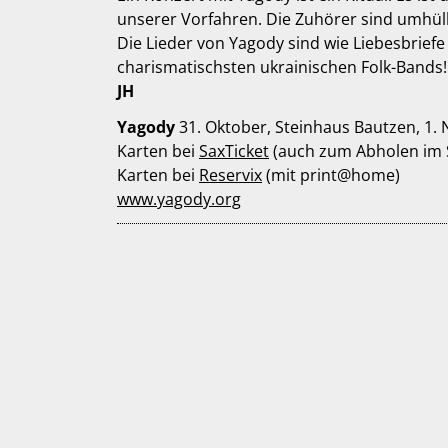
unserer Vorfahren. Die Zuhörer sind umhül
Die Lieder von Yagody sind wie Liebesbrief
charismatischsten ukrainischen Folk-Bands!
JH
Yagody
31. Oktober, Steinhaus Bautzen, 1.
Karten bei
SaxTicket
(auch zum Abholen im 
Karten bei
Reservix
(mit print@home)
www.yagody.org