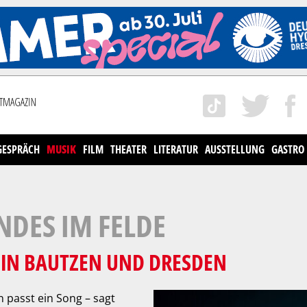
GESPRÄCH
MUSIK
FILM
THEATER
LITERATUR
AUSSTELLUNG
GASTRO
NDES IM FELDE
 IN BAUTZEN UND DRESDEN
passt ein Song – sagt