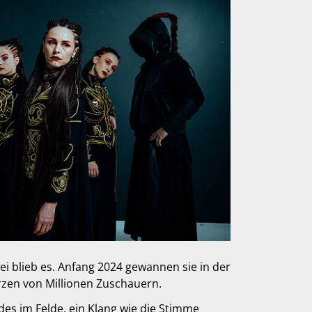
i blieb es. Anfang 2024 gewannen sie in der
rzen von Millionen Zuschauern.
ndes im Felde, ein Klang wie die Stimme