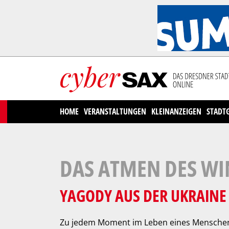
Cookies management panel
HOME
VERANSTALTUNGEN
KLEINANZEIGEN
STADT
DAS ATMEN DES WI
YAGODY AUS DER UKRAINE
Zu jedem Moment im Leben eines Menschen 