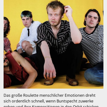
Das große Roulette menschlicher Emotionen dreht
sich ordentlich schnell, wenn Buntspecht zuwerke
gehen und ihre Kompositionen in den Orbit schicken.