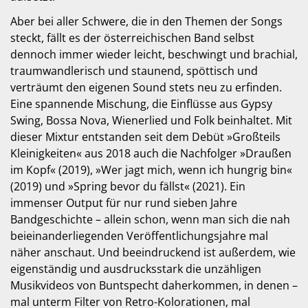
Aber bei aller Schwere, die in den Themen der Songs
steckt, fällt es der österreichischen Band selbst
dennoch immer wieder leicht, beschwingt und brachial,
traumwandlerisch und staunend, spöttisch und
verträumt den eigenen Sound stets neu zu erfinden.
Eine spannende Mischung, die Einflüsse aus Gypsy
Swing, Bossa Nova, Wienerlied und Folk beinhaltet. Mit
dieser Mixtur entstanden seit dem Debüt »Großteils
Kleinigkeiten« aus 2018 auch die Nachfolger »Draußen
im Kopf« (2019), »Wer jagt mich, wenn ich hungrig bin«
(2019) und »Spring bevor du fällst« (2021). Ein
immenser Output für nur rund sieben Jahre
Bandgeschichte – allein schon, wenn man sich die nah
beieinanderliegenden Veröffentlichungsjahre mal
näher anschaut. Und beeindruckend ist außerdem, wie
eigenständig und ausdrucksstark die unzähligen
Musikvideos von Buntspecht daherkommen, in denen –
mal unterm Filter von Retro-Kolorationen, mal