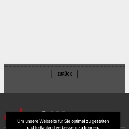
ZURÜCK
ALLOW
YouTube is disabled.
Um unsere Webseite für Sie optimal zu gestalten
und fortlaufend verbessern zu können,