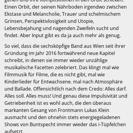
Einen Orbit, der seinen Nährboden irgendwo zwischen
Ekstase und Melancholie, Trauer und schelmischem
Grinsen, Perspektivlosigkeit und Utopie,
Lebensbejahung und nagenden Zweifeln sucht und
findet. Aber Input gibt es da ja auch mehr als genug.
So viel, dass die sechsköpfige Band aus Wien seit ihrer
Gründung im Jahr 2016 fortwährend neue Kapitel
schreibt, in denen sie immer wieder unzählige
musikalische Facetten zelebriert. Das klingt mal wie
Filmmusik für Filme, die es nicht gibt, mal wie
Kinderlieder für Entwachsene. mal nach Atmosphäre
und Ballade. Offensichtlich nach dem Credo: Alles darf.
Alles soll. Alles muss! Und genau diese Impulsivität und
Getriebenheit ist es wohl auch, die den überaus
markanten Gesang von Frontmann Lukas Klein
ausmacht und den ohnehin stets energiegeladenen
Shows von Buntspecht immer wieder das i-Tüpfelchen
aufsetzt.