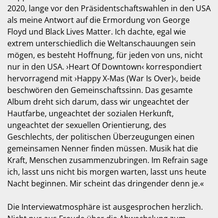
2020, lange vor den Präsidentschaftswahlen in den USA
als meine Antwort auf die Ermordung von George
Floyd und Black Lives Matter. Ich dachte, egal wie
extrem unterschiedlich die Weltanschauungen sein
mögen, es besteht Hoffnung, für jeden von uns, nicht
nur in den USA. ›Heart Of Downtown‹ korrespondiert
hervorragend mit ›Happy X-Mas (War Is Over)‹, beide
beschwören den Gemeinschaftssinn. Das gesamte
Album dreht sich darum, dass wir ungeachtet der
Hautfarbe, ungeachtet der sozialen Herkunft,
ungeachtet der sexuellen Orientierung, des
Geschlechts, der politischen Überzeugungen einen
gemeinsamen Nenner finden müssen. Musik hat die
Kraft, Menschen zusammenzubringen. Im Refrain sage
ich, lasst uns nicht bis morgen warten, lasst uns heute
Nacht beginnen. Mir scheint das dringender denn je.«
Die Interviewatmosphäre ist ausgesprochen herzlich.