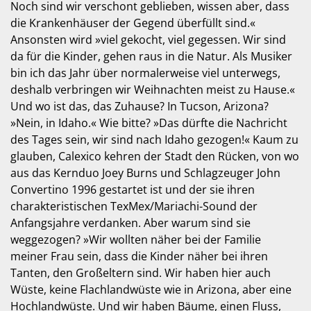
Noch sind wir verschont geblieben, wissen aber, dass
die Krankenhäuser der Gegend überfüllt sind.«
Ansonsten wird »viel gekocht, viel gegessen. Wir sind
da für die Kinder, gehen raus in die Natur. Als Musiker
bin ich das Jahr über normalerweise viel unterwegs,
deshalb verbringen wir Weihnachten meist zu Hause.«
Und wo ist das, das Zuhause? In Tucson, Arizona?
»Nein, in Idaho.« Wie bitte? »Das dürfte die Nachricht
des Tages sein, wir sind nach Idaho gezogen!« Kaum zu
glauben, Calexico kehren der Stadt den Rücken, von wo
aus das Kernduo Joey Burns und Schlagzeuger John
Convertino 1996 gestartet ist und der sie ihren
charakteristischen TexMex/Mariachi-Sound der
Anfangsjahre verdanken. Aber warum sind sie
weggezogen? »Wir wollten näher bei der Familie
meiner Frau sein, dass die Kinder näher bei ihren
Tanten, den Großeltern sind. Wir haben hier auch
Wüste, keine Flachlandwüste wie in Arizona, aber eine
Hochlandwüste. Und wir haben Bäume, einen Fluss,