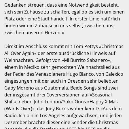
Gedanken streuen, dass eine Notwendigkeit besteht,
sich sein Zuhause zu schaffen, egal ob es sich um einen
Platz oder eine Stadt handelt. In erster Linie natürlich
finden wir ein Zuhause in uns selbst, zwischen uns,
zwischen unseren Herzen.«
Direkt im Anschluss kommt mit Tom Pettys »Christmas
All Over Again« der erste ausdrückliche Hinweis auf
Weihnachten. Gefolgt von »Mi Burrito Sabanero«,
einem in Mexiko sehr gemochten Weihnachtslied aus
der Feder des Venezolaners Hugo Blanco, von Calexico
eingesungen mit der auch in Dresden sehr beliebten
Gaby Moreno aus Guatemala. Beide Songs sind zwei
der insgesamt drei Coverversionen auf »Seasonal
Shift«, neben John Lennon/Yoko Onos »Happy X-Mas
(War Is Over)«, das Joey Burns woher kennt? »Aus dem
Radio. Ich bin in Los Angeles aufgewachsen, und jeden
Dezember brachte dieser eine Sender die Christmas