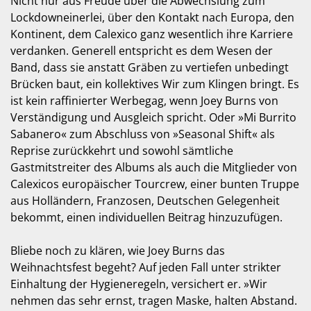
Nicht nur aus Freude über die Abwechslung zum
Lockdowneinerlei, über den Kontakt nach Europa, den
Kontinent, dem Calexico ganz wesentlich ihre Karriere
verdanken. Generell entspricht es dem Wesen der
Band, dass sie anstatt Gräben zu vertiefen unbedingt
Brücken baut, ein kollektives Wir zum Klingen bringt. Es
ist kein raffinierter Werbegag, wenn Joey Burns von
Verständigung und Ausgleich spricht. Oder »Mi Burrito
Sabanero« zum Abschluss von »Seasonal Shift« als
Reprise zurückkehrt und sowohl sämtliche
Gastmitstreiter des Albums als auch die Mitglieder von
Calexicos europäischer Tourcrew, einer bunten Truppe
aus Holländern, Franzosen, Deutschen Gelegenheit
bekommt, einen individuellen Beitrag hinzuzufügen.
Bliebe noch zu klären, wie Joey Burns das
Weihnachtsfest begeht? Auf jeden Fall unter strikter
Einhaltung der Hygieneregeln, versichert er. »Wir
nehmen das sehr ernst, tragen Maske, halten Abstand.