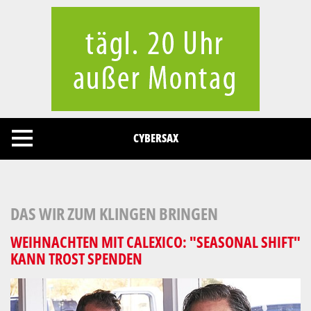
Cookies management panel
CYBERSAX
DAS WIR ZUM KLINGEN BRINGEN
WEIHNACHTEN MIT CALEXICO: "SEASONAL SHIFT"
KANN TROST SPENDEN