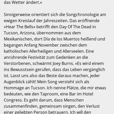
das Wetter ändert.«
Sinnigerweise orientiert sich die Songchronologie am
ewigen Kreislauf der Jahreszeiten. Das eröffnende
»Hear The Bells« betrifft den Day Of The Dead in
Tucson, Arizona, übernommen aus dem
Mexikanischen, dort Día de los Muertos heißend und
begangen Anfang November zwischen dem
katholischen Allerheiligen und Allerseelen. Eine
anrührende Festivität zum Gedenken an die
Verstorbenen, schwärmt Joey Burns. »Es wird einem
ins Bewusstsein gerufen, dass das Leben vergänglich
ist. Lasst uns also das Beste daraus machen, jeder
Augenblick zählt! Mein Song versteht sich als
Hommage an Tucson. Ich nenne Plätze, die mir etwas
bedeuten, wie den Taproom, eine Bar im Hotel
Congress. Es geht darum, dass Menschen
zusammenfinden, gemeinsam singen, den Verlust
einer geliebten Person betrauern. Ich will den