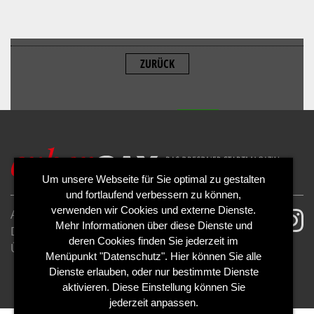
ZURÜCK
ALLOW
YouTube is disabled.
Um unsere Webseite für Sie optimal zu gestalten
und fortlaufend verbessern zu können,
verwenden wir Cookies und externe Dienste.
AGB
Impressum
Mehr Informationen über diese Dienste und
Datenschutzerklärung
Cookies
deren Cookies finden Sie jederzeit im
Über uns
Kontakt
Mediadaten
Menüpunkt "Datenschutz". Hier können Sie alle
Abo kündigen
Abo widerrufen
Dienste erlauben, oder nur bestimmte Dienste
aktivieren. Diese Einstellung können Sie
jederzeit anpassen.