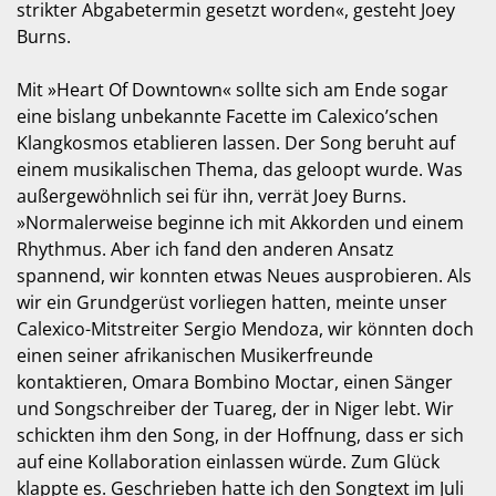
strikter Abgabetermin gesetzt worden«, gesteht Joey
Burns.
Mit »Heart Of Downtown« sollte sich am Ende sogar
eine bislang unbekannte Facette im Calexico’schen
Klangkosmos etablieren lassen. Der Song beruht auf
einem musikalischen Thema, das geloopt wurde. Was
außergewöhnlich sei für ihn, verrät Joey Burns.
»Normalerweise beginne ich mit Akkorden und einem
Rhythmus. Aber ich fand den anderen Ansatz
spannend, wir konnten etwas Neues ausprobieren. Als
wir ein Grundgerüst vorliegen hatten, meinte unser
Calexico-Mitstreiter Sergio Mendoza, wir könnten doch
einen seiner afrikanischen Musikerfreunde
kontaktieren, Omara Bombino Moctar, einen Sänger
und Songschreiber der Tuareg, der in Niger lebt. Wir
schickten ihm den Song, in der Hoffnung, dass er sich
auf eine Kollaboration einlassen würde. Zum Glück
klappte es. Geschrieben hatte ich den Songtext im Juli