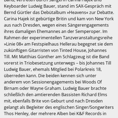
Keyboarder Ludwig Bauer, stand im SAX-Gespräch mit
Bernd Gürtler das Debütalbum »Heavens« zur Debatte.
Carina Hajek ist gebürtige Britin und kam von New York
aus nach Dresden, wegen eines Sängerengagements
ihres damaligen Ehemannes an der Semperoper. Im
Rahmen der experimentellen Tanzveranstaltungsreihe
»Linie 08« am Festspielhaus Hellerau begegnet sie dem
zukünftigen Gitarristen von Tinted House, Johannes
Till. Mit Matthias Günther am Schlagzeug ist die Band
vorerst in Triobesetzung unterwegs – bis Johannes Till
Ludwig Bauer, ehemals Mitglied bei Polarkreis 18,
überreden kann. Die beiden kennen sich unter
anderem von Sessionengagements bei Woods Of
Birnam oder Wayne Graham. Ludwig Bauer brachte
schließlich den amtierenden Bassisten Richard Elms
mit, ebenfalls Brite von Geburt und nach Dresden
gelangt als Begleiter des englischen Singer/Songwriters
Thos Henley, der mehrere Alben bei K&F Records in