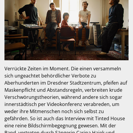
Verrückte Zeiten im Moment. Die einen versammeln
sich ungeachtet behördlicher Verbote zu
Aberhunderten im Dresdner Stadtzentrum, pfeifen auf
Maskenpflicht und Abstandsregeln, verbreiten krude
Verschwörungstheorien, während andere sich sogar
innerstädtisch per Videokonferenz verabreden, um
weder ihre Mitmenschen noch sich selbst zu
gefährden. So ist auch das Interview mit Tinted House
eine reine Bildschirmbegegnung gewesen. Mit der
Band, vertreten durch Sängerin Carina Hajek und