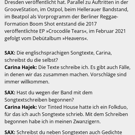
Dresden veröffentlicht hat. Parallel zu Auftritten in der
GrooveStation, im Ostpol, beim Hellerauer Bandstand,
im Beatpol als Vorprogramm der Berliner Reggae-
Formation Boom Shot entstand die 2017
veröffentlichte EP »Crocodile Tears«, im Februar 2021
gefolgt vom Debütalbum »Heavens«.
SAX:
Die englischsprachigen Songtexte, Carina,
schreibst du die selbst?
Carina Hajek:
Die Texte schreibe ich. Es gibt auch Fälle,
in denen wir das zusammen machen. Vorschläge sind
immer willkommen.
SAX:
Hast du wegen der Band mit dem
Songtextschreiben begonnen?
Carina Hajek:
Vor Tinted House hatte ich ein Folkduo,
für das ich auch Songtexte schrieb. Mit dem Schreiben
begonnen habe ich in meinen Zwanzigern.
SAX:
Schreibst du neben Songtexten auch Gedichte