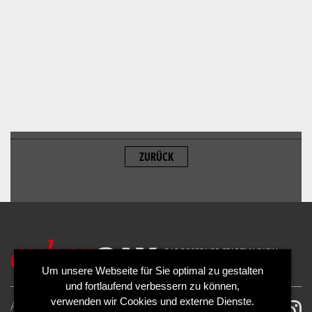
ZURÜCK
ALLOW
YouTube is disabled.
Um unsere Webseite für Sie optimal zu gestalten
und fortlaufend verbessern zu können,
verwenden wir Cookies und externe Dienste.
AGB
Impressum