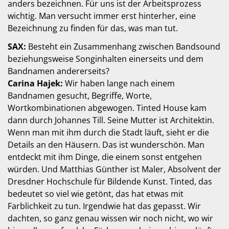
anders bezeichnen. Für uns ist der Arbeitsprozess
wichtig. Man versucht immer erst hinterher, eine
Bezeichnung zu finden für das, was man tut.
SAX:
Besteht ein Zusammenhang zwischen Bandsound
beziehungsweise Songinhalten einerseits und dem
Bandnamen andererseits?
Carina Hajek:
Wir haben lange nach einem
Bandnamen gesucht, Begriffe, Worte,
Wortkombinationen abgewogen. Tinted House kam
dann durch Johannes Till. Seine Mutter ist Architektin.
Wenn man mit ihm durch die Stadt läuft, sieht er die
Details an den Häusern. Das ist wunderschön. Man
entdeckt mit ihm Dinge, die einem sonst entgehen
würden. Und Matthias Günther ist Maler, Absolvent der
Dresdner Hochschule für Bildende Kunst. Tinted, das
bedeutet so viel wie getönt, das hat etwas mit
Farblichkeit zu tun. Irgendwie hat das gepasst. Wir
dachten, so ganz genau wissen wir noch nicht, wo wir