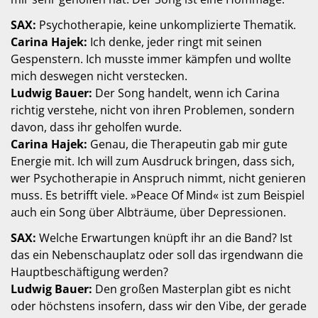
SAX:
Psychotherapie, keine unkomplizierte Thematik.
Carina Hajek:
Ich denke, jeder ringt mit seinen
Gespenstern. Ich musste immer kämpfen und wollte
mich deswegen nicht verstecken.
Ludwig Bauer:
Der Song handelt, wenn ich Carina
richtig verstehe, nicht von ihren Problemen, sondern
davon, dass ihr geholfen wurde.
Carina Hajek:
Genau, die Therapeutin gab mir gute
Energie mit. Ich will zum Ausdruck bringen, dass sich,
wer Psychotherapie in Anspruch nimmt, nicht genieren
muss. Es betrifft viele. »Peace Of Mind« ist zum Beispiel
auch ein Song über Albträume, über Depressionen.
SAX:
Welche Erwartungen knüpft ihr an die Band? Ist
das ein Nebenschauplatz oder soll das irgendwann die
Hauptbeschäftigung werden?
Ludwig Bauer:
Den großen Masterplan gibt es nicht
oder höchstens insofern, dass wir den Vibe, der gerade