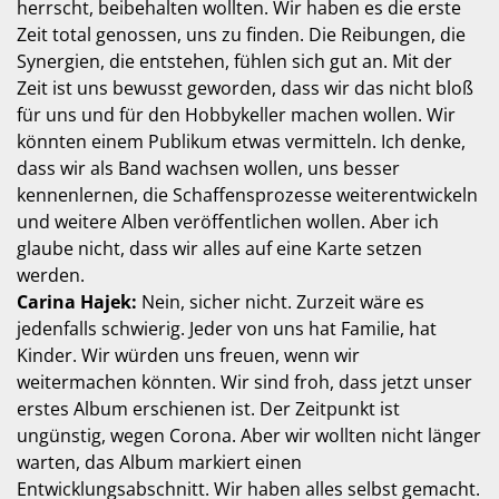
herrscht, beibehalten wollten. Wir haben es die erste
Zeit total genossen, uns zu finden. Die Reibungen, die
Synergien, die entstehen, fühlen sich gut an. Mit der
Zeit ist uns bewusst geworden, dass wir das nicht bloß
für uns und für den Hobbykeller machen wollen. Wir
könnten einem Publikum etwas vermitteln. Ich denke,
dass wir als Band wachsen wollen, uns besser
kennenlernen, die Schaffensprozesse weiterentwickeln
und weitere Alben veröffentlichen wollen. Aber ich
glaube nicht, dass wir alles auf eine Karte setzen
werden.
Carina Hajek:
Nein, sicher nicht. Zurzeit wäre es
jedenfalls schwierig. Jeder von uns hat Familie, hat
Kinder. Wir würden uns freuen, wenn wir
weitermachen könnten. Wir sind froh, dass jetzt unser
erstes Album erschienen ist. Der Zeitpunkt ist
ungünstig, wegen Corona. Aber wir wollten nicht länger
warten, das Album markiert einen
Entwicklungsabschnitt. Wir haben alles selbst gemacht.