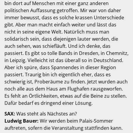
bin dort auf Menschen mit einer ganz anderen
politischen Auffassung getroffen. Mir war von daher
immer bewusst, dass es solche krassen Unterschiede
gibt. Aber man macht einfach weiter und lässt das
nicht in seine eigene Welt. Natürlich muss man
solidarisch sein, dass diejenigen lauter werden, die
auch sehen, was schiefläuft. Und ich denke, das
passiert. Es gibt so tolle Bands in Dresden, in Chemnitz,
in Leipzig. Vielleicht ist das überall so in Deutschland.
Aber ich spüre, dass Spannendes in dieser Region
passiert. Traurig bin ich eigentlich eher, dass es
schwierig ist, Proberäume zu finden. Jetzt wurden auch
noch alle aus dem Haus am Flughafen rausgeworfen.
Es fehlt an Örtlichkeiten, etwas auf die Beine zu stellen.
Dafür bedarf es dringend einer Lösung.
SAX:
Was steht als Nächstes an?
Ludwig Bauer:
Wir werden beim Palais-Sommer
auftreten, sofern die Veranstaltung stattfinden kann.