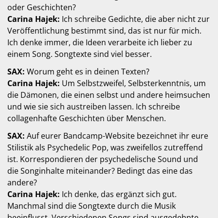
oder Geschichten?
Carina Hajek:
Ich schreibe Gedichte, die aber nicht zur
Veröffentlichung bestimmt sind, das ist nur für mich.
Ich denke immer, die Ideen verarbeite ich lieber zu
einem Song. Songtexte sind viel besser.
SAX:
Worum geht es in deinen Texten?
Carina Hajek:
Um Selbstzweifel, Selbsterkenntnis, um
die Dämonen, die einen selbst und andere heimsuchen
und wie sie sich austreiben lassen. Ich schreibe
collagenhafte Geschichten über Menschen.
SAX:
Auf eurer Bandcamp-Website bezeichnet ihr eure
Stilistik als Psychedelic Pop, was zweifellos zutreffend
ist. Korrespondieren der psychedelische Sound und
die Songinhalte miteinander? Bedingt das eine das
andere?
Carina Hajek:
Ich denke, das ergänzt sich gut.
Manchmal sind die Songtexte durch die Musik
beeinflusst. Verschiedenen Songs sind ausgedehnte