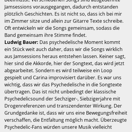
Jamsessions vorausgegangen, dadurch entstanden
plötzlich Geschichten. Es ist nicht so, dass ich bei mir
im Zimmer sitze und allein zur Gitarre Texte schreibe.
Oft entwickeln wir die Songs gemeinsam, sodass die
Band gemeinsam ihre Stimme findet.
Ludwig Bauer:
Das psychedelische Moment kommt
ein Stück weit auch daher, dass wir die Songs wirklich
aus Jamsessions heraus entstehen lassen. Keiner sagt,
hier sind die Akkorde, hier der Songtext, das wird jetzt
abgearbeitet. Sondern es wird teilweise ein Loop
gespielt und Carina improvisiert darüber. Es war uns
wichtig, dass wir das Psychedelische in die Songtexte
übertragen. Das ist nicht unbedingt der klassische
Psychedelicsound der Sechziger-, Siebzigerjahre mit
Drogenreferenzen und transzendenter Wirkung. Der
Grundgedanke ist, dass wir uns eine Bewegungsfreiheit
verschaffen, die Entfaltung möglich macht. Überzeugte
Psychedelic-Fans würden unsere Musik vielleicht