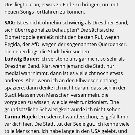
Uns liegt daran, etwas zu Ende zu bringen, um mit
neuen Songs fortfahren zu können.
SAX:
Ist es nicht ohnehin schwierig als Dresdner Band,
sich überregional zu behaupten? Die sächsische
Elbmetropole genießt nicht den besten Ruf, wegen
Pegida, der AfD, wegen der sogenannten Querdenker,
die neuerdings die Stadt heimsuchen.
Ludwig Bauer:
Ich verstehe uns gar nicht so sehr als
Dresdner Band. Klar, wenn jemand die Stadt nur
medial wahrnimmt, dann ist es vielleicht noch etwas
anderes. Aber wenn ich an den Elbwiesen entlang
spaziere, dann denke ich nicht daran, dass sich in der
Stadt Massen von Menschen versammeln, die
vorgeben zu wissen, wie die Welt funktioniert. Eine
grundsätzliche Schwierigkeit würde ich nicht sehen.
Carina Hajek:
Dresden ist wunderschön, es gefällt mir
wirklich hier. Die Stadt tut der Seele gut, ich kenne viele
tolle Menschen. Ich habe lange in den USA gelebt, und