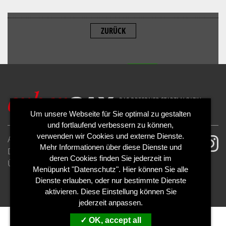
ZURÜCK
ALLOW
YouTube is disabled.
Um unsere Webseite für Sie optimal zu gestalten
und fortlaufend verbessern zu können,
verwenden wir Cookies und externe Dienste.
AGB
Impressum
Mehr Informationen über diese Dienste und
Datenschutzerklärung
Cookies
deren Cookies finden Sie jederzeit im
Über uns
Kontakt
Mediadaten
Menüpunkt "Datenschutz". Hier können Sie alle
Abo kündigen
Abo widerrufen
Dienste erlauben, oder nur bestimmte Dienste
aktivieren. Diese Einstellung können Sie
jederzeit anpassen.
OK, accept all