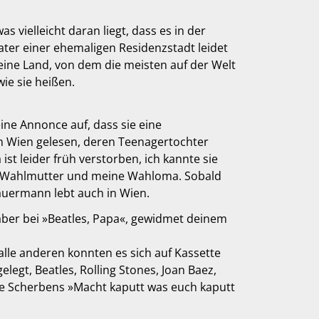
vielleicht daran liegt, dass es in der
ater einer ehemaligen Residenzstadt leidet
kleine Land, von dem die meisten auf der Welt
wie sie heißen.
eine Annonce auf, dass sie eine
 in Wien gelesen, deren Teenagertochter
st leider früh verstorben, ich kannte sie
eine Wahlmutter und meine Wahloma. Sobald
Sauermann lebt auch in Wien.
ber bei »Beatles, Papa«, gewidmet deinem
lle anderen konnten es sich auf Kassette
legt, Beatles, Rolling Stones, Joan Baez,
ne Scherbens »Macht kaputt was euch kaputt