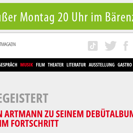
GESPRÄCH
MUSIK
FILM
THEATER
LITERATUR
AUSSTELLUNG
GASTRO
EGEISTERT
AN ARTMANN ZU SEINEM DEBÜTALB
IM FORTSCHRITT