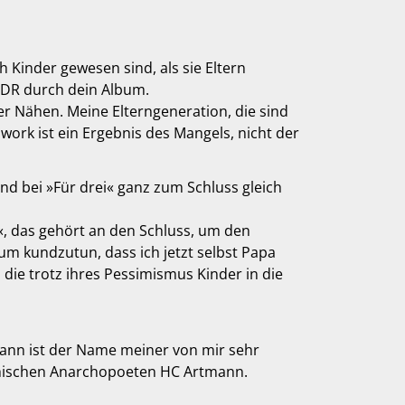
ch Kinder gewesen sind, als sie Eltern
 DDR durch dein Album.
er Nähen. Meine Elterngeneration, die sind
work ist ein Ergebnis des Mangels, nicht der
und bei »Für drei« ganz zum Schluss gleich
«, das gehört an den Schluss, um den
 um kundzutun, dass ich jetzt selbst Papa
 die trotz ihres Pessimismus Kinder in die
mann ist der Name meiner von mir sehr
eichischen Anarchopoeten HC Artmann.