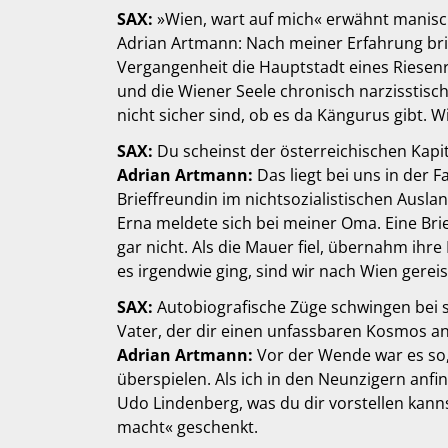
SAX:
»Wien, wart auf mich« erwähnt manis
Adrian Artmann: Nach meiner Erfahrung brin
Vergangenheit die Hauptstadt eines Riesenr
und die Wiener Seele chronisch narzisstisch 
nicht sicher sind, ob es da Kängurus gibt. W
SAX:
Du scheinst der österreichischen Kapi
Adrian Artmann:
Das liegt bei uns in der 
Brieffreundin im nichtsozialistischen Ausla
Erna meldete sich bei meiner Oma. Eine Brief
gar nicht. Als die Mauer fiel, übernahm ihr
es irgendwie ging, sind wir nach Wien gere
SAX:
Autobiografische Züge schwingen bei 
Vater, der dir einen unfassbaren Kosmos a
Adrian Artmann:
Vor der Wende war es so,
überspielen. Als ich in den Neunzigern anfin
Udo Lindenberg, was du dir vorstellen kan
macht« geschenkt.