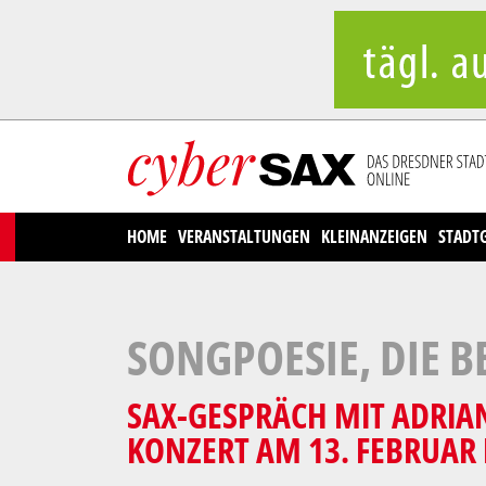
Cookies management panel
HOME
VERANSTALTUNGEN
KLEINANZEIGEN
STADT
SONGPOESIE, DIE B
SAX-GESPRÄCH MIT ADRI
KONZERT AM 13. FEBRUAR 