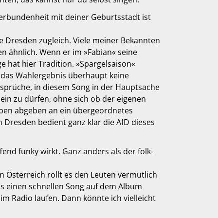
Verbundenheit mit deiner Geburtsstadt ist
sse Dresden zugleich. Viele meiner Bekannten
en ähnlich. Wenn er im »Fabian« seine
ge hat hier Tradition. »Spargelsaison«
l das Wahlergebnis überhaupt keine
sprüche, in diesem Song in der Hauptsache
ein zu dürfen, ohne sich ob der eigenen
oben abgeben an ein übergeordnetes
n Dresden bedient ganz klar die AfD dieses
end funky wirkt. Ganz anders als der folk­
 Österreich rollt es den Leuten vermutlich
tens einen schnellen Song auf dem Album
im Radio laufen. Dann könnte ich vielleicht