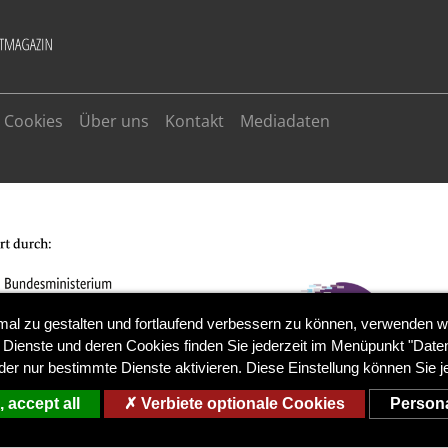
Cookies
Über uns
Kontakt
Mediadaten
ALLOW
YouTube is disabled.
mal zu gestalten und fortlaufend verbessern zu können, verwenden w
 Dienste und deren Cookies finden Sie jederzeit im Menüpunkt "Daten
der nur bestimmte Dienste aktivieren. Diese Einstellung können Sie j
 accept all
Verbiete optionale Cookies
Persona