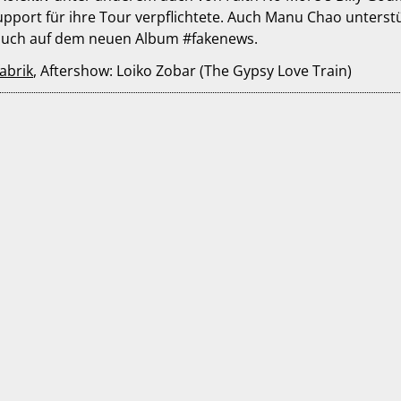
Support für ihre Tour verpflichtete. Auch Manu Chao unterstü
auch auf dem neuen Album #fakenews.
abrik
, Aftershow: Loiko Zobar (The Gypsy Love Train)