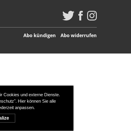
Abo kündigen
Abo widerrufen
ir Cookies und externe Dienste.
schutz". Hier können Sie alle
ederzeit anpassen.
lize