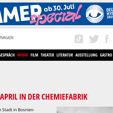
GESPRÄCH
MUSIK
FILM
THEATER
LITERATUR
AUSSTELLUNG
GASTRO
 APRIL IN DER CHEMIEFABRIK
n Stadt in Bosnien-