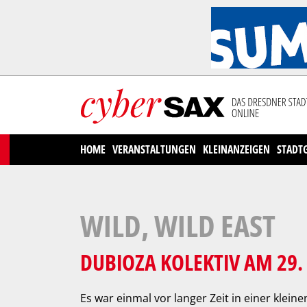
Cookies management panel
HOME
VERANSTALTUNGEN
KLEINANZEIGEN
STADT
WILD, WILD EAST
DUBIOZA KOLEKTIV AM 29.
Es war einmal vor langer Zeit in einer kleine