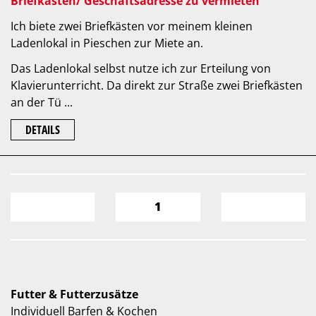
Briefkasten/ Geschäftsadresse zu vermieten
Ich biete zwei Briefkästen vor meinem kleinen
Ladenlokal in Pieschen zur Miete an.
Das Ladenlokal selbst nutze ich zur Erteilung von
Klavierunterricht. Da direkt zur Straße zwei Briefkästen
an der Tü ...
DETAILS
1
Futter & Futterzusätze
Individuell Barfen & Kochen