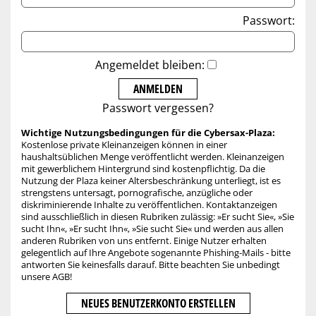
Passwort:
Angemeldet bleiben:
Passwort vergessen?
Wichtige Nutzungsbedingungen für die Cybersax-Plaza:
Kostenlose private Kleinanzeigen können in einer
haushaltsüblichen Menge veröffentlicht werden. Kleinanzeigen
mit gewerblichem Hintergrund sind kostenpflichtig. Da die
Nutzung der Plaza keiner Altersbeschränkung unterliegt, ist es
strengstens untersagt, pornografische, anzügliche oder
diskriminierende Inhalte zu veröffentlichen. Kontaktanzeigen
sind ausschließlich in diesen Rubriken zulässig: »Er sucht Sie«, »Sie
sucht Ihn«, »Er sucht Ihn«, »Sie sucht Sie« und werden aus allen
anderen Rubriken von uns entfernt. Einige Nutzer erhalten
gelegentlich auf Ihre Angebote sogenannte Phishing-Mails - bitte
antworten Sie keinesfalls darauf. Bitte beachten Sie unbedingt
unsere AGB!
NEUES BENUTZERKONTO ERSTELLEN