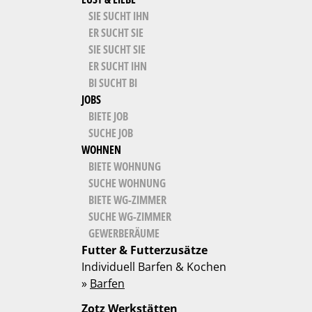
SIE SUCHT IHN
ER SUCHT SIE
SIE SUCHT SIE
ER SUCHT IHN
BI SUCHT BI
JOBS
BIETE JOB
SUCHE JOB
WOHNEN
BIETE WOHNUNG
SUCHE WOHNUNG
BIETE WG-ZIMMER
SUCHE WG-ZIMMER
GEWERBERÄUME
Futter & Futterzusätze
Individuell Barfen & Kochen
»
Barfen
Zotz Werkstätten