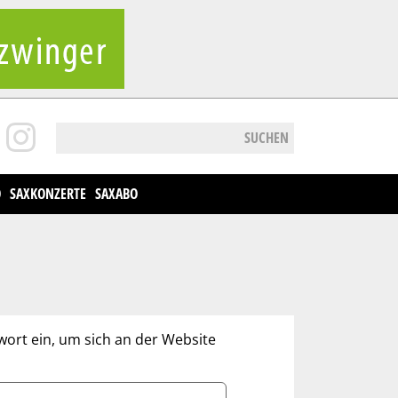
SUCHEN
O
SAXKONZERTE
SAXABO
wort ein, um sich an der Website