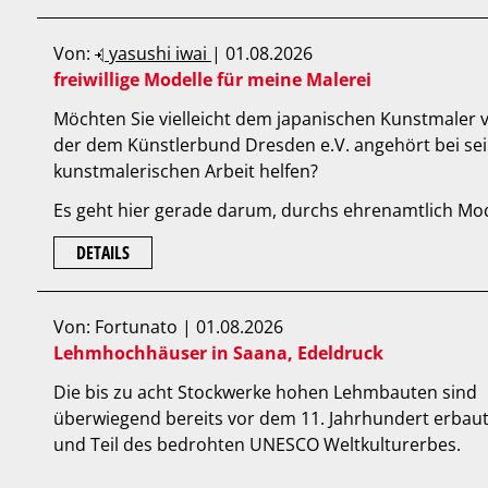
Von:
yasushi iwai
| 01.08.2026
freiwillige Modelle für meine Malerei
Möchten Sie vielleicht dem japanischen Kunstmaler 
der dem Künstlerbund Dresden e.V. angehört bei se
kunstmalerischen Arbeit helfen?
Es geht hier gerade darum, durchs ehrenamtlich Mode
DETAILS
Von: Fortunato | 01.08.2026
Lehmhochhäuser in Saana, Edeldruck
Die bis zu acht Stockwerke hohen Lehmbauten sind
überwiegend bereits vor dem 11. Jahrhundert erbau
und Teil des bedrohten UNESCO Weltkulturerbes.