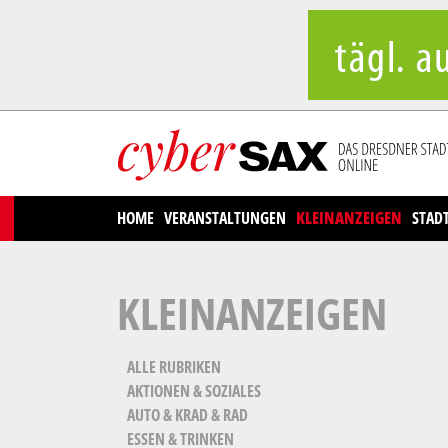
Cookies management panel
HOME
VERANSTALTUNGEN
KLEINANZEIGEN
STAD
KLEINANZEIGEN
ALLE RUBRIKEN
AKTIONEN & SOZIALES
AUTO & KRAD & RAD
ESSEN & TRINKEN