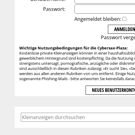
Passwort:
Angemeldet bleiben:
Passwort verg
Wichtige Nutzungsbedingungen für die Cybersax-Plaza:
Kostenlose private Kleinanzeigen können in einer haushaltsübli
gewerblichem Hintergrund sind kostenpflichtig. Da die Nutzung de
strengstens untersagt, pornografische, anzügliche oder diskrimi
sind ausschließlich in diesen Rubriken zulässig: »Er sucht Sie«, »Si
werden aus allen anderen Rubriken von uns entfernt. Einige Nutz
sogenannte Phishing-Mails - bitte antworten Sie keinesfalls dara
NEUES BENUTZERKONTO