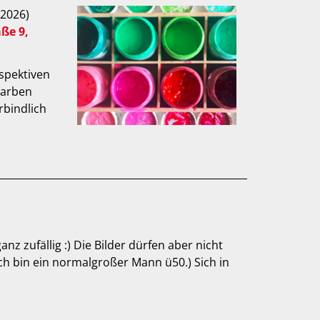
.2026)
aße 9,
spektiven
Farben
rbindlich
 zufällig :) Die Bilder dürfen aber nicht
ch bin ein normalgroßer Mann ü50.) Sich in