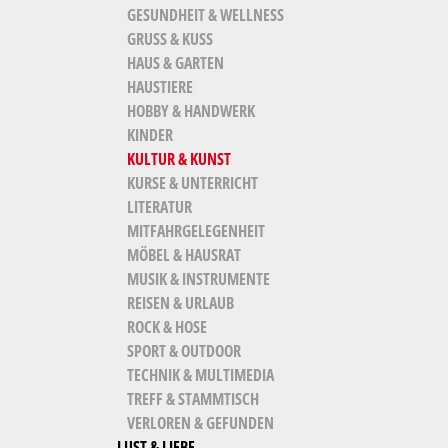
GESUNDHEIT & WELLNESS
GRUSS & KUSS
HAUS & GARTEN
HAUSTIERE
HOBBY & HANDWERK
KINDER
KULTUR & KUNST
KURSE & UNTERRICHT
LITERATUR
MITFAHRGELEGENHEIT
MÖBEL & HAUSRAT
MUSIK & INSTRUMENTE
REISEN & URLAUB
ROCK & HOSE
SPORT & OUTDOOR
TECHNIK & MULTIMEDIA
TREFF & STAMMTISCH
VERLOREN & GEFUNDEN
LUST & LIEBE