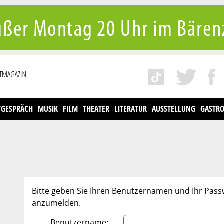
TGESPRÄCH
MUSIK
FILM
THEATER
LITERATUR
AUSSTELLUNG
GASTR
Bitte geben Sie Ihren Benutzernamen und Ihr Pass
anzumelden.
Benutzername: