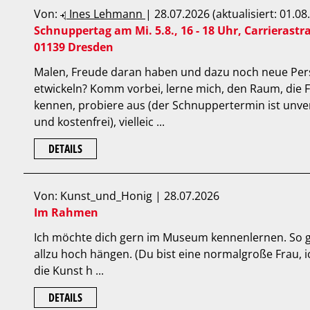
Von:
Ines Lehmann
| 28.07.2026 (aktualisiert: 01.08
Schnuppertag am Mi. 5.8., 16 - 18 Uhr, Carrierastr
01139 Dresden
Malen, Freude daran haben und dazu noch neue Per
etwickeln? Komm vorbei, lerne mich, den Raum, die 
kennen, probiere aus (der Schnuppertermin ist unve
und kostenfrei), vielleic ...
DETAILS
Von: Kunst_und_Honig | 28.07.2026
Im Rahmen
Ich möchte dich gern im Museum kennenlernen. So ganz
allzu hoch hängen. (Du bist eine normalgroße Frau, i
die Kunst h ...
DETAILS