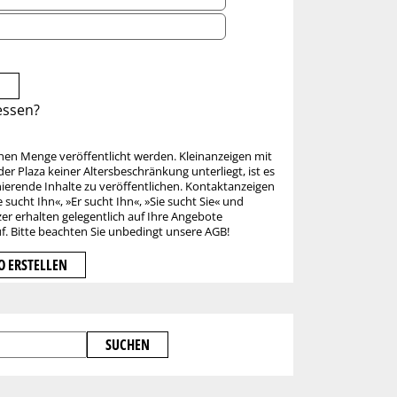
essen?
chen Menge veröffentlicht werden. Kleinanzeigen mit
r Plaza keiner Altersbeschränkung unterliegt, ist es
nierende Inhalte zu veröffentlichen. Kontaktanzeigen
e sucht Ihn«, »Er sucht Ihn«, »Sie sucht Sie« und
er erhalten gelegentlich auf Ihre Angebote
uf. Bitte beachten Sie unbedingt unsere AGB!
 ERSTELLEN
SUCHEN