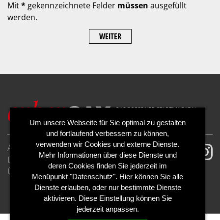
Mit
*
gekennzeichnete Felder
müssen
ausgefüllt
werden.
WEITER
Um unsere Webseite für Sie optimal zu gestalten
und fortlaufend verbessern zu können,
verwenden wir Cookies und externe Dienste.
AGB
Impressum
Mehr Informationen über diese Dienste und
Datenschutzerklärung
Cookies
deren Cookies finden Sie jederzeit im
Über uns
Kontakt
Mediadaten
Menüpunkt "Datenschutz". Hier können Sie alle
Abo kündigen
Abo widerrufen
Dienste erlauben, oder nur bestimmte Dienste
aktivieren. Diese Einstellung können Sie
jederzeit anpassen.