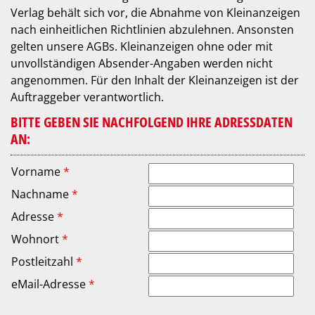
Verlag behält sich vor, die Abnahme von Kleinanzeigen
nach einheitlichen Richtlinien abzulehnen. Ansonsten
gelten unsere AGBs. Kleinanzeigen ohne oder mit
unvollständigen Absender-Angaben werden nicht
angenommen. Für den Inhalt der Kleinanzeigen ist der
Auftraggeber verantwortlich.
BITTE GEBEN SIE NACHFOLGEND IHRE ADRESSDATEN
AN:
Vorname
*
Nachname
*
Adresse
*
Wohnort
*
Postleitzahl
*
eMail-Adresse
*