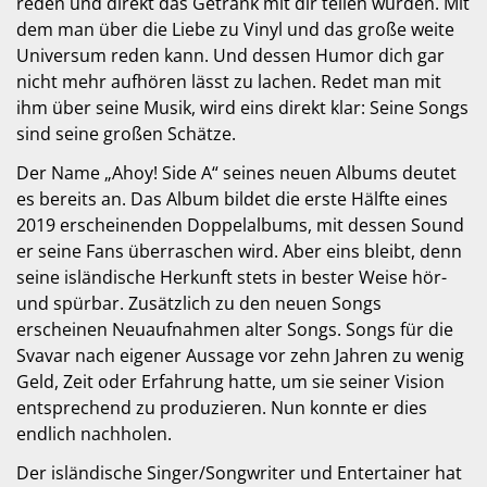
reden und direkt das Getränk mit dir teilen würden. Mit
dem man über die Liebe zu Vinyl und das große weite
Universum reden kann. Und dessen Humor dich gar
nicht mehr aufhören lässt zu lachen. Redet man mit
ihm über seine Musik, wird eins direkt klar: Seine Songs
sind seine großen Schätze.
Der Name „Ahoy! Side A“ seines neuen Albums deutet
es bereits an. Das Album bildet die erste Hälfte eines
2019 erscheinenden Doppelalbums, mit dessen Sound
er seine Fans überraschen wird. Aber eins bleibt, denn
seine isländische Herkunft stets in bester Weise hör-
und spürbar. Zusätzlich zu den neuen Songs
erscheinen Neuaufnahmen alter Songs. Songs für die
Svavar nach eigener Aussage vor zehn Jahren zu wenig
Geld, Zeit oder Erfahrung hatte, um sie seiner Vision
entsprechend zu produzieren. Nun konnte er dies
endlich nachholen.
Der isländische Singer/Songwriter und Entertainer hat