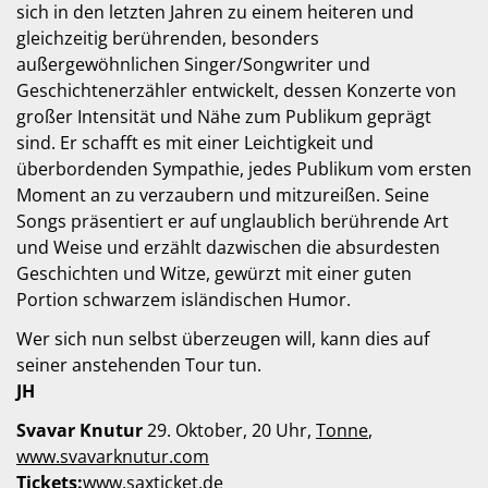
sich in den letzten Jahren zu einem heiteren und
gleichzeitig berührenden, besonders
außergewöhnlichen Singer/Songwriter und
Geschichtenerzähler entwickelt, dessen Konzerte von
großer Intensität und Nähe zum Publikum geprägt
sind. Er schafft es mit einer Leichtigkeit und
überbordenden Sympathie, jedes Publikum vom ersten
Moment an zu verzaubern und mitzureißen. Seine
Songs präsentiert er auf unglaublich berührende Art
und Weise und erzählt dazwischen die absurdesten
Geschichten und Witze, gewürzt mit einer guten
Portion schwarzem isländischen Humor.
Wer sich nun selbst überzeugen will, kann dies auf
seiner anstehenden Tour tun.
JH
Svavar Knutur
29. Oktober, 20 Uhr,
Tonne
,
www.svavarknutur.com
Tickets:
www.saxticket.de