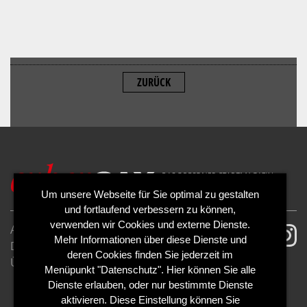
ZURÜCK
ALLOW
YouTube is disabled.
Um unsere Webseite für Sie optimal zu gestalten
und fortlaufend verbessern zu können,
verwenden wir Cookies und externe Dienste.
AGB
Impressum
Mehr Informationen über diese Dienste und
Datenschutzerklärung
Cookies
deren Cookies finden Sie jederzeit im
Über uns
Kontakt
Mediadaten
Menüpunkt "Datenschutz". Hier können Sie alle
Abo kündigen
Abo widerrufen
Dienste erlauben, oder nur bestimmte Dienste
aktivieren. Diese Einstellung können Sie