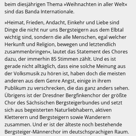
beim diesjährigen Thema »Weihnachten in aller Welt«
sind das Banda Internationale.
»Heimat, Frieden, Andacht, Einkehr und Liebe sind
Dinge die nicht nur uns Bergsteigern aus dem Elbtal
wichtig sind, sondern die alle Menschen, egal welcher
Herkunft und Religion, bewegen und letztendlich
zusammenbringen«, lautet das Statement des Chores
dazu, der immerhin 85 Stimmen zählt. Und es ist
gerade nicht alltäglich, dass eine solche Meinung aus
der Volksmusik zu hören ist, haben doch die meisten
anderen aus dem Genre Angst, einige in ihrem
Publikum zu verschrecken, die das ganz anders sehen.
Übrigens ist der Dresdner Bergfinkenchor der größte
Chor des Sächsischen Bergsteigerbundes und setzt
sich aus begeisterten Naturliebhabern, aktiven
Kletterern und Bergsteigern sowie Wanderern
zusammen. Und er ist der älteste noch bestehende
Bergsteiger-Männerchor im deutschsprachigen Raum.