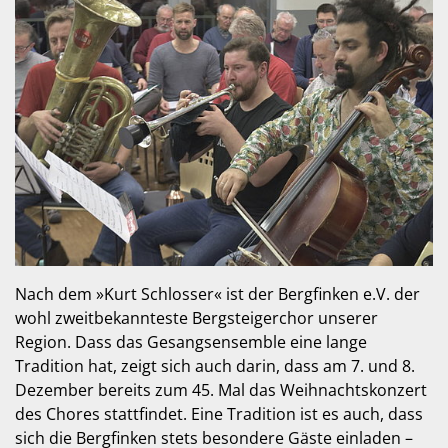
Nach dem »Kurt Schlosser« ist der Bergfinken e.V. der
wohl zweitbekannteste Bergsteigerchor unserer
Region. Dass das Gesangsensemble eine lange
Tradition hat, zeigt sich auch darin, dass am 7. und 8.
Dezember bereits zum 45. Mal das Weihnachtskonzert
des Chores stattfindet. Eine Tradition ist es auch, dass
sich die Bergfinken stets besondere Gäste einladen –