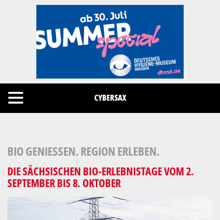
Cookies management panel
CYBERSAX
BIO GENIESSEN. REGION ERLEBEN.
DIE SÄCHSISCHEN BIO-ERLEBNISTAGE VOM 2.
SEPTEMBER BIS 8. OKTOBER