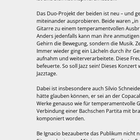
Das Duo-Projekt der beiden ist neu – und g
miteinander ausprobieren. Beide waren „in de
Gitarre zu einem temperamentvollen Ausbruc
Anders jedenfalls kann man ihre anmutigen
Gehirn die Bewegung, sondern die Musik. Zei
Immer wieder ging ein Lächeln durch ihr Ge
aufnahm und weiterverarbeitete. Diese Freu
befeuerte. So soll Jazz sein! Dieses Konzer
Jazztage.
Dabei ist insbesondere auch Silvio Schneide
hätte glauben können, er sei an der Copacab
Werke genauso wie für temperamentvolle Git
Verbindung einer Bachschen Partita mit bra
komponiert worden.
Be Ignacio bezauberte das Publikum nicht 