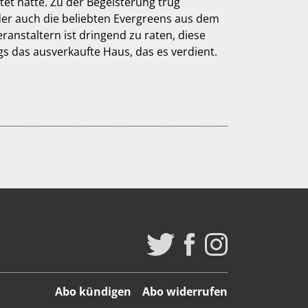
tet hätte. Zu der Begeisterung trug
der auch die beliebten Evergreens aus dem
ranstaltern ist dringend zu raten, diese
s das ausverkaufte Haus, das es verdient.
Abo kündigen
Abo widerrufen