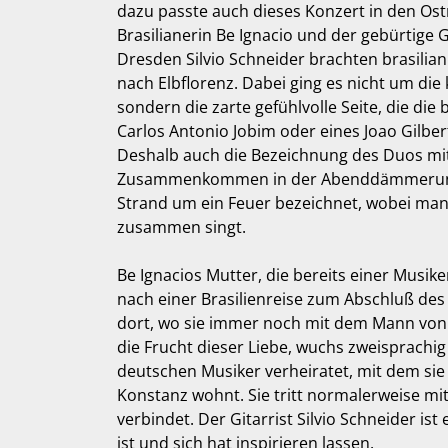
dazu passte auch dieses Konzert in den Ost
Brasilianerin Be Ignacio und der gebürtige G
Dresden Silvio Schneider brachten brasilia
nach Elbflorenz. Dabei ging es nicht um di
sondern die zarte gefühlvolle Seite, die die 
Carlos Antonio Jobim oder eines Joao Gilbert
Deshalb auch die Bezeichnung des Duos mit
Zusammenkommen in der Abenddämmerun
Strand um ein Feuer bezeichnet, wobei man 
zusammen singt.
Be Ignacios Mutter, die bereits einer Musike
nach einer Brasilienreise zum Abschluß des
dort, wo sie immer noch mit dem Mann von d
die Frucht dieser Liebe, wuchs zweisprachig
deutschen Musiker verheiratet, mit dem sie d
Konstanz wohnt. Sie tritt normalerweise mi
verbindet. Der Gitarrist Silvio Schneider i
ist und sich hat inspirieren lassen.