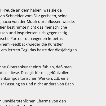
ar Freude an dem haben, was sie da
lvio Schneider vom Sitz gerissen, seine
Ignacio von der Musik durchflossen wurde.
Hier bestimmte nicht das menschliche
sen und inspirierten sich gegenseitig.
alische Partner den eigenen Impetus
seinem Feedback wieder die Künstler
 am letzten Tag) das beste der diesjährigen
ische Gitarrenkunst einzufühlen, daß man
ls diese. Das gilt für die gefühlvollen
genkompositorischen Werken, z.B. einer
eser Fassung so und nicht anders von Bach
rem unwiderstehlichen Charme von den