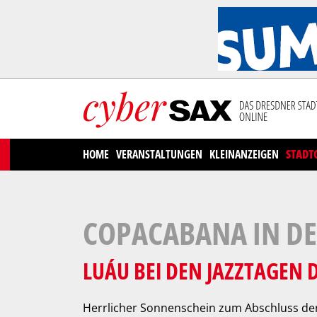
Cookies management panel
HOME
VERANSTALTUNGEN
KLEINANZEIGEN
STADT
COPACABANA IN DE
LUÁU BEI DEN JAZZTAGEN 
Herrlicher Sonnenschein zum Abschluss de