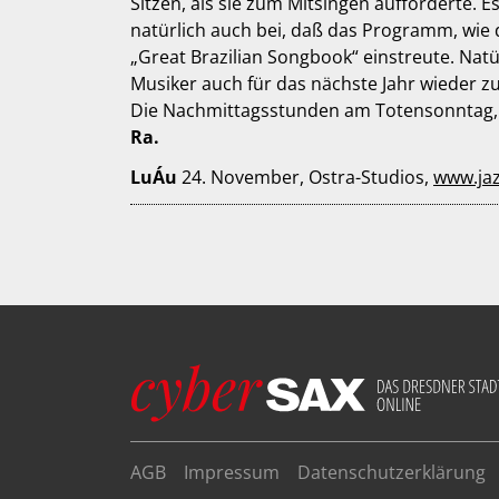
Sitzen, als sie zum Mitsingen aufforderte. 
natürlich auch bei, daß das Programm, wie 
„Great Brazilian Songbook“ einstreute. Natü
Musiker auch für das nächste Jahr wieder z
Die Nachmittagsstunden am Totensonntag, sin
Ra.
LuÁu
24. November, Ostra-Studios,
www.jaz
AGB
Impressum
Datenschutzerklärung