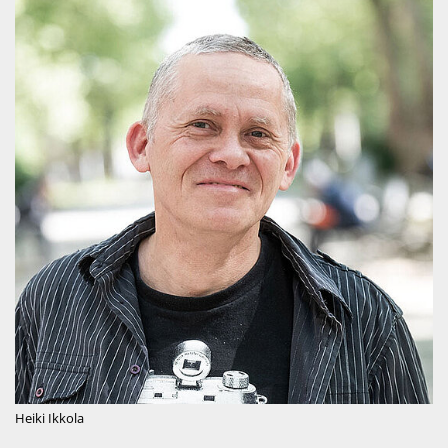
Heiki Ikkola