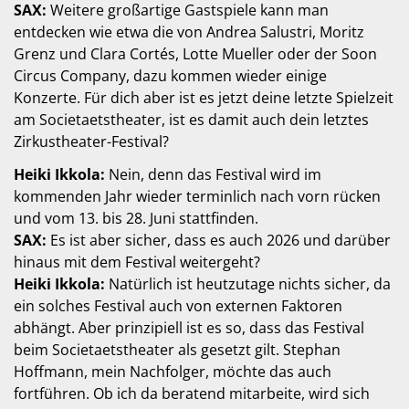
SAX:
Weitere großartige Gastspiele kann man
entdecken wie etwa die von Andrea Salustri, Moritz
Grenz und Clara Cortés, Lotte Mueller oder der Soon
Circus Company, dazu kommen wieder einige
Konzerte. Für dich aber ist es jetzt deine letzte Spielzeit
am Societaetstheater, ist es damit auch dein letztes
Zirkustheater-Festival?
Heiki Ikkola:
Nein, denn das Festival wird im
kommenden Jahr wieder terminlich nach vorn rücken
und vom 13. bis 28. Juni stattfinden.
SAX:
Es ist aber sicher, dass es auch 2026 und darüber
hinaus mit dem Festival weitergeht?
Heiki Ikkola:
Natürlich ist heutzutage nichts sicher, da
ein solches Festival auch von externen Faktoren
abhängt. Aber prinzipiell ist es so, dass das Festival
beim Societaetstheater als gesetzt gilt. Stephan
Hoffmann, mein Nachfolger, möchte das auch
fortführen. Ob ich da beratend mitarbeite, wird sich