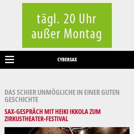
Cookies management panel
CYBERSAX
DAS SCHIER UNMÖGLICHE IN EINER GUTEN
GESCHICHTE
SAX-GESPRÄCH MIT HEIKI IKKOLA ZUM
ZIRKUSTHEATER-FESTIVAL