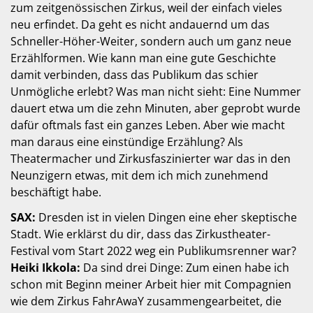
zum zeitgenössischen Zirkus, weil der einfach vieles
neu erfindet. Da geht es nicht andauernd um das
Schneller-Höher-Weiter, sondern auch um ganz neue
Erzählformen. Wie kann man eine gute Geschichte
damit verbinden, dass das Publikum das schier
Unmögliche erlebt? Was man nicht sieht: Eine Nummer
dauert etwa um die zehn Minuten, aber geprobt wurde
dafür oftmals fast ein ganzes Leben. Aber wie macht
man daraus eine einstündige Erzählung? Als
Theatermacher und Zirkusfaszinierter war das in den
Neunzigern etwas, mit dem ich mich zunehmend
beschäftigt habe.
SAX:
Dresden ist in vielen Dingen eine eher skeptische
Stadt. Wie erklärst du dir, dass das Zirkus­theater-
Festival vom Start 2022 weg ein Publikumsrenner war?
Heiki Ikkola:
Da sind drei Dinge: Zum einen habe ich
schon mit Beginn meiner Arbeit hier mit Compagnien
wie dem Zirkus FahrAwaY zusammengearbeitet, die