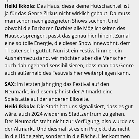
Heiki Ikkola:
Das Haus, diese kleine Hutschachtel, ist
ja für das Genre Zirkus nicht wirklich gebaut. Da muss
man schon nach geeigneten Shows suchen. Und
obwohl die Barbaren Barbies alle Möglichkeiten des
Hauses sprengen, passt das genau hier hinein. Zumal
eine so tolle Energie, die dieser Show innewohnt, dem
Theater sehr guttut. Nun ist ein Festival immer ein
Ausnahmezustand, wir möchten aber die Menschen
auch dahingehend sensibilisieren, dass man das Genre
auch außerhalb des Festivals hier weiterpflegen kann.
SAX:
Im letzten Jahr ging das Festival auf den
Neumarkt, in diesem Jahr ist der Altmarkt eine
Spielstätte auf der anderen Elbseite.
Heiki Ikkola:
Die Stadt hat uns signalisiert, dass es gut
wäre, auch 2024 wieder ins Stadtzentrum zu gehen.
Der Neumarkt steht nicht zur Verfügung, also wurde es
der Altmarkt. Und diesmal ist es ein Projekt, das nicht
in die Höhe geht, sondern in die Fläche. Hier kommen