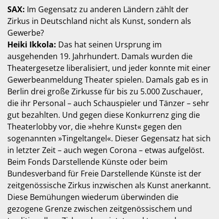
SAX:
Im Gegensatz zu anderen Ländern zählt der
Zirkus in Deutschland nicht als Kunst, sondern als
Gewerbe?
Heiki Ikkola:
Das hat seinen Ursprung im
ausgehenden 19. Jahrhundert. Damals wurden die
Theatergesetze liberalisiert, und jeder konnte mit einer
Gewerbeanmeldung Theater spielen. Damals gab es in
Berlin drei große Zirkusse für bis zu 5.000 Zuschauer,
die ihr Personal – auch Schauspieler und Tänzer – sehr
gut bezahlten. Und gegen diese Konkurrenz ging die
Theaterlobby vor, die »hehre Kunst« gegen den
sogenannten »Tingeltangel«. Dieser Gegensatz hat sich
in letzter Zeit – auch wegen Corona – etwas aufgelöst.
Beim Fonds Darstellende Künste oder beim
Bundesverband für Freie Darstellende Künste ist der
zeitgenössische Zirkus inzwischen als Kunst anerkannt.
Diese Bemühungen wiederum überwinden die
gezogene Grenze zwischen zeitgenössischem und