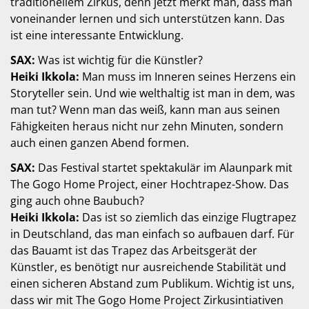
traditionellem Zirkus, denn jetzt merkt man, dass man
voneinander lernen und sich unterstützen kann. Das
ist eine interessante Entwicklung.
SAX:
Was ist wichtig für die Künstler?
Heiki Ikkola:
Man muss im Inneren seines Herzens ein
Storyteller sein. Und wie welthaltig ist man in dem, was
man tut? Wenn man das weiß, kann man aus seinen
Fähigkeiten heraus nicht nur zehn Minuten, sondern
auch einen ganzen Abend formen.
SAX:
Das Festival startet spektakulär im Alaunpark mit
The Gogo Home Project, einer Hochtrapez-Show. Das
ging auch ohne Baubuch?
Heiki Ikkola:
Das ist so ziemlich das einzige Flugtrapez
in Deutschland, das man einfach so aufbauen darf. Für
das Bauamt ist das Trapez das Arbeitsgerät der
Künstler, es benötigt nur ausreichende Stabilität und
einen sicheren Abstand zum Publikum. Wichtig ist uns,
dass wir mit The Gogo Home Project Zirkusintiativen