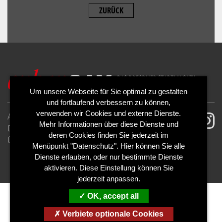
ZURÜCK
ALLOW
YouTube is disabled.
Um unsere Webseite für Sie optimal zu gestalten
und fortlaufend verbessern zu können,
verwenden wir Cookies und externe Dienste.
AGB
Impressum
Mehr Informationen über diese Dienste und
Datenschutzerklärung
Cookies
deren Cookies finden Sie jederzeit im
Über uns
Kontakt
Mediadaten
Menüpunkt "Datenschutz". Hier können Sie alle
Abo kündigen
Abo widerrufen
Dienste erlauben, oder nur bestimmte Dienste
aktivieren. Diese Einstellung können Sie
jederzeit anpassen.
OK, accept all
Verbiete optionale Cookies