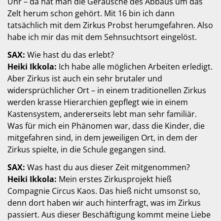
Uhr – da hat man die Geräusche des Abbaus um das
Zelt herum schon gehört. Mit 16 bin ich dann
tatsächlich mit dem Zirkus Probst herumgefahren. Also
habe ich mir das mit dem Sehnsuchtsort eingelöst.
SAX:
Wie hast du das erlebt?
Heiki Ikkola:
Ich habe alle möglichen Arbeiten erledigt.
Aber Zirkus ist auch ein sehr brutaler und
widersprüchlicher Ort – in einem traditionellen Zirkus
werden krasse Hierarchien gepflegt wie in einem
Kastensystem, andererseits lebt man sehr familiär.
Was für mich ein Phänomen war, dass die Kinder, die
mitgefahren sind, in dem jeweiligen Ort, in dem der
Zirkus spielte, in die Schule gegangen sind.
SAX:
Was hast du aus dieser Zeit mitgenommen?
Heiki Ikkola:
Mein erstes Zirkusprojekt hieß
Compagnie Circus Kaos. Das hieß nicht umsonst so,
denn dort haben wir auch hinterfragt, was im Zirkus
passiert. Aus dieser Beschäftigung kommt meine Liebe