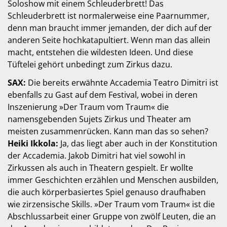
Soloshow mit einem Schleuderbrett! Das
Schleuderbrett ist normalerweise eine Paarnummer,
denn man braucht immer jemanden, der dich auf der
anderen Seite hochkatapultiert. Wenn man das allein
macht, entstehen die wildesten Ideen. Und diese
Tüftelei gehört unbedingt zum Zirkus dazu.
SAX:
Die bereits erwähnte Accademia Teatro Dimitri ist
ebenfalls zu Gast auf dem Festival, wobei in deren
Inszenierung »Der Traum vom Traum« die
namensgebenden Sujets Zirkus und Theater am
meisten zusammenrücken. Kann man das so sehen?
Heiki Ikkola:
Ja, das liegt aber auch in der Konstitution
der Accademia. Jakob Dimitri hat viel sowohl in
Zirkussen als auch in Theatern gespielt. Er wollte
immer Geschichten erzählen und Menschen ausbilden,
die auch körperbasiertes Spiel genauso draufhaben
wie zirzensische Skills. »Der Traum vom Traum« ist die
Abschlussarbeit einer Gruppe von zwölf Leuten, die an