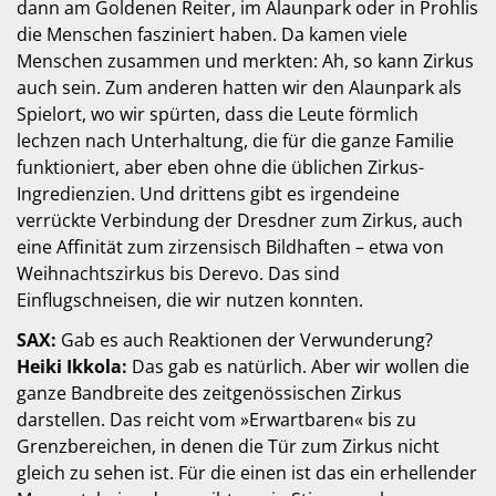
dann am Goldenen Reiter, im Alaunpark oder in Prohlis
die Menschen fasziniert haben. Da kamen viele
Menschen zusammen und merkten: Ah, so kann Zirkus
auch sein. Zum anderen hatten wir den Alaunpark als
Spielort, wo wir spürten, dass die Leute förmlich
lechzen nach Unterhaltung, die für die ganze Familie
funktioniert, aber eben ohne die üblichen Zirkus-
Ingredienzien. Und drittens gibt es irgendeine
verrückte Verbindung der Dresdner zum Zirkus, auch
eine Affinität zum zirzensisch Bildhaften – etwa von
Weihnachtszirkus bis Derevo. Das sind
Einflugschneisen, die wir nutzen konnten.
SAX:
Gab es auch Reaktionen der Verwunderung?
Heiki Ikkola:
Das gab es natürlich. Aber wir wollen die
ganze Bandbreite des zeitgenössischen Zirkus
darstellen. Das reicht vom »Erwartbaren« bis zu
Grenzbereichen, in denen die Tür zum Zirkus nicht
gleich zu sehen ist. Für die einen ist das ein erhellender