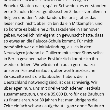
Benelux-Staaten nach, später Schweden, es entstanden
erste Schulen für zeitgenössischen Zirkus – vor allem in
Belgien und den Niederlanden. Bei uns gibt es das
leider noch nicht, aber ich bin da ein Mitkämpfer, und
so könnte es bald eine Zirkusakademie in Hannover
geben, wobei ich mir eigentlich gewünscht hätte, dass
so etwas an die Palucca-Schule kommt. Für mich
persönlich war die Initialzündung, als ich in den
Neunzigern Johann Le Guillerm mit seiner Show selbst
in Berlin gesehen habe. Erst kürzlich konnte ich ihn
wieder erleben. Wir würden ihn auch gern mal zu
unserem Festival einladen, aber weil französische
Zirkuszelte nicht die Baubücher haben, die in
Deutschland notwendig sind, ist das schwierig. Wir
überlegen nun, uns mit drei verschiedenen Festivals
zusammenzutun, um die 35.000 Euro für das Baubuch
zu finanzieren. Vor 30 Jahren hat man übrigens die
Zelte einfach schwarz aufgebaut – ganz ohne Baubuch.