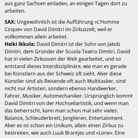
aus ganz Sachsen einladen, an einigen Tagen dort zu
arbeiten.
SAX:
Ungewöhnlich ist die Aufführung »L’Homme
Cirque« von David Dimitri im Zirkuszelt, weil er
vollkommen allein arbeitet.
Heiki Ikkola:
David Dimitri ist der Sohn von Jakob
Dimitri, dem Gründer der Scuola Teatro Dimitri. David
hat in vielen Zirkussen der Welt gearbeitet, und so
entstand dieses Interdisziplinäre, wie man es gerade
bei Künstlern aus der Schweiz oft sieht. Aber diese
Künstler sind als Reisende oft auch Multitasker, sind
nicht nur Artisten, sondern ebenso Handwerker,
Fahrer, Musiker, Automechaniker. Ursprünglich kommt
David Dimitri von der Hochseilartistik, und wenn man
das beherrscht, kann man schon mal sehr vieles:
Balance, Schleuderbrett, Jonglieren, Entertainment.
Aber es ist schon ein Unikum, allein einen Zirkus zu
bestreiten, wie auch Luuk Brantjes und »Lone«. Eine