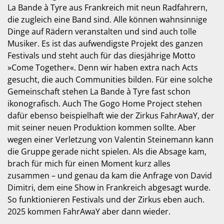
La Bande à Tyre aus Frankreich mit neun Radfahrern,
die zugleich eine Band sind. Alle können wahnsinnige
Dinge auf Rädern veranstalten und sind auch tolle
Musiker. Es ist das aufwendigste Projekt des ganzen
Festivals und steht auch für das diesjährige Motto
»Come Together«. Denn wir haben extra nach Acts
gesucht, die auch Communities bilden. Für eine solche
Gemeinschaft stehen La Bande à Tyre fast schon
ikonografisch. Auch The Gogo Home Project stehen
dafür ebenso beispielhaft wie der Zirkus FahrAwaY, der
mit seiner neuen Produktion kommen sollte. Aber
wegen einer Verletzung von Valentin Steinemann kann
die Gruppe gerade nicht spielen. Als die Absage kam,
brach für mich für einen Moment kurz alles
zusammen – und genau da kam die Anfrage von David
Dimitri, dem eine Show in Frankreich abgesagt wurde.
So funktionieren Festivals und der Zirkus eben auch.
2025 kommen FahrAwaY aber dann wieder.