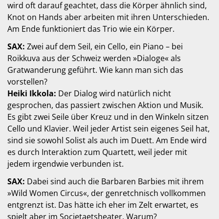
wird oft darauf geachtet, dass die Körper ähnlich sind,
Knot on Hands aber arbeiten mit ihren Unterschieden.
Am Ende funktioniert das Trio wie ein Körper.
SAX:
Zwei auf dem Seil, ein Cello, ein Piano – bei
Roikkuva aus der Schweiz werden »Dialoge« als
Gratwanderung geführt. Wie kann man sich das
vorstellen?
Heiki Ikkola:
Der Dialog wird natürlich nicht
gesprochen, das passiert zwischen Aktion und Musik.
Es gibt zwei Seile über Kreuz und in den Winkeln sitzen
Cello und Klavier. Weil jeder Artist sein eigenes Seil hat,
sind sie sowohl Solist als auch im Duett. Am Ende wird
es durch Interaktion zum Quartett, weil jeder mit
jedem irgendwie verbunden ist.
SAX:
Dabei sind auch die Barbaren Barbies mit ihrem
»Wild Women Circus«, der genretchnisch vollkommen
entgrenzt ist. Das hätte ich eher im Zelt erwartet, es
spielt aber im Societaetsheater. Warum?