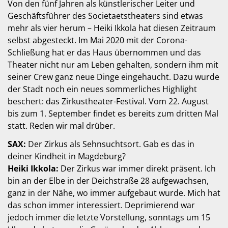
Von den fünf Jahren als künstlerischer Leiter und
Geschäftsführer des Societaetstheaters sind etwas
mehr als vier herum – Heiki Ikkola hat diesen Zeitraum
selbst abgesteckt. Im Mai 2020 mit der Corona-
Schließung hat er das Haus übernommen und das
Theater nicht nur am Leben gehalten, sondern ihm mit
seiner Crew ganz neue Dinge eingehaucht. Dazu wurde
der Stadt noch ein neues sommerliches Highlight
beschert: das Zirkustheater-Festival. Vom 22. August
bis zum 1. September findet es bereits zum dritten Mal
statt. Reden wir mal drüber.
SAX:
Der Zirkus als Sehnsuchtsort. Gab es das in
deiner Kindheit in Magdeburg?
Heiki Ikkola:
Der Zirkus war immer direkt präsent. Ich
bin an der Elbe in der Deichstraße 28 aufgewachsen,
ganz in der Nähe, wo immer aufgebaut wurde. Mich hat
das schon immer interessiert. Deprimierend war
jedoch immer die letzte Vorstellung, sonntags um 15