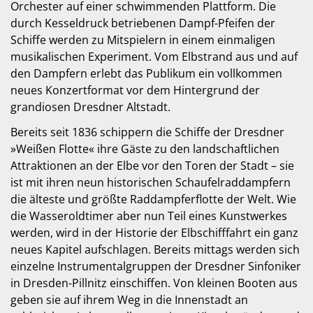
Orchester auf einer schwimmenden Plattform. Die
durch Kesseldruck betriebenen Dampf-Pfeifen der
Schiffe werden zu Mitspielern in einem einmaligen
musikalischen Experiment. Vom Elbstrand aus und auf
den Dampfern erlebt das Publikum ein vollkommen
neues Konzertformat vor dem Hintergrund der
grandiosen Dresdner Altstadt.
Bereits seit 1836 schippern die Schiffe der Dresdner
»Weißen Flotte« ihre Gäste zu den landschaftlichen
Attraktionen an der Elbe vor den Toren der Stadt – sie
ist mit ihren neun his­torischen Schaufelraddampfern
die älteste und größte Raddampferflotte der Welt. Wie
die Wasser­oldtimer aber nun Teil eines Kunstwerkes
werden, wird in der Historie der Elbschifffahrt ein ganz
neues Kapitel aufschlagen. Bereits mittags werden sich
einzelne Instrumentalgruppen der Dresdner Sinfoniker
in Dresden-Pillnitz einschiffen. Von kleinen Booten aus
geben sie auf ihrem Weg in die Innenstadt an