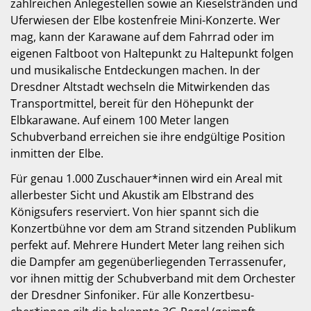
zahlreichen Anlegestellen sowie an Kieselstränden und
Uferwiesen der Elbe kostenfreie Mini-Konzerte. Wer
mag, kann der Karawane auf dem Fahrrad oder im
eigenen Faltboot von Haltepunkt zu Haltepunkt folgen
und musikalische Entdeckungen machen. In der
Dresdner Altstadt wechseln die Mitwirkenden das
Transportmittel, bereit für den Höhepunkt der
Elbkarawane. Auf einem 100 Meter langen
Schubverband erreichen sie ihre endgültige Position
inmitten der Elbe.
Für genau 1.000 Zuschauer*in­nen wird ein Areal mit
allerbester Sicht und Akustik am Elbstrand des
Königsufers reserviert. Von hier spannt sich die
Konzertbühne vor dem am Strand sitzenden Publikum
perfekt auf. Mehrere Hundert Meter lang reihen sich
die Dampfer am gegenüberliegenden Terrassenufer,
vor ihnen mittig der Schubverband mit dem Orchester
der Dresdner Sinfoniker. Für alle Konzert­besu­