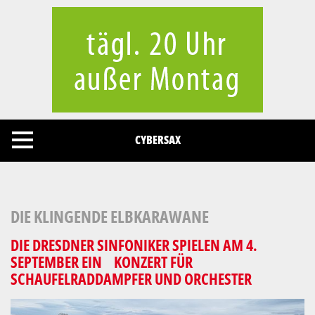
Cookies management panel
CYBERSAX
DIE KLINGENDE ELBKARAWANE
DIE DRESDNER SINFONIKER SPIELEN AM 4.
SEPTEMBER EIN KONZERT FÜR
SCHAUFELRADDAMPFER UND ORCHESTER