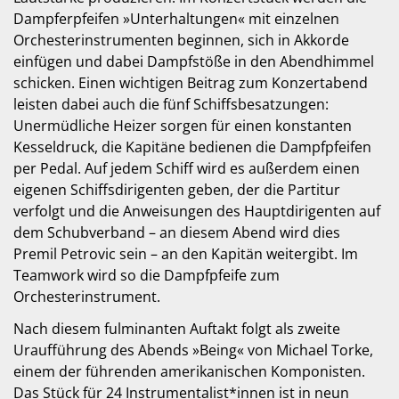
Dampferpfeifen »Unterhaltungen« mit einzelnen
Orchesterinstrumenten beginnen, sich in Akkorde
einfügen und dabei Dampfstöße in den Abendhimmel
schicken. Einen wichtigen Beitrag zum Konzert­abend
leisten dabei auch die fünf Schiffsbesatzungen:
Unermüdliche Heizer sorgen für einen konstanten
Kesseldruck, die Kapitäne bedienen die Dampfpfeifen
per Pedal. Auf jedem Schiff wird es außerdem einen
eigenen Schiffsdirigenten geben, der die Partitur
verfolgt und die Anweisungen des Hauptdirigenten auf
dem Schubverband – an diesem Abend wird dies
Premil Petrovic sein – an den Kapitän weitergibt. Im
Teamwork wird so die Dampfpfeife zum
Orchesterinstrument.
Nach diesem fulminanten Auftakt folgt als zweite
Uraufführung des Abends »Being« von Michael Torke,
einem der führenden amerikanischen Komponisten.
Das Stück für 24 Instrumentalist*innen ist in neun