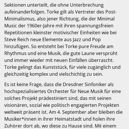
Sektionen unterteilt, die ohne Unterbrechung
aufeinanderfolgen. Torke gilt als Vertreter des Post-
Minimalismus, also jener Richtung, die der Minimal
Music der 1960er-Jahre mit ihren spannungsfreien
Repetitionen kleinster motivischer Einheiten wie bei
Steve Reich neue Elemente aus Jazz und Pop
hinzufügen. So entsteht bei Torke pure Freude am
Rhythmus und eine Musik, die gute Laune versprüht
und immer wieder mit neuen Einfällen überrascht.
Torke gelingt das Kunststück, für viele zugänglich und
gleichzeitig komplex und vielschichtig zu sein.
Es ist keine Frage, dass die Dresdner Sinfoniker als
hochspezialisiertes Orchester für Neue Musik für eine
solches Projekt prädestiniert sind, das mit seinen
visionären, sozial wie politisch engagierten Projekten
weltweit präsent ist. Am 4. September aber bleiben die
Musiker*innen in ihrer Heimatstadt und holen ihre
Zuhörer dort ab, wo diese zu Hause sind. Mit einem