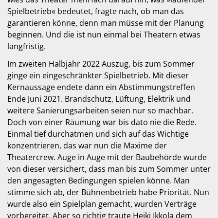
Spielbetrieb« bedeutet, fragte nach, ob man das
garantieren könne, denn man müsse mit der Planung
beginnen. Und die ist nun einmal bei Theatern etwas
langfristig.
Im zweiten Halbjahr 2022 Auszug, bis zum Sommer
ginge ein eingeschränkter Spielbetrieb. Mit dieser
Kernaussage endete dann ein Abstimmungstreffen
Ende Juni 2021. Brandschutz, Lüftung, Elektrik und
weitere Sanierungsarbeiten seien nur so machbar.
Doch von einer Räumung war bis dato nie die Rede.
Einmal tief durchatmen und sich auf das Wichtige
konzentrieren, das war nun die Maxime der
Theatercrew. Auge in Auge mit der Baubehörde wurde
von dieser versichert, dass man bis zum Sommer unter
den angesagten Bedingungen spielen könne. Man
stimme sich ab, der Bühnenbetrieb habe Priorität. Nun
wurde also ein Spielplan gemacht, wurden Verträge
vorbereitet. Aber so richtig traute Heiki Ikkola dem