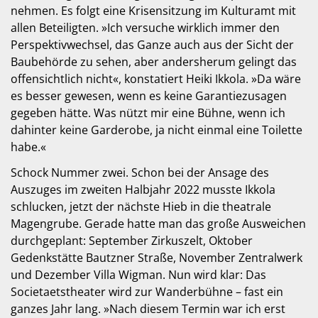
nehmen. Es folgt eine Krisensitzung im Kulturamt mit
allen Beteiligten. »Ich versuche wirklich immer den
Perspektivwechsel, das Ganze auch aus der Sicht der
Baubehörde zu sehen, aber andersherum gelingt das
offensichtlich nicht«, konstatiert Heiki Ikkola. »Da wäre
es besser gewesen, wenn es keine Garantiezusagen
gegeben hätte. Was nützt mir eine Bühne, wenn ich
dahinter keine Garderobe, ja nicht einmal eine Toilette
habe.«
Schock Nummer zwei. Schon bei der Ansage des
Auszuges im zweiten Halbjahr 2022 musste Ikkola
schlucken, jetzt der nächste Hieb in die theatrale
Magengrube. Gerade hatte man das große Ausweichen
durchgeplant: September Zirkuszelt, Oktober
Gedenkstätte Bautzner Straße, November Zentralwerk
und Dezember Villa Wigman. Nun wird klar: Das
Societaetstheater wird zur Wanderbühne – fast ein
ganzes Jahr lang. »Nach diesem Termin war ich erst