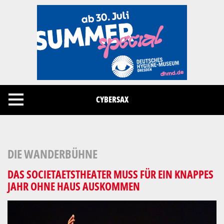
Cookies management panel
CYBERSAX
DIE WANDERBÜHNE
DAS SOCIETAETSTHEATER MUSS FÜR EIN KNAPPES
JAHR OHNE HAUS AUSKOMMEN