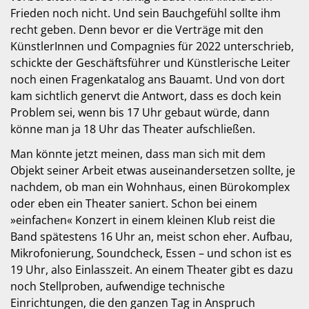
Frieden noch nicht. Und sein Bauchgefühl sollte ihm
recht geben. Denn bevor er die Verträge mit den
KünstlerInnen und Compagnies für 2022 unterschrieb,
schickte der Geschäftsführer und Künstlerische Leiter
noch einen Fragenkatalog ans Bauamt. Und von dort
kam sichtlich genervt die Antwort, dass es doch kein
Problem sei, wenn bis 17 Uhr gebaut würde, dann
könne man ja 18 Uhr das Theater aufschließen.
Man könnte jetzt meinen, dass man sich mit dem
Objekt seiner Arbeit etwas auseinandersetzen sollte, je
nachdem, ob man ein Wohnhaus, einen Bürokomplex
oder eben ein Theater saniert. Schon bei einem
»einfachen« Konzert in einem kleinen Klub reist die
Band spätestens 16 Uhr an, meist schon eher. Aufbau,
Mikrofonierung, Soundcheck, Essen – und schon ist es
19 Uhr, also Einlasszeit. An einem Theater gibt es dazu
noch Stellproben, aufwendige technische
Einrichtungen, die den ganzen Tag in Anspruch