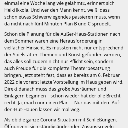
einmal eine Woche lang wie gelähmt«, erinnert sich
Heiki Ikkola. Und wer den Mann kennt, weiß, dass
schon etwas Schwerwiegendes passieren muss, wenn
da nicht nach fünf Minuten Plan B und C sprudelt.
Schon die Planung für die Außer-Haus-Stationen nach
dem Sommer waren eine Herausforderung in
vielfacher Hinsicht. Es mussten nicht nur entsprechend
der Spielstätten Themen und Kunst gefunden werden,
das alles soll zudem nicht nur Pflicht sein, sondern
auch Freude für die komplette Theaterbesatzung
bringen. Jetzt steht fest, dass es bereits am 6. Februar
2022 die vorerst letzte Vorstellung im Haus geben wird.
Direkt danach muss das große Ausräumen und
Einlagern beginnen – schon wieder hat der olle Brecht
recht: Ja, mach nur einen Plan … Nur das mit dem Auf-
den-Hut-Hauen lassen wir mal weg.
Als ob die ganze Corona-Situation mit Schließungen,
Öffnungen, sich ständig ändernden Zugangsregeln