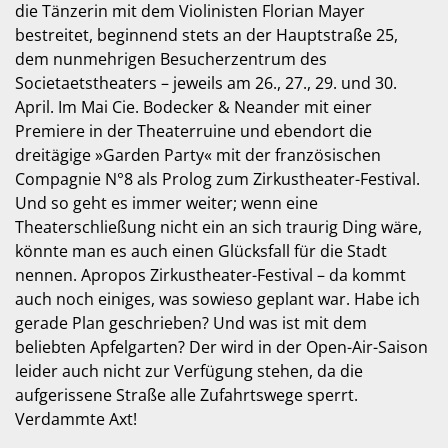
die Tänzerin mit dem Violinisten Florian Mayer
bestreitet, beginnend stets an der Hauptstraße 25,
dem nunmehrigen Besucherzentrum des
Societaetstheaters – jeweils am 26., 27., 29. und 30.
April. Im Mai Cie. Bodecker & Neander mit einer
Premiere in der Theaterruine und ebendort die
dreitägige »Garden Party« mit der französischen
Compagnie N°8 als Prolog zum Zirkustheater-Festival.
Und so geht es immer weiter; wenn eine
Theaterschließung nicht ein an sich traurig Ding wäre,
könnte man es auch einen Glücksfall für die Stadt
nennen. Apropos Zirkustheater-Festival – da kommt
auch noch einiges, was sowieso ge­plant war. Habe ich
gerade Plan geschrieben? Und was ist mit dem
beliebten Apfelgarten? Der wird in der Open-Air-Saison
leider auch nicht zur Verfügung stehen, da die
aufgerissene Straße alle Zufahrtswege sperrt.
Verdammte Axt!