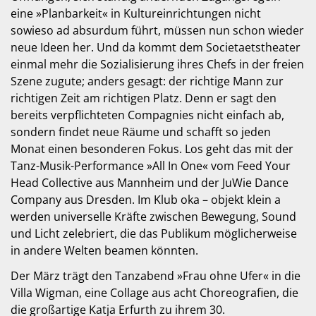
eine »Planbarkeit« in Kultureinrichtungen nicht
sowieso ad absurdum führt, müssen nun schon wieder
neue Ideen her. Und da kommt dem Societaetstheater
einmal mehr die Sozialisierung ihres Chefs in der freien
Szene zugute; anders gesagt: der richtige Mann zur
richtigen Zeit am richtigen Platz. Denn er sagt den
bereits verpflichteten Compagnies nicht einfach ab,
sondern findet neue Räume und schafft so jeden
Monat einen besonderen Fokus. Los geht das mit der
Tanz-Musik-Performance »All In One« vom Feed Your
Head Collective aus Mannheim und der JuWie Dance
Company aus Dresden. Im Klub oka – objekt klein a
werden universelle Kräfte zwischen Bewegung, Sound
und Licht zelebriert, die das Publikum möglicherweise
in andere Welten beamen könnten.
Der März trägt den Tanzabend »Frau ohne Ufer« in die
Villa Wigman, eine Collage aus acht Choreografien, die
die großartige Katja Erfurth zu ihrem 30.