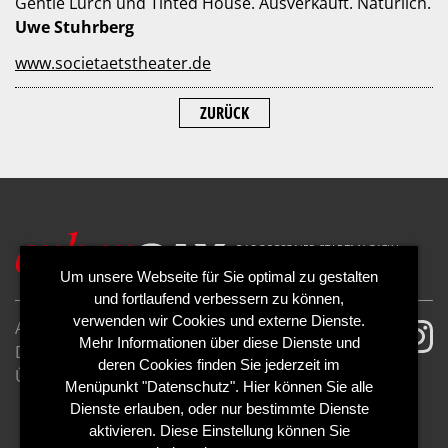
Gentle Lurch und Tinted House. Ausverkauft. Natürlich.
Uwe Stuhrberg
www.societaetstheater.de
ZURÜCK
Um unsere Webseite für Sie optimal zu gestalten
und fortlaufend verbessern zu können,
verwenden wir Cookies und externe Dienste.
AGB
Impressum
Mehr Informationen über diese Dienste und
Datenschutzerklärung
Cookies
deren Cookies finden Sie jederzeit im
Über uns
Kontakt
Mediadaten
Menüpunkt "Datenschutz". Hier können Sie alle
Abo kündigen
Abo widerrufen
Dienste erlauben, oder nur bestimmte Dienste
aktivieren. Diese Einstellung können Sie