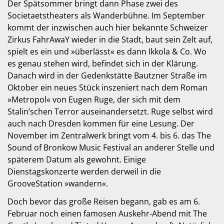
Der Spätsommer bringt dann Phase zwei des
Societaetstheaters als Wanderbühne. Im September
kommt der inzwischen auch hier bekannte Schweizer
Zirkus FahrAwaY wieder in die Stadt, baut sein Zelt auf,
spielt es ein und »überlässt« es dann Ikkola & Co. Wo
es genau stehen wird, befindet sich in der Klärung.
Danach wird in der Gedenkstätte Bautzner Straße im
Oktober ein neues Stück inszeniert nach dem Roman
»Metropol« von Eugen Ruge, der sich mit dem
Stalin’schen Terror auseinandersetzt. Ruge selbst wird
auch nach Dresden kommen für eine Lesung. Der
November im Zentralwerk bringt vom 4. bis 6. das The
Sound of Bronkow Music Festival an anderer Stelle und
späterem Datum als gewohnt. Einige
Dienstagskonzerte werden derweil in die
GrooveStation »wandern«.
Doch bevor das große Reisen begann, gab es am 6.
Februar noch einen famosen Auskehr-Abend mit The