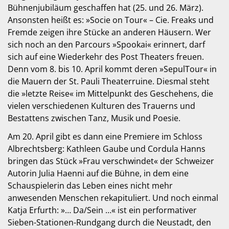
Bühnenjubiläum geschaffen hat (25. und 26. März).
Ansonsten heißt es: »Socie on Tour« – Cie. Freaks und
Fremde zeigen ihre Stücke an anderen Häusern. Wer
sich noch an den Parcours »Spookai« erinnert, darf
sich auf eine Wiederkehr des Post Theaters freuen.
Denn vom 8. bis 10. April kommt deren »SepulTour« in
die Mauern der St. Pauli Theaterruine. Diesmal steht
die »letzte Reise« im Mittelpunkt des Geschehens, die
vielen verschiedenen Kulturen des Trauerns und
Bestattens zwischen Tanz, Musik und Poesie.
Am 20. April gibt es dann eine Premiere im Schloss
Albrechtsberg: Kathleen Gaube und Cordula Hanns
bringen das Stück »Frau verschwindet« der Schweizer
Autorin Julia Haenni auf die Bühne, in dem eine
Schauspielerin das Leben eines nicht mehr
anwesenden Menschen rekapituliert. Und noch einmal
Katja Erfurth: »… Da/Sein …« ist ein performativer
Sieben-Stationen-Rundgang durch die Neustadt, den