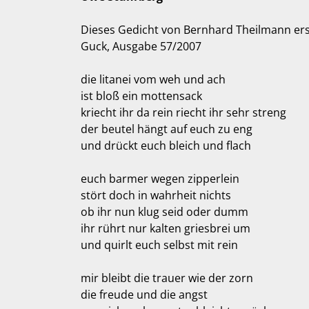
Dieses Gedicht von Bernhard Theilmann er
Guck, Ausgabe 57/2007
die litanei vom weh und ach
ist bloß ein mottensack
kriecht ihr da rein riecht ihr sehr streng
der beutel hängt auf euch zu eng
und drückt euch bleich und flach
euch barmer wegen zipperlein
stört doch in wahrheit nichts
ob ihr nun klug seid oder dumm
ihr rührt nur kalten griesbrei um
und quirlt euch selbst mit rein
mir bleibt die trauer wie der zorn
die freude und die angst