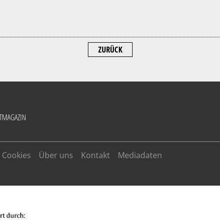
ZURÜCK
Cookies
Über uns
Kontakt
Mediadaten