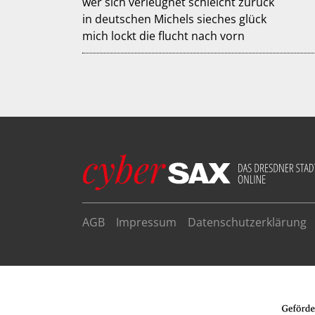
wer sich verleugnet schleicht zurück
in deutschen Michels sieches glück
mich lockt die flucht nach vorn
AGB
Impressum
Datenschutzerklärung