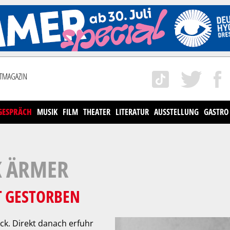
GESPRÄCH
MUSIK
FILM
THEATER
LITERATUR
AUSSTELLUNG
GASTRO
K ÄRMER
T GESTORBEN
ck. Direkt danach erfuhr