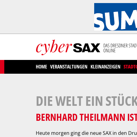
Cookies management panel
HOME
VERANSTALTUNGEN
KLEINANZEIGEN
STADT
DIE WELT EIN STÜC
BERNHARD THEILMANN IS
Heute morgen ging die neue SAX in den Dru