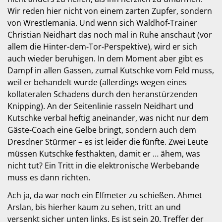
Wir reden hier nicht von einem zarten Zupfer, sondern
von Wrestlemania. Und wenn sich Waldhof-Trainer
Christian Neidhart das noch mal in Ruhe anschaut (vor
allem die Hinter-dem-Tor-Perspektive), wird er sich
auch wieder beruhigen. In dem Moment aber gibt es
Dampf in allen Gassen, zumal Kutschke vom Feld muss,
weil er behandelt wurde (allerdings wegen eines
kollateralen Schadens durch den heranstürzenden
Knipping). An der Seitenlinie rasseln Neidhart und
Kutschke verbal heftig aneinander, was nicht nur dem
Gäste-Coach eine Gelbe bringt, sondern auch dem
Dresdner Stürmer – es ist leider die fünfte. Zwei Leute
müssen Kutschke festhakten, damit er … ähem, was
nicht tut? Ein Tritt in die elektronische Werbebande
muss es dann richten.
Ach ja, da war noch ein Elfmeter zu schießen. Ahmet
Arslan, bis hierher kaum zu sehen, tritt an und
versenkt sicher unten links. Es ist sein 20. Treffer der