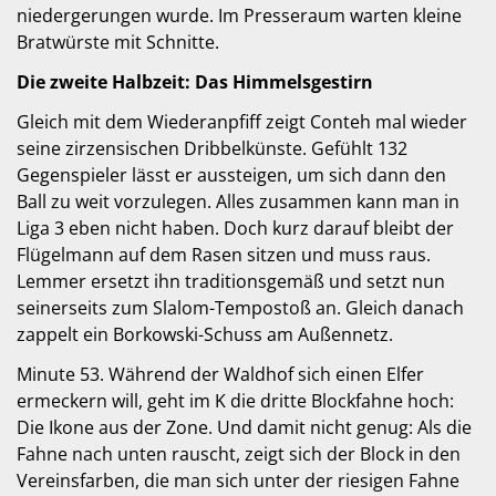
niedergerungen wurde. Im Presseraum warten kleine
Bratwürste mit Schnitte.
Die zweite Halbzeit: Das Himmelsgestirn
Gleich mit dem Wiederanpfiff zeigt Conteh mal wieder
seine zirzensischen Dribbelkünste. Gefühlt 132
Gegenspieler lässt er aussteigen, um sich dann den
Ball zu weit vorzulegen. Alles zusammen kann man in
Liga 3 eben nicht haben. Doch kurz darauf bleibt der
Flügelmann auf dem Rasen sitzen und muss raus.
Lemmer ersetzt ihn traditionsgemäß und setzt nun
seinerseits zum Slalom-Tempostoß an. Gleich danach
zappelt ein Borkowski-Schuss am Außennetz.
Minute 53. Während der Waldhof sich einen Elfer
ermeckern will, geht im K die dritte Blockfahne hoch:
Die Ikone aus der Zone. Und damit nicht genug: Als die
Fahne nach unten rauscht, zeigt sich der Block in den
Vereinsfarben, die man sich unter der riesigen Fahne