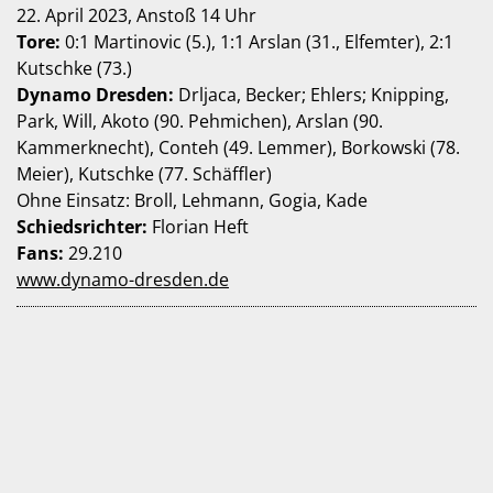
22. April 2023, Anstoß 14 Uhr
Tore:
0:1 Martinovic (5.), 1:1 Arslan (31., Elfemter), 2:1
Kutschke (73.)
Dynamo Dresden:
Drljaca, Becker; Ehlers; Knipping,
Park, Will, Akoto (90. Pehmichen), Arslan (90.
Kammerknecht), Conteh (49. Lemmer), Borkowski (78.
Meier), Kutschke (77. Schäffler)
Ohne Einsatz: Broll, Lehmann, Gogia, Kade
Schiedsrichter:
Florian Heft
Fans:
29.210
www.dynamo-dresden.de