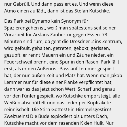
nur Gebrüll. Und dann passiert es. Und wenn diese
Atmo einen auflädt, dann ist das Stefan Kutschke.
Das Park bei Dynamo kein Synonym für
Spazierengehen ist, weiß man spätestens seit seiner
Vorarbeit für Arslans Zaubertor gegen Essen. 73
Minuten sind rum, da geht die Dresdner 2 ins Zentrum,
wird gefoult, gehalten, getreten, geboxt, gerissen,
gezupft, er rennt Mauern ein und Zäune nieder, ein
Feuerschweif brennt eine Spur in den Rasen. Park fällt
erst, als er den Außenrist-Pass auf Lemmer gespielt
hat, der nun außen Zeit und Platz hat. Wenn man Jakob
Lemmer nur für diese einer Flanke verpflichtet hat,
dann war es das jetzt schon Wert. Scharf und genau
vor den Fünfer gespielt, wo Kutschke emporsteigt, alle
Weißen abschüttelt und das Leder per Kopfrakete
reinnischelt. Die Stirn Gottes! Ein Himmelsgestirn!
Zweizueins! Die Bude explodiert bis unters Dach,
Kutschke macht vor dem rasenden K den Hulk. Nur