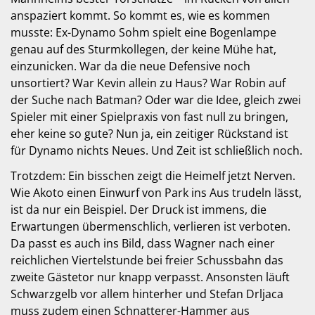
anspaziert kommt. So kommt es, wie es kommen
musste: Ex-Dynamo Sohm spielt eine Bogenlampe
genau auf des Sturmkollegen, der keine Mühe hat,
einzunicken. War da die neue Defensive noch
unsortiert? War Kevin allein zu Haus? War Robin auf
der Suche nach Batman? Oder war die Idee, gleich zwei
Spieler mit einer Spielpraxis von fast null zu bringen,
eher keine so gute? Nun ja, ein zeitiger Rückstand ist
für Dynamo nichts Neues. Und Zeit ist schließlich noch.
Trotzdem: Ein bisschen zeigt die Heimelf jetzt Nerven.
Wie Akoto einen Einwurf von Park ins Aus trudeln lässt,
ist da nur ein Beispiel. Der Druck ist immens, die
Erwartungen übermenschlich, verlieren ist verboten.
Da passt es auch ins Bild, dass Wagner nach einer
reichlichen Viertelstunde bei freier Schussbahn das
zweite Gästetor nur knapp verpasst. Ansonsten läuft
Schwarzgelb vor allem hinterher und Stefan Drljaca
muss zudem einen Schnatterer-Hammer aus