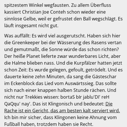
spitzestem Winkel wegfausten. Zu allem Überfluss
kassiert Christian Joe Conteh schon wieder eine
sinnlose Gelbe, weil er gefrustet den Ball wegschlägt. Es
läuft insgesamt nicht gut.
Was auffällt: Es wird viel ausgerutscht. Haben sich hier
die Greenkeeper bei der Wässerung des Rasens vertan
und gemutmaßt, die Sonne würde das schon richten?
Der heiße Planet lieferte zwar wunderbares Licht, aber
die Halme blieben nass. Und die Kurpfälzer hatten jetzt
schon Zeit: Es wurde gelegen, gefoult, getrödelt. Und es
dauerte keine zehn Minuten, da sang die Gästeschar
im Eckenblock das Lied vom Auswärtssieg. Das sollte
sich nach einer knappen halben Stunde rächen. Und
nicht nur Trekkies wissen: bortaS bIr jablu'DI' reH
QaQqu' nay'. Das ist Klingonisch und bedeutet:
Die
Rache ist ein Gericht, das am besten kalt serviert wird.
Ich bin mir sicher, dass Klingonen keine Ahnung vom
Fußball haben, trotzdem haben sie Recht.