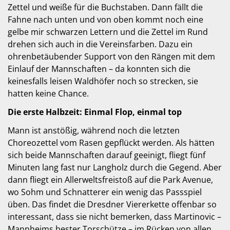
Zettel und weiße für die Buchstaben. Dann fällt die
Fahne nach unten und von oben kommt noch eine
gelbe mir schwarzen Lettern und die Zettel im Rund
drehen sich auch in die Vereinsfarben. Dazu ein
ohrenbetäubender Support von den Rängen mit dem
Einlauf der Mannschaften – da konnten sich die
keinesfalls leisen Waldhöfer noch so strecken, sie
hatten keine Chance.
Die erste Halbzeit: Einmal Flop, einmal top
Mann ist anstößig, während noch die letzten
Choreozettel vom Rasen gepflückt werden. Als hätten
sich beide Mannschaften darauf geeinigt, fliegt fünf
Minuten lang fast nur Langholz durch die Gegend. Aber
dann fliegt ein Allerweltsfreistoß auf die Park Avenue,
wo Sohm und Schnatterer ein wenig das Passspiel
üben. Das findet die Dresdner Viererkette offenbar so
interessant, dass sie nicht bemerken, dass Martinovic –
Mannheims bester Torschütze – im Rücken von allen