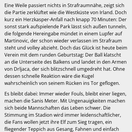
Eine Weile passiert nichts in Strafraumnähe, zeigt sich
die Partie zerklüftet wie die Westküste von Irland. Doch
kurz ein Herzkasper-Anfall nach knapp 70 Minuten: Der
sonst stark aufspielende Park lässt sich außen tunneln,
die folgende Hereingabe mündet in einem Lupfer auf
Martinovic, der schon wieder verlassen im Strafraum
steht und volley abzieht. Doch das Glück ist heute beim
Verein mit dem runden Geburtstag: Der Ball klatscht
an die Unterseite des Balkens und landet in den Armen
von Drljaca, der sich blitzschnell umgedreht hat. Ohne
dessen schnelle Reaktion wäre die Kugel
wahrscheinlich von seinem Rücken ins Tor geflogen.
Es bleibt dabei: Immer wieder Fouls, bleibt einer liegen,
machen die Sanis Meter. Mit Ungenauigkeiten machen
sich beide Mannschaften das Leben schwer. Die
Stimmung im Stadion wird immer leidenschaftlicher,
die Fans wollen jetzt ihre Elf zum Sieg tragen, ein
fliegender Teppich aus Gesang, Fahnen und einfach