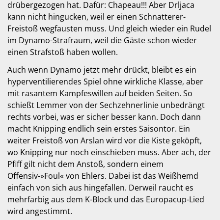
drübergezogen hat. Dafür: Chapeau!!! Aber Drljaca
kann nicht hingucken, weil er einen Schnatterer-
Freistoß wegfausten muss. Und gleich wieder ein Rudel
im Dynamo-Strafraum, weil die Gäste schon wieder
einen Strafstoß haben wollen.
Auch wenn Dynamo jetzt mehr drückt, bleibt es ein
hyperventilierendes Spiel ohne wirkliche Klasse, aber
mit rasantem Kampfeswillen auf beiden Seiten. So
schießt Lemmer von der Sechzehnerlinie unbedrängt
rechts vorbei, was er sicher besser kann. Doch dann
macht Knipping endlich sein erstes Saisontor. Ein
weiter Freistoß von Arslan wird vor die Kiste geköpft,
wo Knipping nur noch einschieben muss. Aber ach, der
Pfiff gilt nicht dem Anstoß, sondern einem
Offensiv-»Foul« von Ehlers. Dabei ist das Weißhemd
einfach von sich aus hingefallen. Derweil raucht es
mehrfarbig aus dem K-Block und das Europacup-Lied
wird angestimmt.