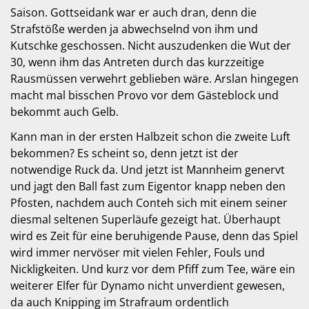
Saison. Gottseidank war er auch dran, denn die
Strafstöße werden ja abwechselnd von ihm und
Kutschke geschossen. Nicht auszudenken die Wut der
30, wenn ihm das Antreten durch das kurzzeitige
Rausmüssen verwehrt geblieben wäre. Arslan hingegen
macht mal bisschen Provo vor dem Gästeblock und
bekommt auch Gelb.
Kann man in der ersten Halbzeit schon die zweite Luft
bekommen? Es scheint so, denn jetzt ist der
notwendige Ruck da. Und jetzt ist Mannheim genervt
und jagt den Ball fast zum Eigentor knapp neben den
Pfosten, nachdem auch Conteh sich mit einem seiner
diesmal seltenen Superläufe gezeigt hat. Überhaupt
wird es Zeit für eine beruhigende Pause, denn das Spiel
wird immer nervöser mit vielen Fehler, Fouls und
Nickligkeiten. Und kurz vor dem Pfiff zum Tee, wäre ein
weiterer Elfer für Dynamo nicht unverdient gewesen,
da auch Knipping im Strafraum ordentlich