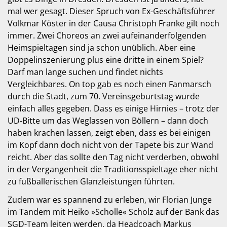
mal wer gesagt. Dieser Spruch von Ex-Geschäftsführer
Volkmar Köster in der Causa Christoph Franke gilt noch
immer. Zwei Choreos an zwei aufeinanderfolgenden
Heimspieltagen sind ja schon unüblich. Aber eine
Doppelinszenierung plus eine dritte in einem Spiel?
Darf man lange suchen und findet nichts
Vergleichbares. On top gab es noch einen Fanmarsch
durch die Stadt, zum 70. Vereinsgeburtstag wurde
einfach alles gegeben. Dass es einige Hirnies – trotz der
UD-Bitte um das Weglassen von Böllern – dann doch
haben krachen lassen, zeigt eben, dass es bei einigen
im Kopf dann doch nicht von der Tapete bis zur Wand
reicht. Aber das sollte den Tag nicht verderben, obwohl
in der Vergangenheit die Traditionsspieltage eher nicht
zu fußballerischen Glanzleistungen führten.
Zudem war es spannend zu erleben, wir Florian Junge
im Tandem mit Heiko »Scholle« Scholz auf der Bank das
SGD-Team leiten werden, da Headcoach Markus