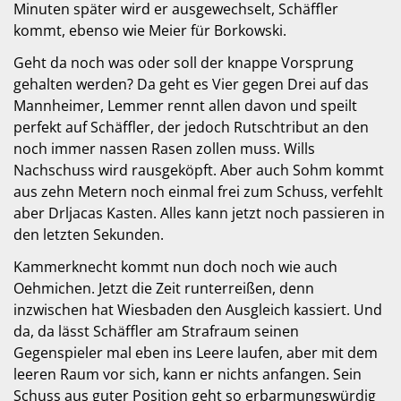
Minuten später wird er ausgewechselt, Schäffler
kommt, ebenso wie Meier für Borkowski.
Geht da noch was oder soll der knappe Vorsprung
gehalten werden? Da geht es Vier gegen Drei auf das
Mannheimer, Lemmer rennt allen davon und speilt
perfekt auf Schäffler, der jedoch Rutschtribut an den
noch immer nassen Rasen zollen muss. Wills
Nachschuss wird rausgeköpft. Aber auch Sohm kommt
aus zehn Metern noch einmal frei zum Schuss, verfehlt
aber Drljacas Kasten. Alles kann jetzt noch passieren in
den letzten Sekunden.
Kammerknecht kommt nun doch noch wie auch
Oehmichen. Jetzt die Zeit runterreißen, denn
inzwischen hat Wiesbaden den Ausgleich kassiert. Und
da, da lässt Schäffler am Strafraum seinen
Gegenspieler mal eben ins Leere laufen, aber mit dem
leeren Raum vor sich, kann er nichts anfangen. Sein
Schuss aus guter Position geht so erbarmungswürdig