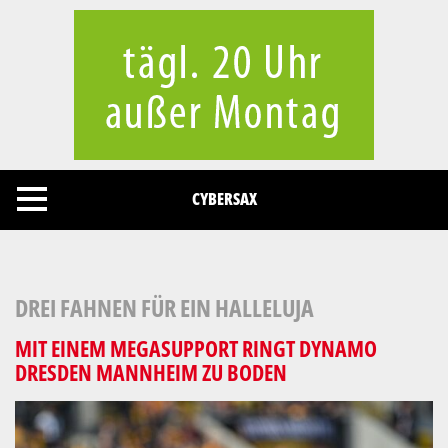
Cookies management panel
CYBERSAX
DREI FAHNEN FÜR EIN HALLELUJA
MIT EINEM MEGASUPPORT RINGT DYNAMO
DRESDEN MANNHEIM ZU BODEN