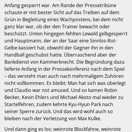
Anfang gesperrt war. Am Rande der Pressetribüne
schaute er mit bester Sicht auf das Treiben auf dem
Grün in Begleitung eines Wachpostens, bei dem nicht
ganz klar war, ob der den Trainer bewacht oder
beschützt. Unten hingegen fehlten Lewald gelbgesperrt
und Hauptmann, der an der Saar eine Sinnlos-Rot-
Gelbe kassiert hat, obwohl der Gegner ihn in den
Handball geschubst hatte. Überraschend aber der
Bankdienst von Kammerknecht. Die Begründung dazu
lieferte Anfang in der Pressekonferenz nach dem Spiel
– das versteht man auch nach mehrmaligem Zuhören
nicht vollkommen. Es bleibt: Man hat sich was überlegt
und Claudio war not amused. Und so kamen Robin
Becker, Kevin Ehlers und Michael Akoto mal wieder zu
Startelfehren, zudem kehrte Kyu-Hyun Park nach
seiner Sperre zurück. Und das wird wohl auch so
bleiben nach der Verletzung von Max Kulke.
Und dann ging es los: weinrote Blockfahne, weinrote