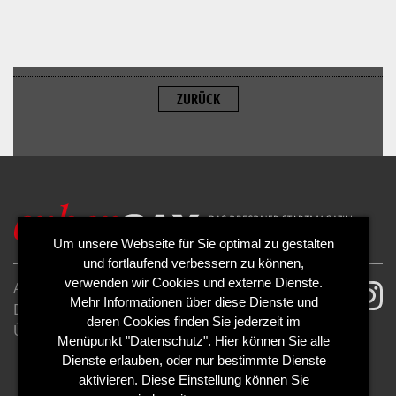
ZURÜCK
ALLOW
YouTube is disabled.
Um unsere Webseite für Sie optimal zu gestalten
und fortlaufend verbessern zu können,
verwenden wir Cookies und externe Dienste.
AGB
Impressum
Mehr Informationen über diese Dienste und
Datenschutzerklärung
Cookies
deren Cookies finden Sie jederzeit im
Über uns
Kontakt
Mediadaten
Menüpunkt "Datenschutz". Hier können Sie alle
Abo kündigen
Abo widerrufen
Dienste erlauben, oder nur bestimmte Dienste
aktivieren. Diese Einstellung können Sie