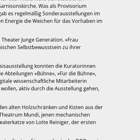
rnisonskirche. Was als Provisorium
 gab es regelmäßig Sonderausstellungen im
sen Energie die Weichen für das Vorhaben im
m Theater Junge Generation. »Frau
ischen Selbstbewusstsein zu ihrer
asisausstellung konnten die Kuratorinnen
e Abteilungen »Bühne«, »Für die Bühne«,
tale wissenschaftliche Mitarbeiterin
ollen, aktiv durch die Ausstellung gehen,
 den alten Holzschränken und Kisten aus der
er Theatrum Mundi, jenen mechanischen
aterkatze von Lotte Reiniger, der ersten