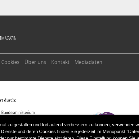
Cookies
Über uns
Kontakt
Mediadaten
mal zu gestalten und fortlaufend verbessern zu können, verwenden w
 Dienste und deren Cookies finden Sie jederzeit im Menüpunkt "Daten
der nur bestimmte Dienste aktivieren. Diese Einstellung können Sie j