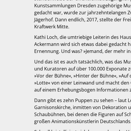
Kunstsammlungen Dresden zugehörige Museu
gedacht war, wurde zur jahrzehntelangen Z
Jägerhof. Dann endlich, 2017, stellte der F
Kraftwerk Mitte.
Kathi Loch, die umtriebige Leiterin des Ha
Ackermann wird sich etwas dabei gedacht h
Ernennung. Und was? »Jemand, der mehr in
Und das ist es auch tatsächlich, was das Mu
und Kuratoren auf über 100.000 Exponate z
»Vor der Bühne«, »Hinter der Bühne«, »Auf 
»Lotte« von einer Leinwand und macht den G
auf einem Erhebungsbogen Informationen 
Dann gibt es zehn Puppen zu sehen – laut L
Garnisonskirche, inmitten von Dekoration u
Schaubühnen, bei denen die Figuren auf Sch
großen Animationskünstlerin Deutschlands