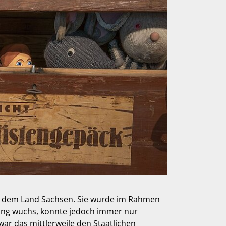
952 dem Land Sachsen. Sie wurde im Rahmen
ung wuchs, konnte jedoch immer nur
ar das mittlerweile den Staatlichen