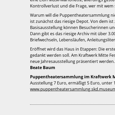
Kontrollverlust und die Frage, wer mit wem s
Warum will die Puppentheatersammlung nich
ist zunächst das riesige Depot. Von dem ist
Basisausstellung können Besucherinnen und
Dann gibt es das riesige Archiv mit über 3.0
Briefwechseln, Lebensläufen, Anleitungslite
Eröffnet wird das Haus in Etappen: Die ers
gedankt werden soll. Am Kraftwerk Mitte Fest
neue Jahresausstellung präsentiert werden.
Beate Baum
Puppentheatersammlung im Kraftwerk M
Ausstellung 7 Euro, ermäßigt 5 Euro, unter 1
www.puppentheatersammlung.skd.museu