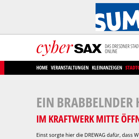
Cookies management panel
HOME
VERANSTALTUNGEN
KLEINANZEIGEN
STADT
EIN BRABBELNDER 
IM KRAFTWERK MITTE ÖFF
Einst sorgte hier die DREWAG dafür, das