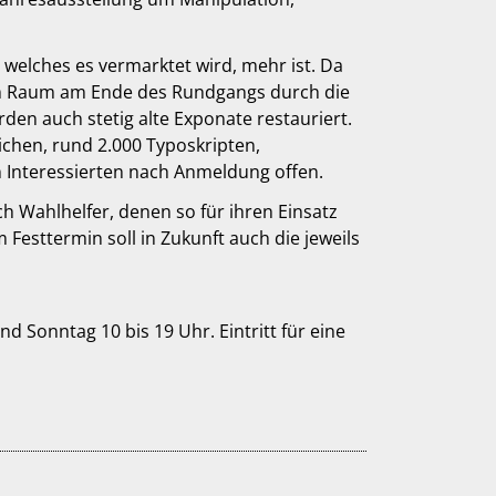
elches es vermarktet wird, mehr ist. Da
einem Raum am Ende des Rundgangs durch die
en auch stetig alte Exponate restauriert.
eichen, rund 2.000 Typoskripten,
en Interessierten nach Anmeldung offen.
 Wahlhelfer, denen so für ihren Einsatz
m Festtermin soll in Zukunft auch die jeweils
d Sonntag 10 bis 19 Uhr. Eintritt für eine