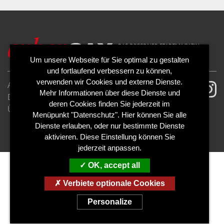
Um unsere Webseite für Sie optimal zu gestalten
und fortlaufend verbessern zu können,
verwenden wir Cookies und externe Dienste.
AGB
Impressum
Mehr Informationen über diese Dienste und
Datenschutzerklärung
Cookies
deren Cookies finden Sie jederzeit im
Über uns
Kontakt
Mediadaten
Menüpunkt "Datenschutz". Hier können Sie alle
Abo kündigen
Abo widerrufen
Dienste erlauben, oder nur bestimmte Dienste
aktivieren. Diese Einstellung können Sie
jederzeit anpassen.
OK, accept all
Verbiete optionale Cookies
Personalize