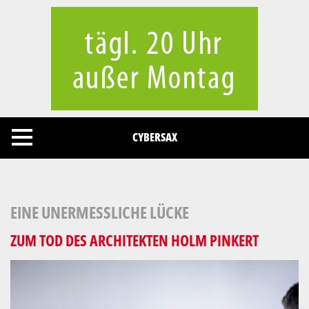
Cookies management panel
CYBERSAX
EINE UNERMESSLICHE LÜCKE
ZUM TOD DES ARCHITEKTEN HOLM PINKERT