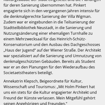
für deren Sanierung übernommen hat. Pinkert
engagierte sich in den vergangenen Jahren intensiv für
die denkmalgerechte Sanierung der Villa Wigman.
Zudem war er eingebunden in die Teilsanierung der
Stadtteilbibliothek Neustadt, in die Sanierung und
Nutzungsänderung einer ehemaligen Turnhalle zu
einem Mehrzwecksaal für das Heinrich-Schütz-
Konservatorium und den Ausbau des Dachgeschosses
„Haus der Jugend“ auf der Wiener Straße. Der Architekt
war spezialisiert auf die Sanierung und Umnutzung von
denkmalgeschützten Gebäuden. Bereits als Student
war er an den Planungen für den Wiederaufbau des
Societaetstheaters beteiligt.
Annekatrin Klepsch, Beigeordnete für Kultur,
Wissenschaft und Tourismus: „Mit Holm Pinkert hat
uns ein stets für die Kultur engagierter Architekt und
Freund der Künste verlassen. Mein Mitgefühl gehört
seinen Angehörigen und Freunden.“