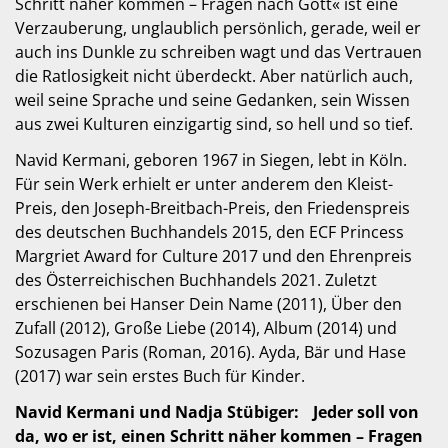
Schritt näher kommen – Fragen nach Gott« ist eine
Verzauberung, unglaublich persönlich, gerade, weil er
auch ins Dunkle zu schreiben wagt und das Vertrauen
die Ratlosigkeit nicht überdeckt. Aber natürlich auch,
weil seine Sprache und seine Gedanken, sein Wissen
aus zwei Kulturen einzigartig sind, so hell und so tief.
Navid Kermani, geboren 1967 in Siegen, lebt in Köln.
Für sein Werk erhielt er unter anderem den Kleist-
Preis, den Joseph-Breitbach-Preis, den Friedenspreis
des deutschen Buchhandels 2015, den ECF Princess
Margriet Award for Culture 2017 und den Ehrenpreis
des Österreichischen Buchhandels 2021. Zuletzt
erschienen bei Hanser Dein Name (2011), Über den
Zufall (2012), Große Liebe (2014), Album (2014) und
Sozusagen Paris (Roman, 2016). Ayda, Bär und Hase
(2017) war sein erstes Buch für Kinder.
Navid Kermani und Nadja Stübiger: Jeder soll von
da, wo er ist, einen Schritt näher kommen – Fragen