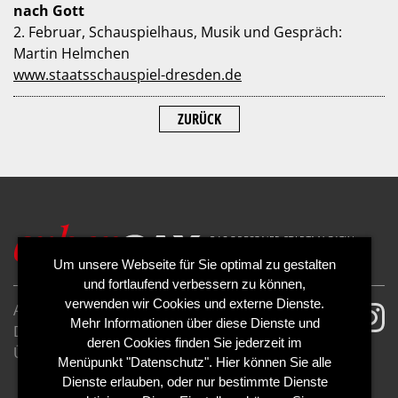
nach Gott
2. Februar, Schauspielhaus, Musik und Gespräch:
Martin Helmchen
www.staatsschauspiel-dresden.de
ZURÜCK
Um unsere Webseite für Sie optimal zu gestalten
und fortlaufend verbessern zu können,
verwenden wir Cookies und externe Dienste.
AGB
Impressum
Mehr Informationen über diese Dienste und
Datenschutzerklärung
Cookies
deren Cookies finden Sie jederzeit im
Über uns
Kontakt
Mediadaten
Menüpunkt "Datenschutz". Hier können Sie alle
Abo kündigen
Abo widerrufen
Dienste erlauben, oder nur bestimmte Dienste