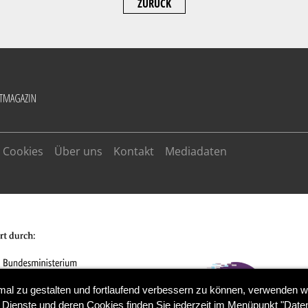
ZURÜCK
Cookies
Über uns
Kontakt
Mediadaten
mal zu gestalten und fortlaufend verbessern zu können, verwenden w
 Dienste und deren Cookies finden Sie jederzeit im Menüpunkt "Daten