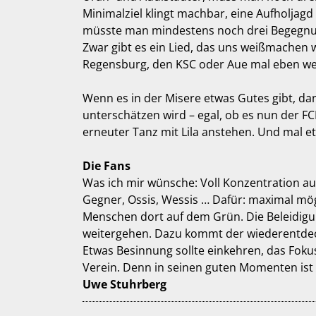
Minimalziel klingt machbar, eine Aufholjag
müsste man mindestens noch drei Begegnu
Zwar gibt es ein Lied, das uns weißmachen 
Regensburg, den KSC oder Aue mal eben w
Wenn es in der Misere etwas Gutes gibt, d
unterschätzen wird – egal, ob es nun der F
erneuter Tanz mit Lila anstehen. Und mal et
Die Fans
Was ich mir wünsche: Voll Konzentration au
Gegner, Ossis, Wessis … Dafür: maximal mög
Menschen dort auf dem Grün. Die Beleidigu
weitergehen. Dazu kommt der wiederentdeck
Etwas Besinnung sollte einkehren, das Fokus
Verein. Denn in seinen guten Momenten ist
Uwe Stuhrberg