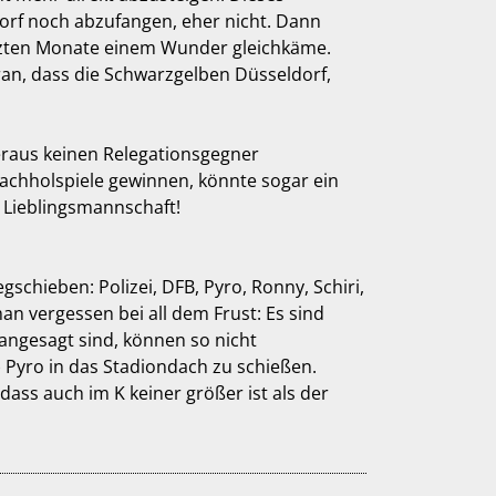
orf noch abzufangen, eher nicht. Dann
tzten Monate einem Wunder gleichkäme.
ran, dass die Schwarzgelben Düsseldorf,
eraus keinen Relegationsgegner
Nachholspiele gewinnen, könnte sogar ein
r Lieblingsmannschaft!
chieben: Polizei, DFB, Pyro, Ronny, Schiri,
n vergessen bei all dem Frust: Es sind
angesagt sind, können so nicht
Pyro in das Stadiondach zu schießen.
dass auch im K keiner größer ist als der