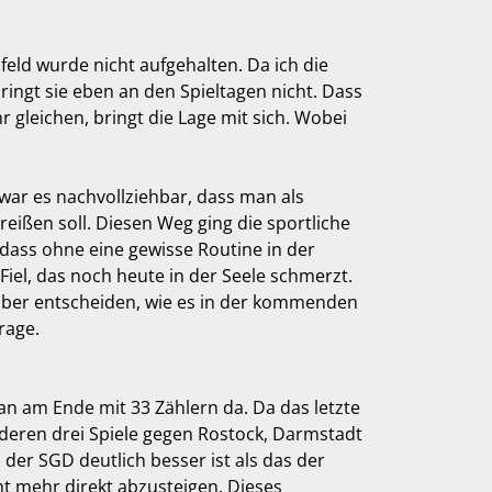
eld wurde nicht aufgehalten. Da ich die
ingt sie eben an den Spieltagen nicht. Dass
gleichen, bringt die Lage mit sich. Wobei
 war es nachvollziehbar, dass man als
ißen soll. Diesen Weg ging die sportliche
 dass ohne eine gewisse Routine in der
 Fiel, das noch heute in der Seele schmerzt.
arüber entscheiden, wie es in der kommenden
rage.
an am Ende mit 33 Zählern da. Da das letzte
deren drei Spiele gegen Rostock, Darmstadt
der SGD deutlich besser ist als das der
ht mehr direkt abzusteigen. Dieses