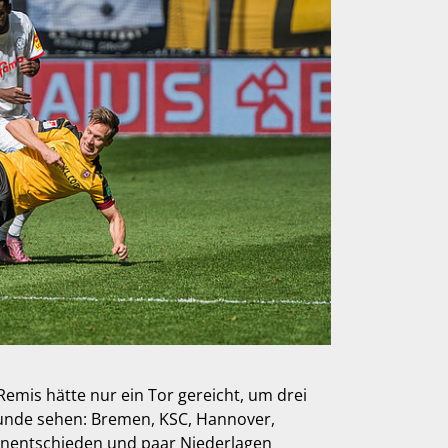
emis hätte nur ein Tor gereicht, um drei
runde sehen: Bremen, KSC, Hannover,
 Unentschieden und paar Niederlagen