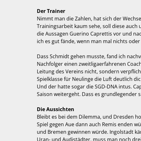
Der Trainer
Nimmt man die Zahlen, hat sich der Wechsel
Trainingsarbeit kaum sehe, soll diese auch
die Aussagen Guerino Caprettis vor und nac
ich es gut fände, wenn man mal nichts ode
Dass Schmidt gehen musste, fand ich nachvol
Nachfolger einen zweitligaerfahrenen Coac
Leitung des Vereins nicht, sondern verpflic
Spielklasse für Neulinge die Luft deutlich di
Und der hatte sogar die SGD-DNA intus. Cap
Saison weitergeht. Dass es grundlegender s
Die Aussichten
Bleibt es bei dem Dilemma, und Dresden holt
Spiel gegen Aue dann auch Remis enden würd
und Bremen gewinnen würde. Ingolstadt käme 
Uran- und Audistädter, muss man noch drei P