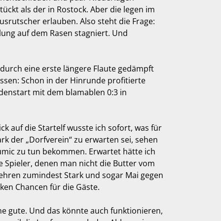
ückt als der in Rostock. Aber die legen im
usrutscher erlauben. Also steht die Frage:
klung auf dem Rasen stagniert. Und
 durch eine erste längere Flaute gedämpft
ssen: Schon in der Hinrunde profitierte
denstart mit dem blamablen 0:3 in
 auf die Startelf wusste ich sofort, was für
k der „Dorfverein“ zu erwarten sei, sehen
 Dumic zu tun bekommen. Erwartet hätte ich
ne Spieler, denen man nicht die Butter vom
kehren zumindest Stark und sogar Mai gegen
cken Chancen für die Gäste.
ine gute. Und das könnte auch funktionieren,