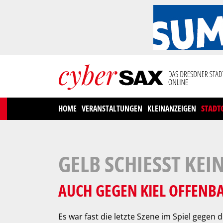
Cookies management panel
HOME
VERANSTALTUNGEN
KLEINANZEIGEN
STADT
GELB SCHIESST KEIN
AUCH GEGEN KIEL OFFENB
Es war fast die letzte Szene im Spiel gegen d