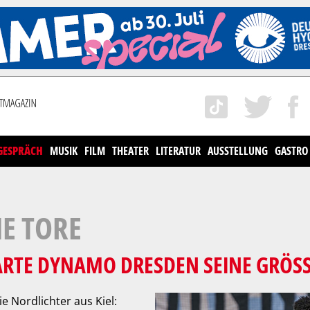
GESPRÄCH
MUSIK
FILM
THEATER
LITERATUR
AUSSTELLUNG
GASTRO
E TORE
ARTE DYNAMO DRESDEN SEINE GRÖSS
ie Nordlichter aus Kiel: