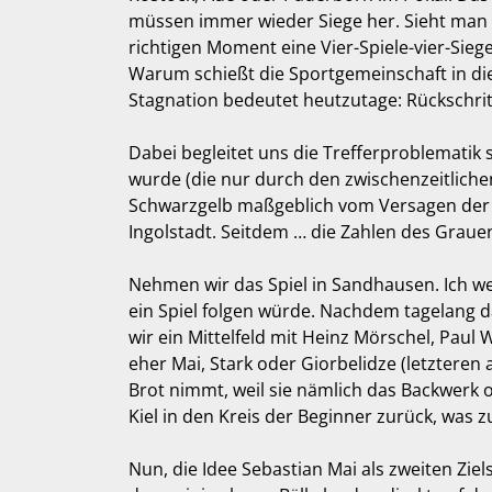
müssen immer wieder Siege her. Sieht man si
richtigen Moment eine Vier-Spiele-vier-Sieg
Warum schießt die Sportgemeinschaft in die
Stagnation bedeutet heutzutage: Rückschrit
Dabei begleitet uns die Trefferproblematik 
wurde (die nur durch den zwischenzeitlichen
Schwarzgelb maßgeblich vom Versagen der a
Ingolstadt. Seitdem … die Zahlen des Grauen
Nehmen wir das Spiel in Sandhausen. Ich weiß
ein Spiel folgen würde. Nachdem tagelang 
wir ein Mittelfeld mit Heinz Mörschel, Paul
eher Mai, Stark oder Giorbelidze (letzteren
Brot nimmt, weil sie nämlich das Backwerk
Kiel in den Kreis der Beginner zurück, was 
Nun, die Idee Sebastian Mai als zweiten Zie